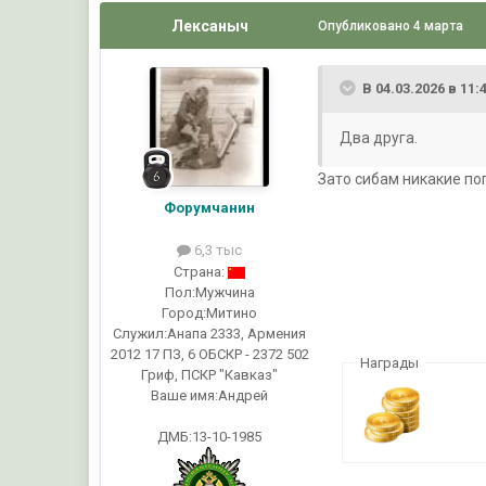
Лексаныч
Опубликовано
4 марта
В 04.03.2026 в 11:
Два друга.
Зато сибам никакие по
Форумчанин
6,3 тыс
Страна:
Пол:
Мужчина
Город:
Митино
Служил:
Анапа 2333, Армения
2012 17 ПЗ, 6 ОБСКР - 2372 502
Награды
Гриф, ПСКР "Кавказ"
Ваше имя:
Андрей
ДМБ:13-10-1985