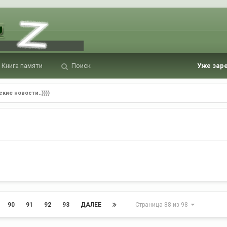
Книга памяти
Поиск
Уже зар
кие новости..))))
90
91
92
93
ДАЛЕЕ
Страница 88 из 98