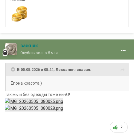
важняк
Опубликовано
5 мая
В 05.05.2026 в 05:44,
Лексаныч
сказал:
Епона красота )
Так мы и без одежды тоже ничО!
2