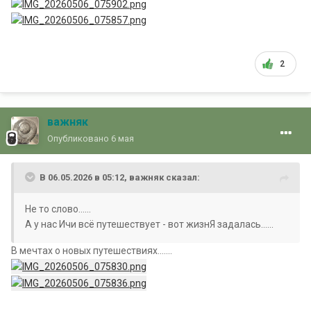
2
важняк
Опубликовано
6 мая
В 06.05.2026 в 05:12,
важняк
сказал:
Не то слово......
А у нас Ичи всё путешествует - вот жизнЯ задалась......
В мечтах о новых путешествиях.......