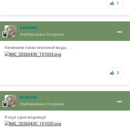
1
важняк
Опубликовано
30 апреля
Начинаем показ японской моды .......
2
важняк
Опубликовано
30 апреля
И ещё одна модница!