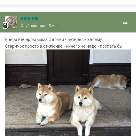
важняк
Опубликовано
5 мая
Вчера вечером мама с дочей - интерес ко всему.
Старичок просто в отключке - ничего не надо - поспать бы.