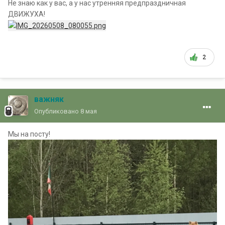
Не знаю как у вас, а у нас утренняя предпраздничная
ДВИЖУХА!
2
важняк
Опубликовано
8 мая
Мы на посту!