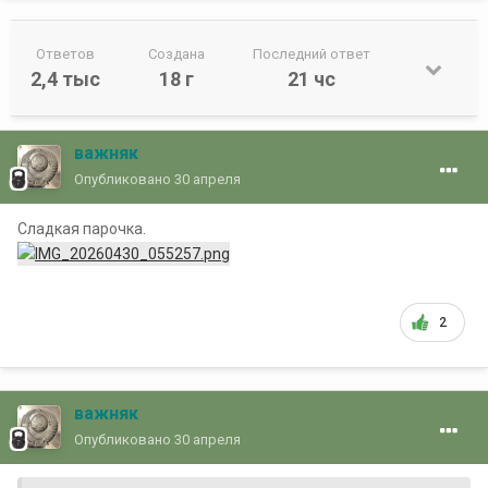
Ответов
Создана
Последний ответ
2,4 тыс
18 г
21 чс
важняк
Опубликовано
30 апреля
Сладкая парочка.
2
важняк
Опубликовано
30 апреля