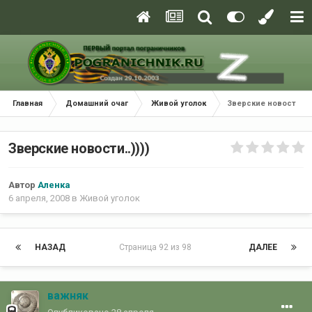
Главная
Домашний очаг
Живой уголок
Зверские новости..))
Зверские новости..))))
Автор
Аленка
6 апреля, 2008
в
Живой уголок
НАЗАД
Страница 92 из 98
ДАЛЕЕ
важняк