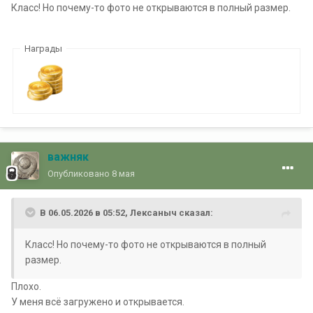
Класс! Но почему-то фото не открываются в полный размер.
Награды
важняк
Опубликовано
8 мая
В 06.05.2026 в 05:52,
Лексаныч
сказал:
Класс! Но почему-то фото не открываются в полный
размер.
Плохо.
У меня всё загружено и открывается.