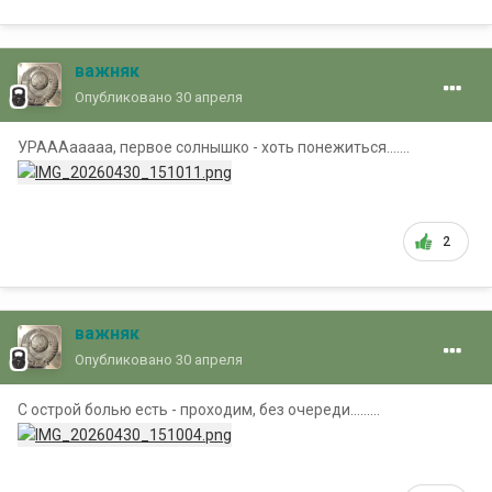
важняк
Опубликовано
30 апреля
УРАААааааа, первое солнышко - хоть понежиться.......
2
важняк
Опубликовано
30 апреля
С острой болью есть - проходим, без очереди.........