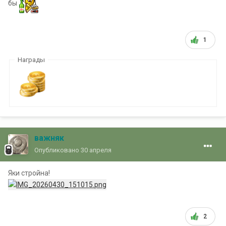
бы
1
Награды
важняк
Опубликовано
30 апреля
Яки стройна!
2