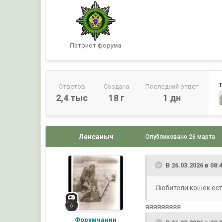
Патриот форума
Ответов
Создана
Последний ответ
2,4 тыс
18 г
1 дн
Лексаныч
Опубликовано
26 марта
В 26.03.2026 в 08:
Любители кошек есть?
яяяяяяяяя
Форумчанин