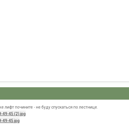
же лифт почините - не буду спускаться по лестнице.