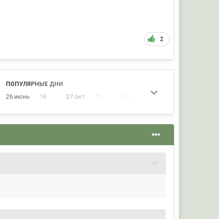
2
ПОПУЛЯРНЫЕ ДНИ
26 июнь
16
27 окт
15
22 сент
12
22 окт
12