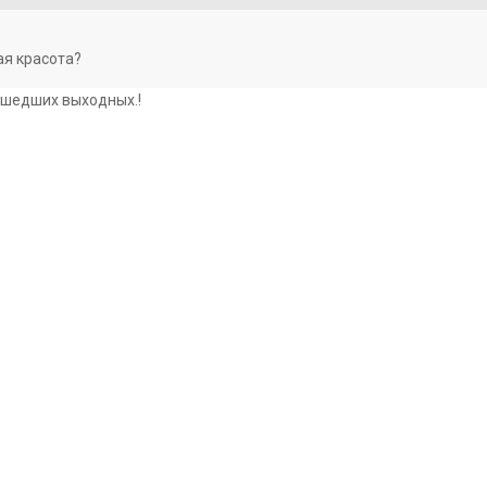
кая красота?
шедших выходных.!