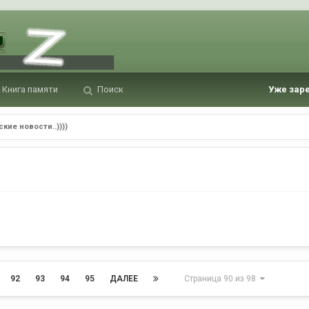
Книга памяти
Поиск
Уже зар
кие новости..))))
92
93
94
95
ДАЛЕЕ
Страница 90 из 98