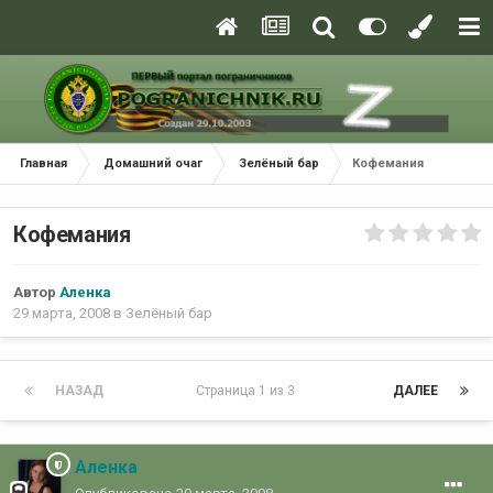
Главная
Домашний очаг
Зелёный бар
Кофемания
Кофемания
Автор
Аленка
29 марта, 2008
в
Зелёный бар
НАЗАД
Страница 1 из 3
ДАЛЕЕ
Аленка