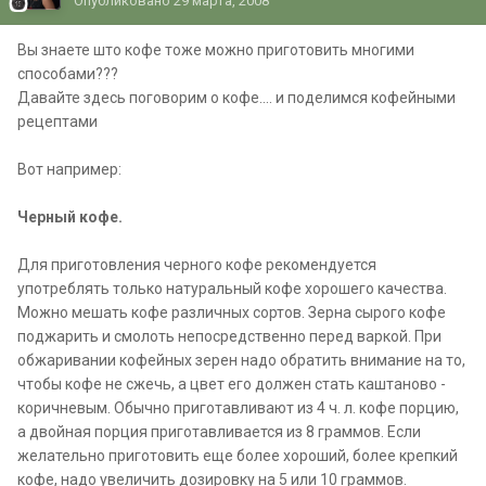
Опубликовано
29 марта, 2008
Вы знаете што кофе тоже можно приготовить многими
способами???
Давайте здесь поговорим о кофе.... и поделимся кофейными
рецептами
Вот например:
Черный кофе.
Для приготовления черного кофе рекомендуется
употреблять только натуральный кофе хорошего качества.
Можно мешать кофе различных сортов. Зерна сырого кофе
поджарить и смолоть непосредственно перед варкой. При
обжаривании кофейных зерен надо обратить внимание на то,
чтобы кофе не сжечь, а цвет его должен стать каштаново -
коричневым. Обычно приготавливают из 4 ч. л. кофе порцию,
а двойная порция приготавливается из 8 граммов. Если
желательно приготовить еще более хороший, более крепкий
кофе, надо увеличить дозировку на 5 или 10 граммов.