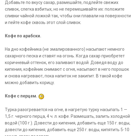
Добавьте по вкусу сахар, размешайте, подлейте свежих
сливок, слегка взбитых, но не перемешивайте их: положите
сливки чайной ложкой так, чтобы они плавали на поверхности
и пейте кофе сквозь этот слой сливок.
Кофе по арабски.
На дно кофейника (не эмалированного) насыпают немного
сахарного песка и ставят на огонь. Когда сахар приобретет
коричневый оттенок, его заливают водой. Доведя воду до
кипения, кофейник снимают с огня, насыпают в него порошок
и снова нагревают, пока напиток не закипит. В такой кофе
можно добавить корицу.
Кофе с перцем.
Турка разогревается на огне, в нагретую турку насыпать 1 —
1,5 г. черного перца, 4 ч. л. кофе. Размешать, залить холодной
водой (100 г.). Довести до кипения, добавить еще 150 г. воды,
довести до кипения, добавить еще 250 г. воды, кипятить 5-10