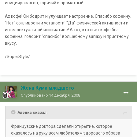
инициировал он, горячий и ароматный.
Ах кофе! Он бодрит и улучшает настроение. Спасибо кофеину.
"Нет" сонливости и усталости! "Да" физической активности и
интеллектуальной инициативе! А тот, кто пьет кофе без
кофеина, говорит "спасибо" волшебному запаху и приятному
вкусу.
/SuperStyle/
Жена Кума младшего
Опубликовано
14 декабря, 2008
Аленка сказал:
Французские доктора сделали открытие, которое
оказалось на руку всем любителям здорового образа