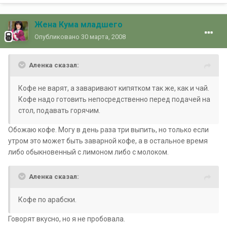
Жена Кума младшего
Опубликовано
30 марта, 2008
Аленка сказал:
Кофе не варят, а заваривают кипятком так же, как и чай.
Кофе надо готовить непосредственно перед подачей на
стол, подавать горячим.
Обожаю кофе. Могу в день раза три выпить, но только если
утром это может быть заварной кофе, а в остальное время
либо обыкновенный с лимоном либо с молоком.
Аленка сказал:
Кофе по арабски.
Говорят вкусно, но я не пробовала.