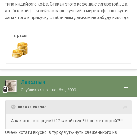
типа индийкого кофе. Стакан этого кофе да с сигаретой... да,
это был кайф.... я сейчас варю лучший в мире кофе, но вкус и
запах того в прикуску с табачным дымком не забуду никогда.
Награды
Лексаныч
Опубликовано
1 ноября, 2009
Аленка сказал:
А как это - с перцем???? какой вкус??? он же острый?!!!!
Очень кстати вкусно. в турку чуть-чуть свеженького из