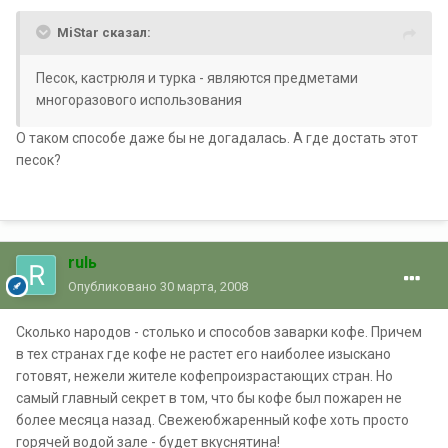
MiStar сказал:
Песок, кастрюля и турка - являются предметами
многоразового использования
О таком способе даже бы не догадалась. А где достать этот
песок?
rulь
Опубликовано
30 марта, 2008
Сколько народов - столько и способов заварки кофе. Причем
в тех странах где кофе не растет его наиболее изыскано
готовят, нежели жителе кофепроизрастающих стран. Но
самый главный секрет в том, что бы кофе был пожарен не
более месяца назад. Свежеюбжаренный кофе хоть просто
горячей водой зале - будет вкуснятина!