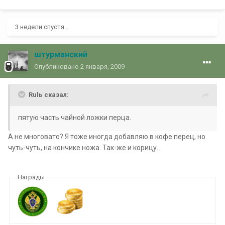
3 недели спустя...
штурманский
Опубликовано
2 января, 2009
Rulь сказал:
пятую часть чайной ложки перца.
А не многовато? Я тоже иногда добавляю в кофе перец, но
чуть-чуть, на кончике ножа. Так-же и корицу.
Награды