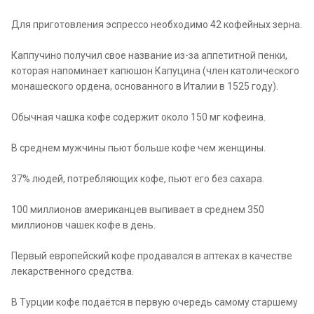
Для приготовления эспрессо необходимо 42 кофейных зерна.
Каппучино получил свое название из-за аппетитной пенки,
которая напоминает капюшон Капуцина (член католического
монашеского ордена, основанного в Италии в 1525 году).
Обычная чашка кофе содержит около 150 мг кофеина.
В среднем мужчины пьют больше кофе чем женщины.
37% людей, потребляющих кофе, пьют его без сахара.
100 миллионов американцев выпивает в среднем 350
миллионов чашек кофе в день.
Первый европейский кофе продавался в аптеках в качестве
лекарственного средства.
В Турции кофе подаётся в первую очередь самому старшему