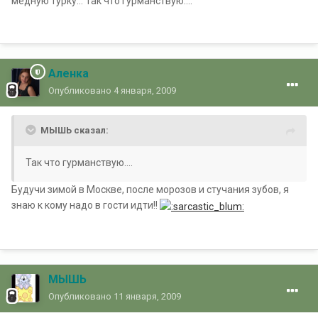
медную турку... Так что гурманствую....
Аленка
Опубликовано
4 января, 2009
МЫШЬ сказал:
Так что гурманствую....
Будучи зимой в Москве, после морозов и стучания зубов, я
знаю к кому надо в гости идти!!
МЫШЬ
Опубликовано
11 января, 2009