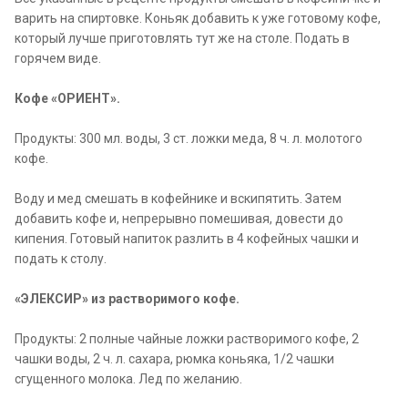
варить на спиртовке. Коньяк добавить к уже готовому кофе,
который лучше приготовлять тут же на столе. Подать в
горячем виде.
Кофе «ОРИЕНТ».
Продукты: 300 мл. воды, 3 ст. ложки меда, 8 ч. л. молотого
кофе.
Воду и мед смешать в кофейнике и вскипятить. Затем
добавить кофе и, непрерывно помешивая, довести до
кипения. Готовый напиток разлить в 4 кофейных чашки и
подать к столу.
«ЭЛЕКСИР» из растворимого кофе.
Продукты: 2 полные чайные ложки растворимого кофе, 2
чашки воды, 2 ч. л. сахара, рюмка коньяка, 1/2 чашки
сгущенного молока. Лед по желанию.