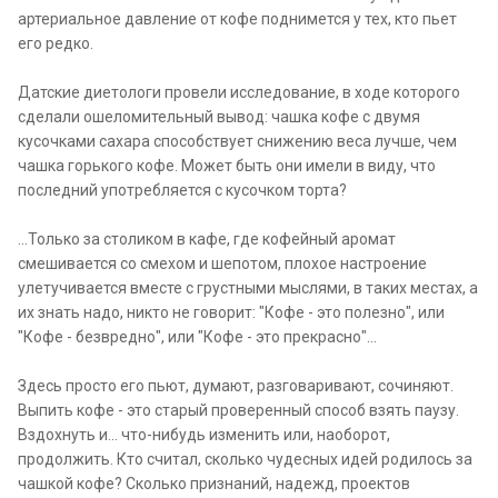
артериальное давление от кофе поднимется у тех, кто пьет
его редко.
Датские диетологи провели исследование, в ходе которого
сделали ошеломительный вывод: чашка кофе с двумя
кусочками сахара способствует снижению веса лучше, чем
чашка горького кофе. Может быть они имели в виду, что
последний употребляется с кусочком торта?
...Только за столиком в кафе, где кофейный аромат
смешивается со смехом и шепотом, плохое настроение
улетучивается вместе с грустными мыслями, в таких местах, а
их знать надо, никто не говорит: "Кофе - это полезно", или
"Кофе - безвредно", или "Кофе - это прекрасно"...
Здесь просто его пьют, думают, разговаривают, сочиняют.
Выпить кофе - это старый проверенный способ взять паузу.
Вздохнуть и... что-нибудь изменить или, наоборот,
продолжить. Кто считал, сколько чудесных идей родилось за
чашкой кофе? Сколько признаний, надежд, проектов