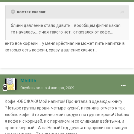
комтех сказал:
блинн давление стало давить... воообщем фигня какая
то началась... с чая такого нет.. отказался от кофе...
енто всё кофеин.... у меня крёстная не может пить напитки в
которых есть кофеин, сразу давление скачет...
МЫШЬ
Опубликовано
4 января, 2009
Кофе -ОБОЖАЮ! Мой напиток! Прочитала я однажды книгу
"Четыре группы крови- четыре кухни", и поняла, отчего я так
люблю кофе. Это именно мой продукт по группе крови! Люблю
я кофе и с корицей, и с перчиком, и со сливками взбитыми, и
просто черный....А на Новый Год друзья подарили настоящую