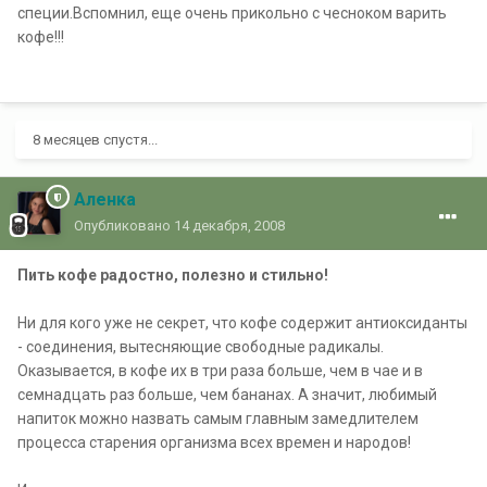
специи.Вспомнил, еще очень прикольно с чесноком варить
кофе!!!
8 месяцев спустя...
Аленка
Опубликовано
14 декабря, 2008
Пить кофе радостно, полезно и стильно!
Ни для кого уже не секрет, что кофе содержит антиоксиданты
- соединения, вытесняющие свободные радикалы.
Оказывается, в кофе их в три раза больше, чем в чае и в
семнадцать раз больше, чем бананах. А значит, любимый
напиток можно назвать самым главным замедлителем
процесса старения организма всех времен и народов!