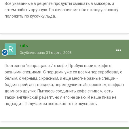
Все указанные в рецепте продукты смешать в миксере, и
затем взбить вручную. По желанию можно в каждую чашку
положить по кусочку льда.
rulь
Опубликовано
31 марта, 2008
Постоянно "извращаюсь" с кофе. Пробую варить кофе с
разными специями. С перцами уже со всеми перепробовал, с
белым, с черным, с красным, и еще многие разные специи -
бадьян, рейган, гвоздика, перец душистый горошком, шафран
да много других. Пытаюсь соединить кофе с пивом, есть
такой английский рецепт, но я его не знаю. И наше пиво не
подходит. Получается все какая то не вкусность.