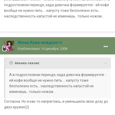
подростковом периоде, када девочка формируется - ей кофе
вообще не нужно пить.... капусту тоже бесполезно есть...
наследственность капустой не изменишь...только ножом...
Жена Кума младшего
Опубликовано
14 декабря, 2008
Аленка сказал:
А в подростковом периоде, када девочка формируется -
ей кофе вообще не нужно пить.... капусту тоже
бесполезно есть... наследственность капустой не
изменишь...только ножом...
Согласна. Но я как-то напряглась, и уменьшила свою дозу до
двух кружек)))