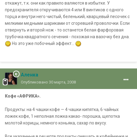
откажут, т.к. они как правило валяются в избытке. У
предохранителя откручиваются 4 или 8 винтиков с одного
торца и внутри него чистый, беленький, кварцевый песочек с
мелкими медными шариками от сгоревшей проволочки. Если
отвернуть и второй нож - то останется белая фарфоровая
трубочка квадратного сечения - похожая на вазочку без дна.
Но это уже побочный эффект...
Аленка
Опубликовано
30 марта, 2008
Кофе «АФРИКА».
Продукты: на 4 чашки кофе — 4 чашки кипятка, 6 чайных
ложек кофе, 1 неполная ложка какао- порошка, щепотка
молотой корицы, немного коньяка, сахар по вкусу.
Все указанные в рецепте продукты смешать в кофейничке и