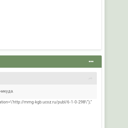
никуда.
n=\'http://mmg-kgb.ucoz.ru/publ/6-1-0-298\'');"