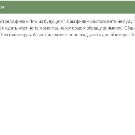
008
отрели фильм "Мы из будущего". Сам фильм расписывать не буду, та
дет ждать именно те моменты, на которые я обращу внимание. Общ
 без них никуда. А так фильм снят неплохо, даже с долей юмора. П