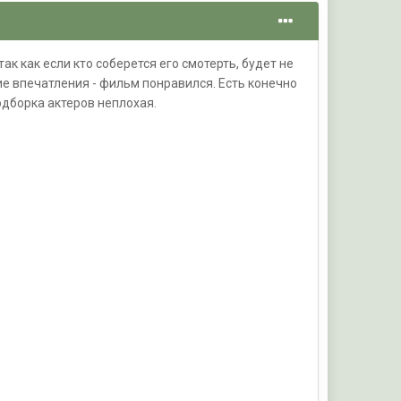
к как если кто соберется его смотерть, будет не
ие впечатления - фильм понравился. Есть конечно
одборка актеров неплохая.