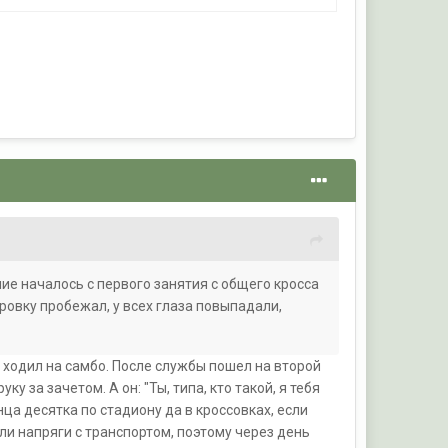
ние началось с первого занятия с общего кросса
етровку пробежал, у всех глаза повыпадали,
 ходил на самбо. После службы пошел на второй
ку за зачетом. А он: "Ты, типа, кто такой, я тебя
нца десятка по стадиону да в кроссовках, если
ли напряги с транспортом, поэтому через день