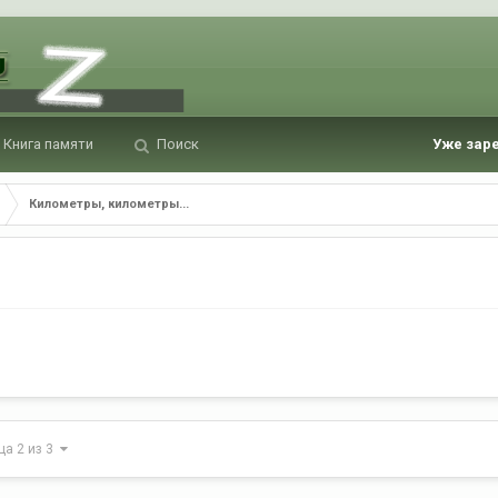
Книга памяти
Поиск
Уже зар
Километры, километры...
ца 2 из 3