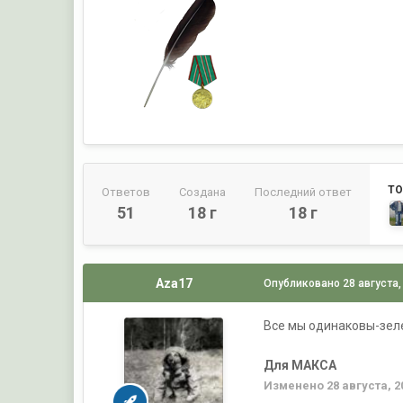
ТО
Ответов
Создана
Последний ответ
51
18 г
18 г
Aza17
Опубликовано
28 августа,
Все мы одинаковы-зеле
Для МАКСА
Изменено
28 августа, 2