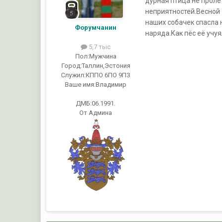
дурная птица не проле
неприятностей.Весной 
наших собачек спасла 
Форумчанин
наряда.Как пёс её учуя
5,7 тыс
Пол:
Мужчина
Город:
Таллин,Эстония
Служил:
КППО 6ПО 9ПЗ
Ваше имя:
Владимир
ДМБ:06.1991.
От Админа