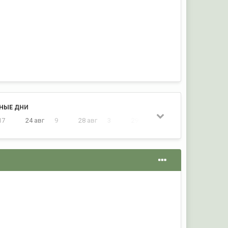
НЫЕ ДНИ
17
24 авг
9
28 авг
3
29 авг
3