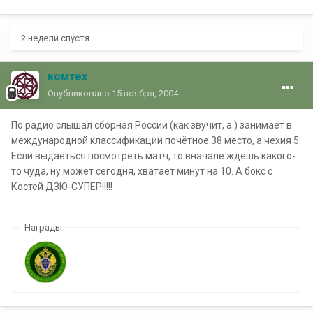
2 недели спустя...
комтех
Опубликовано
15 ноября, 2004
По радио слышал сборная России (как звучит, а ) занимает в
международной классификации почётное 38 место, а чехия 5.
Если выдаёться посмотреть матч, то вначале ждёшь какого-
то чуда, ну может сегодня, хватает минут на 10. А бокс с
Костей ДЗЮ-СУПЕР!!!!!
Награды