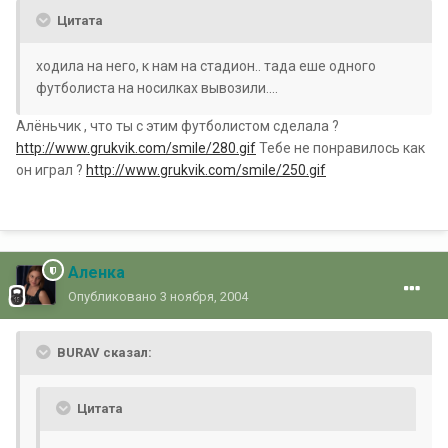
Цитата
ходила на него, к нам на стадион.. тада еше одного
футболиста на носилках вывозили....
Алёньчик , что ты с этим футболистом сделала ?
http://www.grukvik.com/smile/280.gif
Тебе не понравилось как
он играл ?
http://www.grukvik.com/smile/250.gif
Аленка
Опубликовано
3 ноября, 2004
BURAV сказал:
Цитата