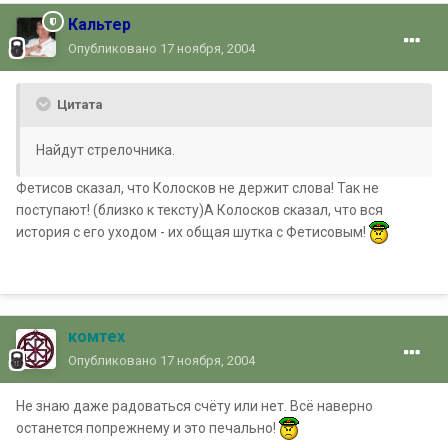
Кальтер
Опубликовано
17 ноября, 2004
Цитата
Найдут стрелочника.
Фетисов сказал, что Колосков не держит слова! Так не
поступают! (близко к тексту)А Колосков сказал, что вся
история с его уходом - их общая шутка с Фетисовым!
комтех
Опубликовано
17 ноября, 2004
Не знаю даже радоваться счёту или нет. Всё наверно
останется попрежнему и это печально!