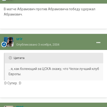
В матче Абрамович против Абрамовича победу одержал
Абрамович.
urir
Опубликовано
3 ноября, 2004
Цитата
...я, как болеющий за ЦСКА скажу, что Челси лучший клуб
Европы.
:D Супер. :D