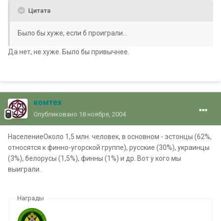
Цитата
Было бы хуже, если б проиграли...
Да нет, не хуже. Было бы привычнее.
комтех
Опубликовано
18 ноября, 2004
НаселениеОколо 1,5 млн. человек, в основном - эстонцы (62%,
относятся к финно-угорской группе), русские (30%), украинцы
(3%), белорусы (1,5%), финны (1%) и др. Вот у кого мы
выиграли.
Награды