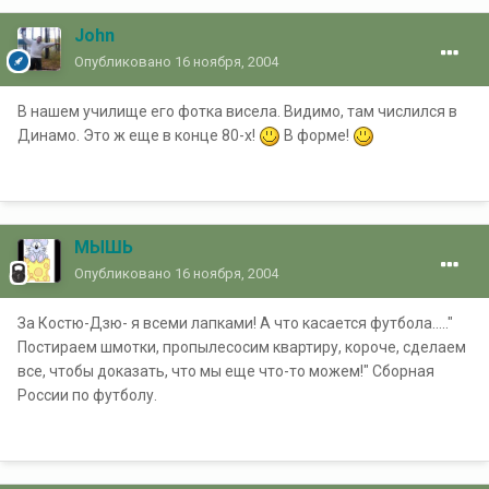
John
Опубликовано
16 ноября, 2004
В нашем училище его фотка висела. Видимо, там числился в
Динамо. Это ж еще в конце 80-х!
В форме!
МЫШЬ
Опубликовано
16 ноября, 2004
За Костю-Дзю- я всеми лапками! А что касается футбола....."
Постираем шмотки, пропылесосим квартиру, короче, сделаем
все, чтобы доказать, что мы еще что-то можем!" Сборная
России по футболу.