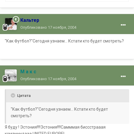
Кальтер
Опубликовано
17 ноября, 2004
"Как Футбол?"Сегодня узнаем... Кстати кто будет смотреть?
М а к с
Опубликовано
17 ноября, 2004
Цитата
"Как Футбол?"Сегодня узнаем... Кстати кто будет
смотреть?
Я буду ! Эстония!!!!Эстония!!!!Самммая бисccтрааая
команнндааа UNITED EUROPE!