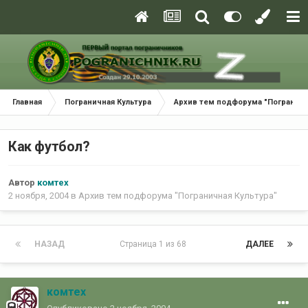
Главная
Пограничная Культура
Архив тем подфорума "Пограничн
Как футбол?
Автор
комтех
2 ноября, 2004
в
Архив тем подфорума "Пограничная Культура"
НАЗАД
Страница 1 из 68
ДАЛЕЕ
комтех