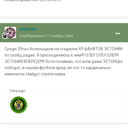
комтех
Опубликовано
17 ноября, 2004
Среди 29тыс болельщков на стадионе 49 ФАНАТОВ ЭСТОНИИ
по сообщ радио. Я присоединяюсь к ним!!!! ОЛЕ!! ОЛЕ!! ОЛЕ!!!!!
ЭСТОНИЯ ВПЕРЁД!!!!!! Хотя понимаю, что если даже ЭСТОНЦЫ
победят, в нашем футболе вряд-ли что-то кардинально
изменится. Найдут стрелочника.
Награды