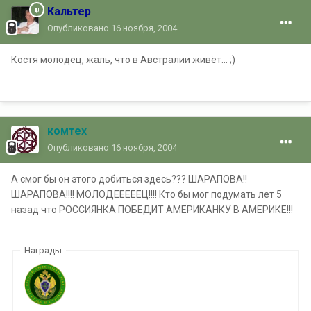
Кальтер
Опубликовано
16 ноября, 2004
Костя молодец, жаль, что в Австралии живёт... ;)
комтех
Опубликовано
16 ноября, 2004
А смог бы он этого добиться здесь??? ШАРАПОВА!!
ШАРАПОВА!!!! МОЛОДЕЕЕЕЕЦ!!!! Кто бы мог подумать лет 5
назад что
РОССИЯНКА
ПОБЕДИТ АМЕРИКАНКУ В АМЕРИКЕ!!!
Награды