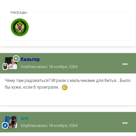
Награды
Кальтер
Опубликовано
18 ноября, 2004
Чему там радоваться? Играли с мальчиками для битья....Было
бы хуже, если б проиграли...
urir
Опубликовано
18 ноября, 2004