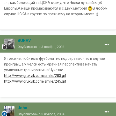
...я, как болеющий за ЦСКА скажу, что Челси лучший клуб
Европы.А наши промахиваются и с двух метров!
В любом
случае ЦСКА в группе по прежнему на втором месте. ;)
BURAV
Опубликовано
3 ноября, 2004
Я тоже не любитель футбола , но подозреваю что в случае
проигрыша у Челси есть мрачная перспектива начать
усиленные тренировки на Чукотке.
http://www.grukvik.com/smile/283.gif
http://www.grukvik.com/smile/245.gif
John
Опубликовано
3 ноября, 2004