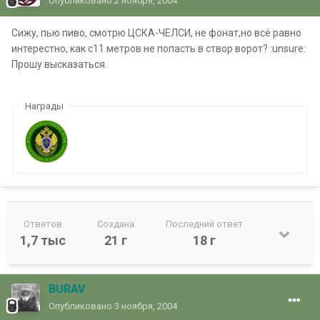
Опубликовано
2 ноября, 2004
Сижу, пью пиво, смотрю ЦСКА-ЧЕЛСИ, не фонат,но всё равно
интерестно, как с11 метров не попасть в створ ворот? :unsure:
Прошу высказаться.
Награды
Ответов
Создана
Последний ответ
1,7 тыс
21 г
18 г
BURAV
Опубликовано
3 ноября, 2004