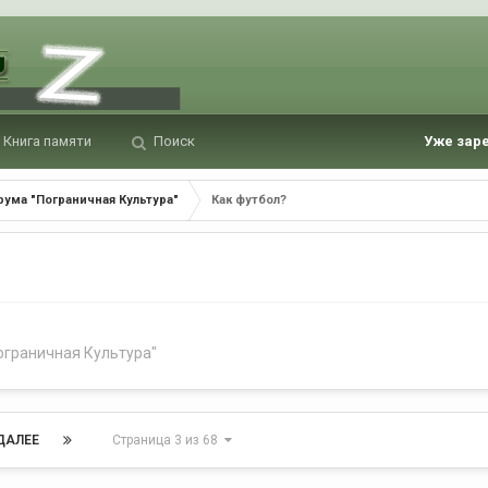
Книга памяти
Поиск
Уже зар
ума "Пограничная Культура"
Как футбол?
ограничная Культура"
ДАЛЕЕ
Страница 3 из 68