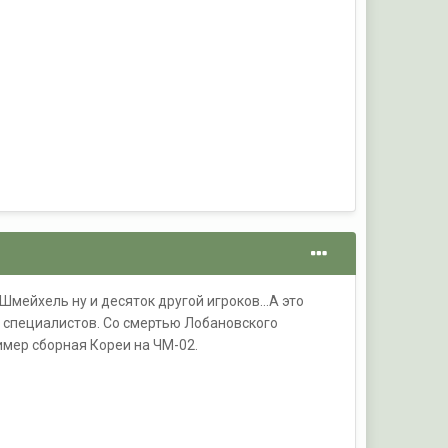
Шмейхель ну и десяток другой игроков...А это
 специалистов. Со смертью Лобановского
имер сборная Кореи на ЧМ-02.