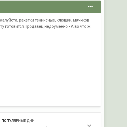
ожалуйста, ракетки теннисные, клюшки, мячиков
ату готовится.Продавец недоумённо:- А во что ж
ПОПУЛЯРНЫЕ ДНИ