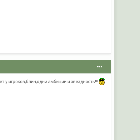
т у игроков,блин,одни амбиции и звездность!!!