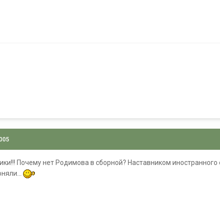
2005
ики!!! Почему нет Родимова в сборной? Наставником иностранного 
оняли...