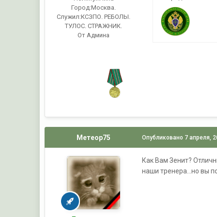
Город:
Москва.
Служил:
КСЗПО. РЕБОЛЫ.
ТУЛОС. СТРАЖНИК.
От Админа
Метеор75
Опубликовано
7 апреля, 
Как Вам Зенит? Отличн
наши тренера...но вы п