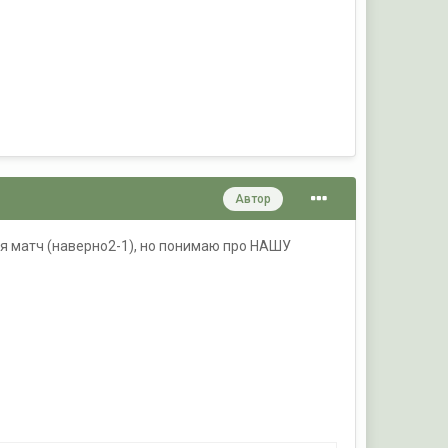
Автор
ся матч (наверно2-1), но понимаю про НАШУ