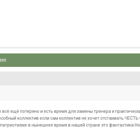
2005
.Не всё ещё потеряно и есть время для замены тренера и практическ
особный коллектив если сам коллектив не хочет отстаивать ЧЕСТ
 патриотизме в нынешнее время в нашей стране это фантастика.Но я