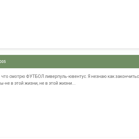
2005
, что смотрю ФУТБОЛ ливерпуль-ювентус. Я незнаю как закончить
-не в этой жизни, не в этой жизни....