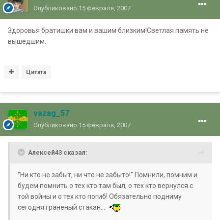
Опубликовано
15 февраля, 2007
Здоровья братишки вам и вашим близким!Светлая память не
вышедшим.
Цитата
vazag_57
Опубликовано
15 февраля, 2007
Алексей43 сказал:
"Ни кто не забыт, ни что не забыто!" Помнили, помним и
будем помнить о тех кто там был, о тех кто вернулся с
той войны и о тех кто погиб! Обязательно подниму
сегодня граненый стакан....