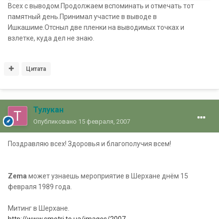
Всех с выводом.Продолжаем вспоминать и отмечать тот
памятный день.Принимал участие в выводе в
Ишкашиме.Отсныл две пленки на выводимых точках и
взлетке, куда дел не знаю.
Цитата
Тулукан
Опубликовано
15 февраля, 2007
Поздравляю всех! Здоровья и благополучия всем!
Zema
может узнаешь мероприятие в Шерхане днём 15
февраля 1989 года.
Митинг в Шерхане.