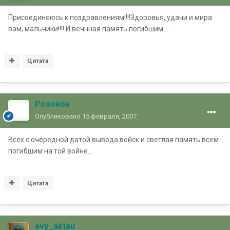
Присоединяюсь к поздравлениям!!!!Здоровья, удачи и мира
вам, мальчики!!!! И вечнная память погибшим....
Цитата
Розонов
Опубликовано
15 февраля, 2007
Всех с очередной датой вывода войск и светлая память всем
погибшим на той войне...
Цитата
avp_aktau