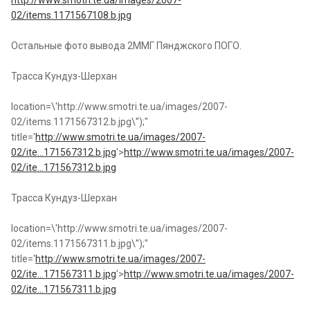
http://www.smotri.te.ua/images/2007-
02/items.1171567108.b.jpg
Остальные фото вывода 2ММГ Пянджского ПОГО.
Трасса Кундуз-Шерхан
location=\'http://www.smotri.te.ua/images/2007-
02/items.1171567312.b.jpg\'');"
title='
http://www.smotri.te.ua/images/2007-
02/ite...171567312.b.jpg
'>
http://www.smotri.te.ua/images/2007-
02/ite...171567312.b.jpg
Трасса Кундуз-Шерхан
location=\'http://www.smotri.te.ua/images/2007-
02/items.1171567311.b.jpg\'');"
title='
http://www.smotri.te.ua/images/2007-
02/ite...171567311.b.jpg
'>
http://www.smotri.te.ua/images/2007-
02/ite...171567311.b.jpg