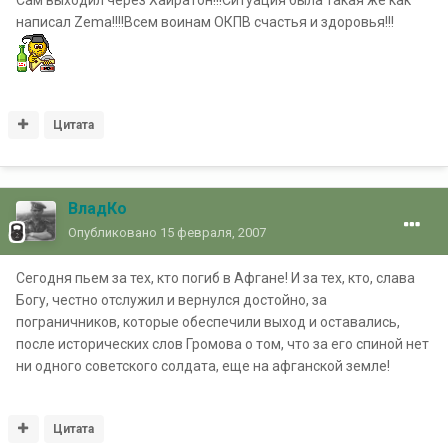
Сам выходил через Хайратон!!!Ситуация была такая же как
написал Zema!!!!Всем воинам ОКПВ счастья и здоровья!!!
Цитата
ВладКо
Опубликовано
15 февраля, 2007
Сегодня пьем за тех, кто погиб в Афгане! И за тех, кто, слава
Богу, честно отслужил и вернулся достойно, за
пограничников, которые обеспечили выход и оставались,
после исторических слов Громова о том, что за его спиной нет
ни одного советского солдата, еще на афганской земле!
Цитата