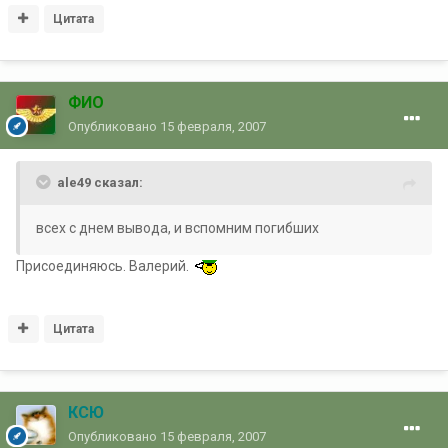
Цитата
ФИО
Опубликовано
15 февраля, 2007
ale49 сказал:
всех с днем вывода, и вспомним погибших
Присоединяюсь. Валерий.
Цитата
КСЮ
Опубликовано
15 февраля, 2007