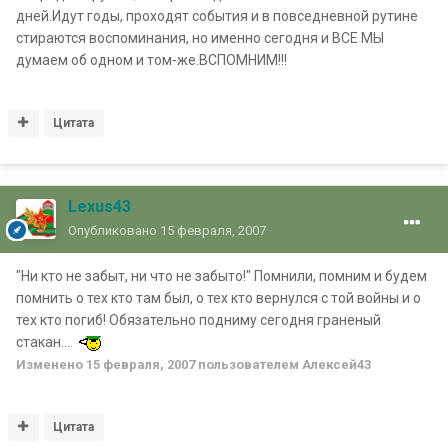
дней.Идут годы, проходят события и в повседневной рутине
стираются воспоминания, но именно сегодня и ВСЕ МЫ
думаем об одном и том-же.ВСПОМНИМ!!!
Цитата
Lexus43
Опубликовано
15 февраля, 2007
"Ни кто не забыт, ни что не забыто!" Помнили, помним и будем
помнить о тех кто там был, о тех кто вернулся с той войны и о
тех кто погиб! Обязательно подниму сегодня граненый
стакан....
Изменено
15 февраля, 2007
пользователем Алексей43
Цитата