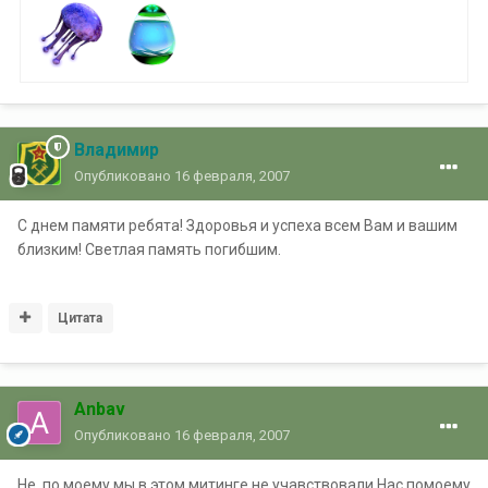
Владимир
Опубликовано
16 февраля, 2007
С днем памяти ребята! Здоровья и успеха всем Вам и вашим
близким! Светлая память погибшим.
Цитата
Anbav
Опубликовано
16 февраля, 2007
Не, по моему мы в этом митинге не учавствовали.Нас помоему