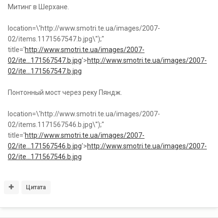
Митинг в Шерхане.
location=\'http://www.smotri.te.ua/images/2007-
02/items.1171567547.b.jpg\'');"
title='
http://www.smotri.te.ua/images/2007-
02/ite...171567547.b.jpg
'>
http://www.smotri.te.ua/images/2007-
02/ite...171567547.b.jpg
Понтонный мост через реку Пяндж.
location=\'http://www.smotri.te.ua/images/2007-
02/items.1171567546.b.jpg\'');"
title='
http://www.smotri.te.ua/images/2007-
02/ite...171567546.b.jpg
'>
http://www.smotri.te.ua/images/2007-
02/ite...171567546.b.jpg
Цитата