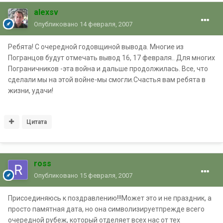
alexsv
Опубликовано
14 февраля, 2007
Ребята! С очередной годовщиной вывода. Многие из
Погранцов будут отмечать вывод 16, 17 февраля.. Для многих
Пограничников -эта война и дальше продолжилась. Все, что
сделали мы на этой войне-мы смогли.Счастья вам ребята в
жизни, удачи!
Цитата
ross
Опубликовано
15 февраля, 2007
Присоединяюсь к поздравлению!!!Может это и не праздник, а
просто памятная дата, но она символизируетпрежде всего
очередной рубеж, который отделяет всех нас от тех