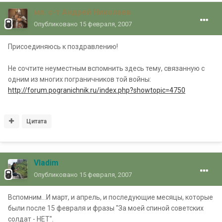
мл. с-т Андрей Николаев
Опубликовано
15 февраля, 2007
Присоединяюсь к поздравлению!
Не сочтите неуместным вспомнить здесь тему, связанную с
одним из многих пограничников той войны:
http://forum.pogranichnik.ru/index.php?showtopic=4750
Цитата
Vladim
Опубликовано
15 февраля, 2007
Вспомним...И март, и апрель, и последующие месяцы, которые
были после 15 февраля и фразы "За моей спиной советских
солдат - НЕТ".