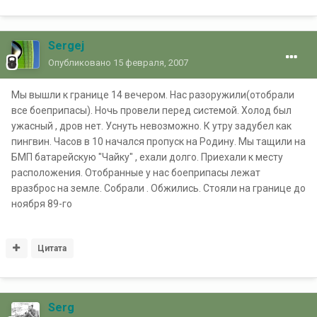
Sergej
Опубликовано
15 февраля, 2007
Мы вышли к границе 14 вечером. Нас разоружили(отобрали
все боеприпасы). Ночь провели перед системой. Холод был
ужасный , дров нет. Уснуть невозможно. К утру задубел как
пингвин. Часов в 10 начался пропуск на Родину. Мы тащили на
БМП батарейскую "Чайку" , ехали долго. Приехали к месту
расположения. Отобранные у нас боеприпасы лежат
вразброс на земле. Собрали . Обжились. Стояли на границе до
ноября 89-го
Цитата
Serg