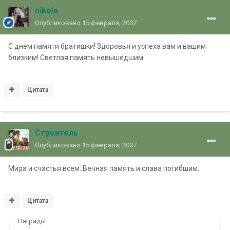
nikola
Опубликовано
15 февраля, 2007
С днем памяти братишки! Здоровья и успеха вам и вашим
близким! Светлая память невышедшим.
Цитата
Строитель
Опубликовано
15 февраля, 2007
Мира и счастья всем. Вечная память и слава погибшим.
Цитата
Награды