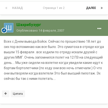
НАЗАД
Страница 1 из 2
ДАЛЕЕ
Шахрибузург
Опубликовано
14 февраля, 2007
Всех с Днем вывода Войск. Сейчас по прошествию 18 лет до
сих пор вспоминаю как все было. Это суматоха в отряде когда
вышли 15 февраля . все ходили по отряду искали друзей с
других ММГ. Очень запомнился полет на 12 ПЗ на следующий
день.... Мы уже сидели на взлетке когда увидели какие идут к
бортам бортолетчики (по ходу они всю ночь отмечали ) О что
они вытворяли когда взлетели Это был высший пилотаж. Эх
сейчас бы так с ними полетать....
Цитата