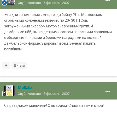
Опубликовано
15 февраля, 2007
Эти дни запомнились мне, тогда бойцу УП в Московском,
огромными колоннами техники, по 20- 30 ПТСов,
загруженными скарбом мотоманевренных групп. И
дембелями н86, выглядевшими совсем взрослыми мужиками,
с обходными листами и боевыми наградами на полевой
дембельской форме. Здоровья всем. Вечная память
погибшим.
Цитата
МЫШЬ
Опубликовано
15 февраля, 2007
С праздником,мальчики! С выводом! Счастья вам и мира!