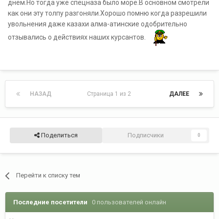
днем.Но тогда уже спецназа было море.В основном смотрели
как они эту толпу разгоняли.Хорошо помню когда разрешили
увольнения даже казахи алма-атинские одобрительно
отзывались о действиях наших курсантов.
НАЗАД
Страница 1 из 2
ДАЛЕЕ
Поделиться
Подписчики
0
Перейти к списку тем
Последние посетители
0 пользователей онлайн