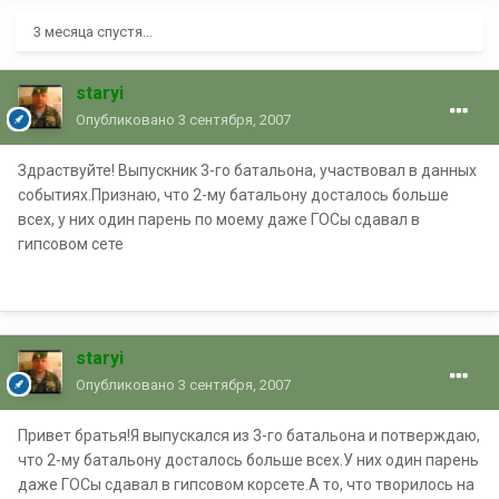
3 месяца спустя...
staryi
Опубликовано
3 сентября, 2007
Здраствуйте! Выпускник 3-го батальона, участвовал в данных
событиях.Признаю, что 2-му батальону досталось больше
всех, у них один парень по моему даже ГОСы сдавал в
гипсовом сете
staryi
Опубликовано
3 сентября, 2007
Привет братья!Я выпускался из 3-го батальона и потверждаю,
что 2-му батальону досталось больше всех.У них один парень
даже ГОСы сдавал в гипсовом корсете.А то, что творилось на