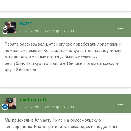
БАРС
Опубликовано
2 февраля, 2007
Ребята рассказывали, что неплохо поработали лопатками и
пожарным помогли.Кстати, позже, курсантов наших училищ
отправляли в разные столицы бывших союзных
республик.Наш курс готовили в Тбилиси, потом отправили
другой батальон.
abelozeroff
Опубликовано
5 февраля, 2007
Мы приехали в Алмаату 16-го, на комсомольскую
конференцию. Нас встретили на вокзале, хотя не должны