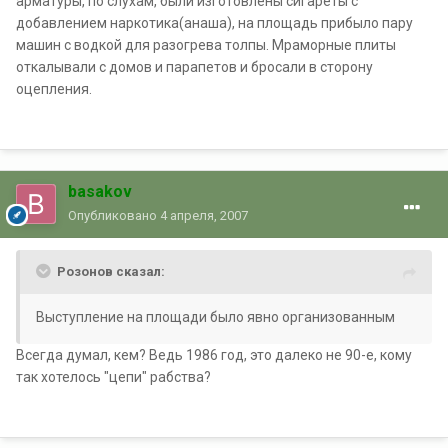
арматуры, по слухам, были изготовлены сигареты с
добавлением наркотика(анаша), на площадь прибыло пару
машин с водкой для разогрева толпы. Мраморные плиты
откалывали с домов и парапетов и бросали в сторону
оцепления.
basakov
Опубликовано
4 апреля, 2007
Розонов сказал:
Выступление на площади было явно организованным
Всегда думал, кем? Ведь 1986 год, это далеко не 90-е, кому
так хотелось "цепи" рабства?