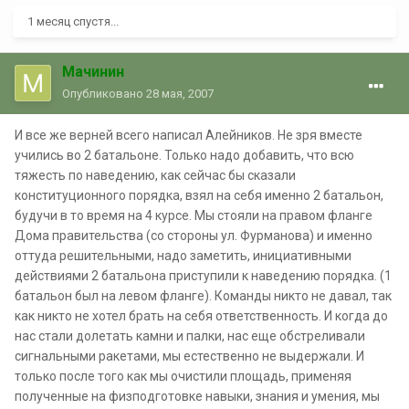
1 месяц спустя...
Мачинин
Опубликовано
28 мая, 2007
И все же верней всего написал Алейников. Не зря вместе
учились во 2 батальоне. Только надо добавить, что всю
тяжесть по наведению, как сейчас бы сказали
конституционного порядка, взял на себя именно 2 батальон,
будучи в то время на 4 курсе. Мы стояли на правом фланге
Дома правительства (со стороны ул. Фурманова) и именно
оттуда решительными, надо заметить, инициативными
действиями 2 батальона приступили к наведению порядка. (1
батальон был на левом фланге). Команды никто не давал, так
как никто не хотел брать на себя ответственность. И когда до
нас стали долетать камни и палки, нас еще обстреливали
сигнальными ракетами, мы естественно не выдержали. И
только после того как мы очистили площадь, применяя
полученные на физподготовке навыки, знания и умения, мы