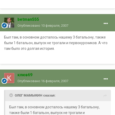
betman555
Опубликовано
10 февраля, 2007
Был там, в основном досталось нашему 3 батальону, также
были 1 батальон, выпуск не трогали и первокурсников. А что
там было это долгая история.
клюв69
Опубликовано
16 февраля, 2007
ОЛЕГ МАМЫКИН сказал:
Был там, в основном досталось нашему 3 батальону,
также были 1 батальон, выпуск не трогали и