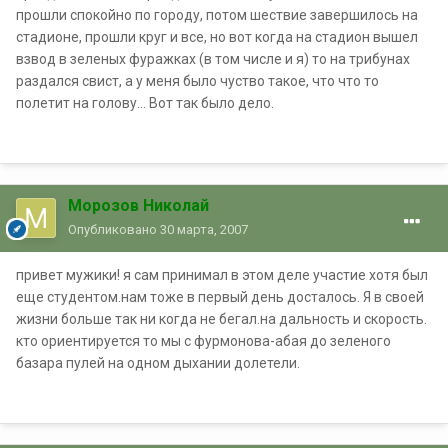
прошли спокойно по городу, потом шествие завершилось на
стадионе, прошли круг и все, но вот когда на стадион вышел
взвод в зеленых фуражках (в том числе и я) то на трибунах
раздался свист, а у меня было чуство такое, что что то
полетит на голову... Вот так было дело.
Морозов Николай
Опубликовано
30 марта, 2007
привет мужики! я сам принимал в этом деле участие хотя был
еще студентом.нам тоже в первый день досталось. Я в своей
жизни больше так ни когда не бегал.на дальность и скорость.
кто ориентируется то мы с фурмонова-абая до зеленого
базара пулей на одном дыхании долетели.