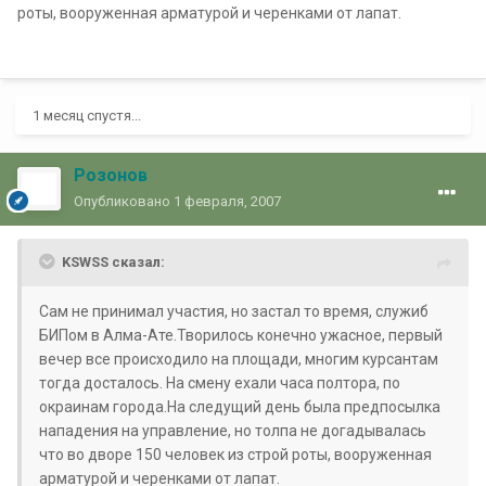
роты, вооруженная арматурой и черенками от лапат.
1 месяц спустя...
Розонов
Опубликовано
1 февраля, 2007
KSWSS сказал:
Сам не принимал участия, но застал то время, служиб
БИПом в Алма-Ате.Творилось конечно ужасное, первый
вечер все происходило на площади, многим курсантам
тогда досталось. На смену ехали часа полтора, по
окраинам города.На следущий день была предпосылка
нападения на управление, но толпа не догадывалась
что во дворе 150 человек из строй роты, вооруженная
арматурой и черенками от лапат.