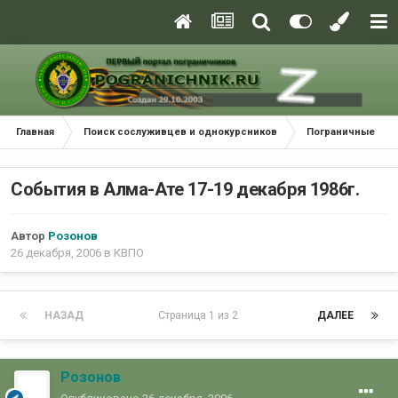
Главная
Поиск сослуживцев и однокурсников
Пограничные окр
События в Алма-Ате 17-19 декабря 1986г.
Автор
Розонов
26 декабря, 2006
в
КВПО
НАЗАД
Страница 1 из 2
ДАЛЕЕ
Розонов