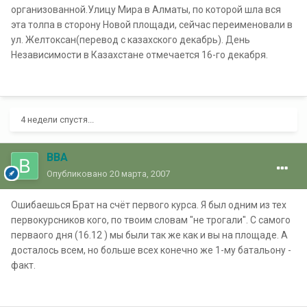
организованной.Улицу Мира в Алматы, по которой шла вся
эта толпа в сторону Новой площади, сейчас переименовали в
ул. Желтоксан(перевод с казахского декабрь). День
Независимости в Казахстане отмечается 16-го декабря.
4 недели спустя...
ВВА
Опубликовано
20 марта, 2007
Ошибаешься Брат на счёт первого курса. Я был одним из тех
первокурсников кого, по твоим словам "не трогали". С самого
перваого дня (16.12 ) мы были так же как и вы на площаде. А
досталось всем, но больше всех конечно же 1-му батальону -
факт.