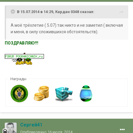
В 15.07.2014 в 14:29, Кардан 0348 сказал:
А моё трёхлетие ( 5.07) так никто и не заметил ( включая
и меня, в силу сложившихся обстоятельств).
ПОЗДРАВЛЯЮ!!!
Награды
Сергей41
Опубликовано
16 июля, 2014