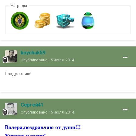
Награды
boychuk59
Опубликовано
15 июля, 2014
Поздравляю!
Сергей41
Опубликовано
15 июля, 2014
Валера,поздравляю от души!!!
Успехов и удачи!