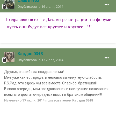
Слава1963
Опубликовано
16 июля, 2014
Поздравляю всех с Датами регистрации на форуме
, пусть они будут все круглее и круглее...!!!
Кардан 0348
Опубликовано
17 июля, 2014
Друзья, спасибо за поздравления!
Мне уже как-то , вроде, и неловко за минутную слабость.
P.S.Рад, что здесь мы все вместе! Спасибо, братишки!!!
В свою очередь, мои поздравления и наилучшие пожелания
всем, кто достиг очередных высот в братском общении!!!
Изменено
17 июля, 2014
пользователем Кардан 0348