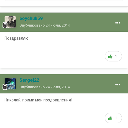
boychuk59
Опубликовано
24 июля, 2014
Поздравляю!
1
Sergej22
Опубликовано
24 июля, 2014
Николай, прими мои поздравления!!!
1