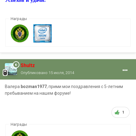
Награды
Shultz
Опубликовано
15 июля, 2014
Валера
bozman1977
, прими мои поздравления с 5-летним
пребыванием на нашем форуме!
1
Награды