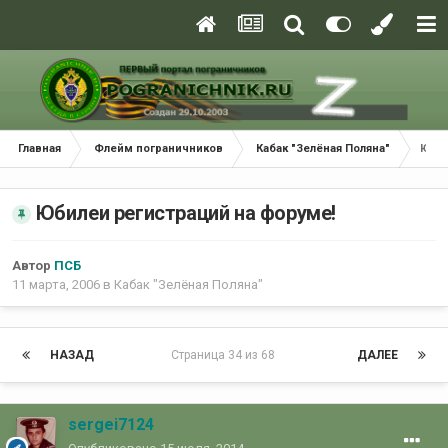
Главная
Флейм пограничников
Кабак "Зелёная Поляна"
Юбил
Юбилеи регистраций на форуме!
Автор
ПСБ
11 марта, 2006
в
Кабак "Зелёная Поляна"
НАЗАД
Страница 34 из 68
ДАЛЕЕ
sergei7124