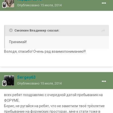
Опубликовано
15 июля, 2014
Смолкин Владимир сказал:
Принимай!
Володя, спасибо! Очень рад взаимопониманию!!!
Sergey63
Опубликовано
15 июля, 2014
всех ребят поздравляю с очередной датой пребывания на
ФОРУМЕ.
Борис, не ругайся на ребят, что не заметили твоё трёхлетие
пребывание на форумских просторах , мне к стати тоже в