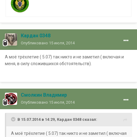
Кардан 0348
Опубликовано
15 июля, 2014
А моё трёхлетие ( 5.07) так никто и не заметил ( включая и
меня, в силу сложившихся обстоятельств).
Смолкин Владимир
Опубликовано
15 июля, 2014
В 15.07.2014 в 14:29, Кардан 0348 сказал:
А моё трёхлетие ( 5.07) так никто и не заметил ( включая