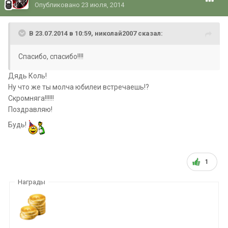
Опубликовано
23 июля, 2014
В 23.07.2014 в 10:59, николай2007 сказал:
Спасибо, спасибо!!!!
Дядь Коль!
Ну что же ты молча юбилеи встречаешь!?
Скромняга!!!!!!
Поздравляю!
Будь!
1
Награды