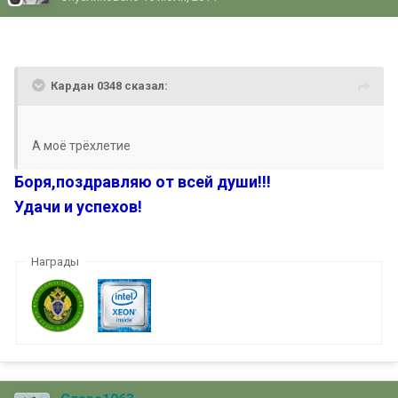
Кардан 0348 сказал:
А моё трёхлетие
Боря,поздравляю от всей души!!!
Удачи и успехов!
Награды