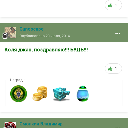
1
Gunescape
Опубликовано
23 июля, 2014
Коля джан, поздравляю!!! БУДЬ!!!
1
Награды
Смолкин Владимир