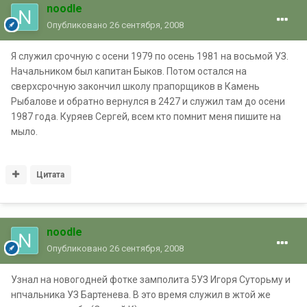
noodle
Опубликовано
26 сентября, 2008
Я служил срочную с осени 1979 по осень 1981 на восьмой УЗ.
Начальником был капитан Быков. Потом остался на
сверхсрочную закончил школу прапорщиков в Камень
Рыбалове и обратно вернулся в 2427 и служил там до осени
1987 года. Куряев Сергей, всем кто помнит меня пишите на
мыло.
Цитата
noodle
Опубликовано
26 сентября, 2008
Узнал на новогодней фотке замполита 5УЗ Игоря Суторьму и
нпчальника УЗ Бартенева. В это время служил в жтой же