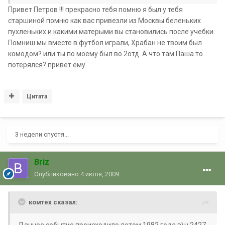
Привет Петров !!! прекрасно тебя помню я был у тебя
старшиной помню как вас привезли из Москвы беленьких
пухленьких и какими матерыми вы становились после учебки.
Помниш мы вместе в футбол играли, Храбан не твоим был
комодом? или ты по моему был во 2отд. А что там Паша то
потерялся? привет ему.
Цитата
3 недели спустя...
Briz
Опубликовано
4 июля, 2009
комтех сказал: