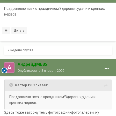
Поздравляю всех с праздником!Здоровья,удачи и крепких
нервов.
Цитата
2 недели спустя...
АндрейДМБ85
Опубликовано
3 января, 2009
мастер РЛС сказал:
Поздравляю всех с праздником!Здоровья,удачи и
крепких нервов.
Здесь тоже затрону тему фотографий-фотогалереи, ну