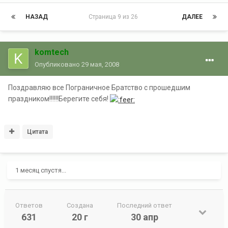
НАЗАД
Страница 9 из 26
ДАЛЕЕ
komtech
Опубликовано
29 мая, 2008
Поздравляю все Пограничное Братство с прошедшим
праздником!!!!!!Берегите себя!
Цитата
1 месяц спустя...
Ответов
Создана
Последний ответ
631
20 г
30 апр