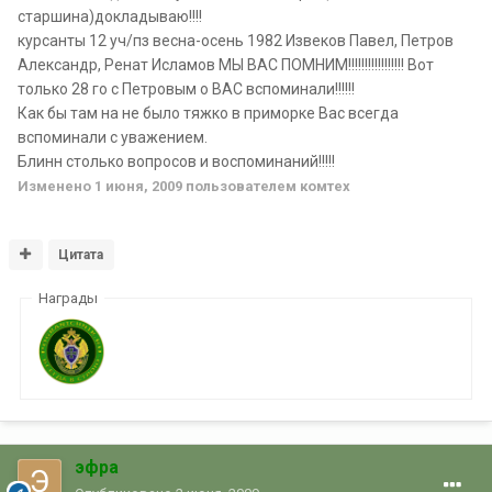
старшина
)докладываю!!!!
курсанты 12 уч/пз весна-осень 1982 Извеков Павел, Петров
Александр, Ренат Исламов МЫ ВАС ПОМНИМ!!!!!!!!!!!!!!!!! Вот
только 28 го с Петровым о ВАС вспоминали!!!!!!
Как бы там на не было тяжко в приморке Вас всегда
вспоминали с уважением.
Блинн столько вопросов и воспоминаний!!!!!
Изменено
1 июня, 2009
пользователем комтех
Цитата
Награды
эфра