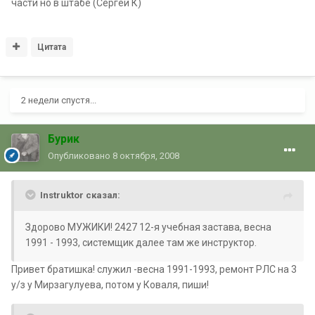
части но в штабе (Сергей К)
Цитата
2 недели спустя...
Бурик
Опубликовано
8 октября, 2008
Instruktor сказал:
Здорово МУЖИКИ! 2427 12-я учебная застава, весна
1991 - 1993, системщик далее там же инструктор.
Привет братишка! служил -весна 1991-1993, ремонт РЛС на 3
у/з у Мирзагулуева, потом у Коваля, пиши!