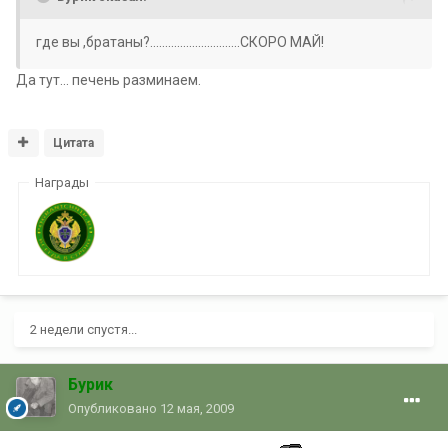
где вы ,братаны?..............................СКОРО МАЙ!
Да тут... печень разминаем.
Цитата
Награды
2 недели спустя...
Бурик
Опубликовано
12 мая, 2009