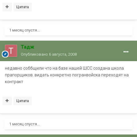
Цитата
1 месяц спустя...
Тадж
Опубликовано
6 августа, 2008
недавно соббщили что на базе нашей ШСС создана школа
прапорщиков. видать конкретно погранвойска переходят на
контракт
Цитата
1 месяц спустя...