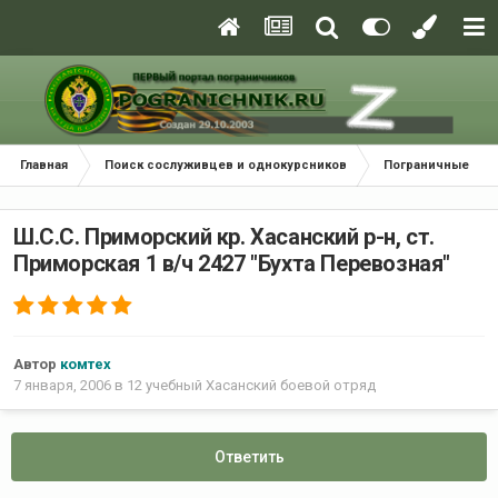
Главная
Поиск сослуживцев и однокурсников
Пограничные окр
Ш.С.С. Приморский кр. Хасанский р-н, ст.
Приморская 1 в/ч 2427 "Бухта Перевозная"
Автор
комтех
7 января, 2006
в
12 учебный Хасанский боевой отряд
Ответить