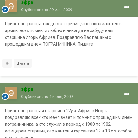
эфра
Опубликовано
29 мая, 2009
Привет погранцы, так достал кризис ,что снова захотел в
армию всех помню и люблю и никогда не забуду ваш
старшина Игорь Африев. Поздравляю Вас пацаны с
прошедшим днем ПОГРАНИЧНИКА. Пишите
Цитата
эфра
Опубликовано
1 июня, 2009
Привет погранцы я старшина 12у.з. Африев Игорь
поздравляю всех кто меня знает и помнит с прошедшим днем
пограничника, а кто служил в период с 1980 по1982
офицеров, старшин, сержантов и курсантов 12 и 13 у.з. особое
поздравление .