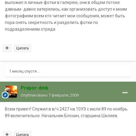
выложил я личные фотки в галерею, они в общем потоке
давным- давно затерялись, как организовать доступ к моим
фотографиям всем кто читает мои сообщения, может быть
пора снять секретность и разделить фотки по
подразделениям отряда
Цитата
1 месяц спустя...
Prapor-dmb
Опубликовано
7 февраля, 2009
Всем привет! Служил в в/ч 2427 на 10УЗ с июля 89 по ноябрь
89 включительно. Начальник Блохин, старшина Шкляев.
Цитата