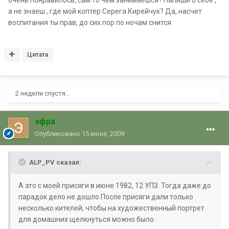
очень понравилось, сам то чем занимаешся? Напиши о себе ,
а не знаеш , где мой коптер Серега Кирейчук? Да, насчет
воспитания ты прав, до сих пор по ночам снится
Цитата
2 недели спустя...
эфра
Опубликовано
15 июня, 2009
ALP_PV сказал:
А это с моей присяги в июне 1982, 12 УПЗ. Тогда даже до
парадок дело не дошло.После присяги дали только
несколько кителей, чтобы на художественный портрет
для домашних щелкнуться можно было.