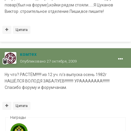
повар(был на форуме),койки рядом стояли......Я Цуканов
Виктор .строительное отделение.Пиши,все пишите!
Цитата
комтех
Опубликовано
27 октября, 2009
Ну что? РАСТЁМ!!!!!! из 12 уч. п/з выпуска осень 1982г
НАШЁЛСЯ ВОЛОДЯ ЗАБАЛУЕВ!!!!!!!!!! УРАААААААА!!!!!!!!
Спасибо форуму и форумчанам.
Цитата
Награды