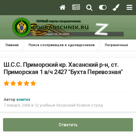
Главная
Поиск сослуживцев и однокурсников
Пограничные окр
Ш.С.С. Приморский кр. Хасанский р-н, ст.
Приморская 1 в/ч 2427 "Бухта Перевозная"
Автор
комтех
7 января, 2006
в
12 учебный Хасанский боевой отряд
Ответить