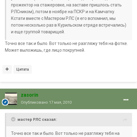
прожектор на стажеровке, на заставе пришлось стать
РЛСником), потом в ноябре на ПСКР и на Камчатку.
Кстати вместе с Мастером РЛС (я его вспомнил, мы
потом несколько раз в Курильском отряде встречались)
и еще группой товарищей.
Точно все так и было. Вот только не разгляжу тебя на фотке.
Может выложишь, где лицо покрупней.
Цитата
zasorin
Опубликовано
17 мая, 2010
мастер РЛС сказал:
Точно все так и было. Вот только не разгляжу тебя на