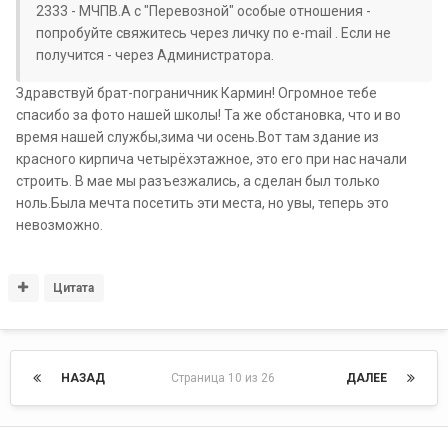
2333 - МЧПВ.А с "Перевозной" особые отношения -
попробуйте свяжитесь через личку по e-mail . Если не
получится - через Администратора.
Здравствуй брат-пограничник Кармин! Огромное тебе
спасибо за фото нашей школы! Та же обстановка, что и во
время нашей службы,зима чи осень.Вот там здание из
красного кирпича четырёхэтажное, это его при нас начали
строить. В мае мы разъезжались, а сделан был только
ноль.Была мечта посетить эти места, но увы, теперь это
невозможно.
Цитата
НАЗАД
Страница 10 из 26
ДАЛЕЕ