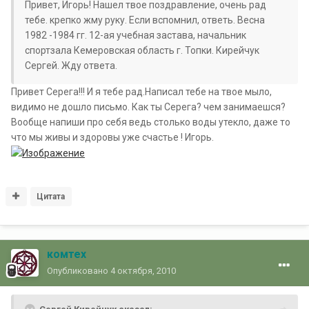
Привет, Игорь! Нашел твое поздравление, очень рад
тебе. крепко жму руку. Если вспомнил, ответь. Весна
1982 -1984 гг. 12-ая учебная застава, начальник
спортзала Кемеровская область г. Топки. Кирейчук
Сергей. Жду ответа.
Привет Серега!!! И я тебе рад.Написал тебе на твое мыло,
видимо не дошло письмо. Как ты Серега? чем занимаешся?
Вообще напиши про себя ведь столько воды утекло, даже то
что мы живы и здоровы уже счастье ! Игорь.
Цитата
комтех
Опубликовано
4 октября, 2010