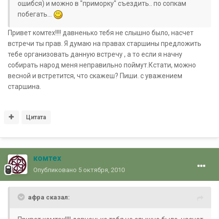
ошибся) и можно в "приморку" съездить.. по сопкам
побегать...
Привет комтех!!!! давненько тебя не слышно было, насчет
встречи ты прав. Я думаю на правах старшины предложить
тебе организовать данную встречу , а то если я начну
собирать народ меня неправильно поймут.Кстати, можно
весной и встретится, что скажеш? Пиши. с уважением
старшина.
Цитата
комтех
Опубликовано
5 октября, 2010
aфра сказал: