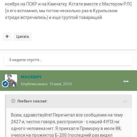
ноябре на ПСКР и на Камчатку. Кстати вместе с Мастером РЛС
(я его вспомнил, мы потом несколько раз в Курильском
отряде встречались) и еще группой товарищей.
Цитата
3 недели спустя...
москвич
Опубликовано
15 мая, 2010
Глебыч сказал:
Всем, здравствуйте! Перечитал все сообщения на тему
2427 и, честно говоря, расстроился - с нашей 4УПЗ ни
одного человека нет. Я приехал в Приморку в июле 88,
учился на прожектор Б-200 (последний раз видел