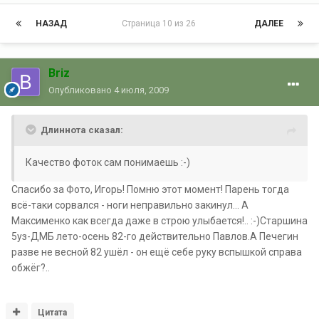
НАЗАД
Страница 10 из 26
ДАЛЕЕ
Briz
Опубликовано
4 июля, 2009
Длиннота сказал:
Качество фоток сам понимаешь :-)
Спасибо за Фото, Игорь! Помню этот момент! Парень тогда
всё-таки сорвался - ноги неправильно закинул... А
Максименко как всегда даже в строю улыбается!.. :-)Старшина
5уз-ДМБ лето-осень 82-го действительно Павлов.А Печегин
разве не весной 82 ушёл - он ещё себе руку вспышкой справа
обжёг?..
Цитата