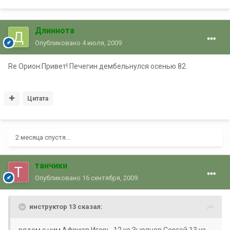
Длиннота
Опубликовано
4 июля, 2009
Re Орион:Привет! Печегин дембельнулся осенью 82.
Цитата
2 месяца спустя...
танчики
Опубликовано
16 сентября, 2009
инструктор 13 сказал: