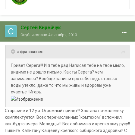
Сергей Кирейчук
Опубликовано
4 октября, 2010
aфра сказал:
Привет Серега!!! И я тебе рад.Написал тебе на твое мыло,
видимо не дошло письмо. Как ты Серега? чем
занимаешся? Вообще напиши про себя ведь столько
воды утекло, даже то что мы живы и здоровы уже
счастье ! Игорь.
Старшине и 12 у.з. Огромный привет!!! Застава по-маленьку
комплектуется. Всех перечисленных "комтехом" вспомнил,
как-будто вчера. Молодцы!!! Всех обнимаю и крепко жму руку!!
Пишите. Капитану Кащееву крепкого сибирского здоровья! С