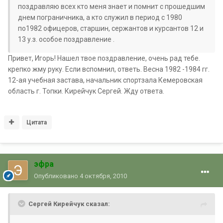
поздравляю всех кто меня знает и помнит с прошедшим
днем пограничника, а кто служил в период с 1980
по1982 офицеров, старшин, сержантов и курсантов 12 и
13 у.з. особое поздравление .
Привет, Игорь! Нашел твое поздравление, очень рад тебе.
крепко жму руку. Если вспомнил, ответь. Весна 1982 -1984 гг.
12-ая учебная застава, начальник спортзала Кемеровская
область г. Топки. Кирейчук Сергей. Жду ответа.
Цитата
эфра
Опубликовано
4 октября, 2010
Сергей Кирейчук сказал: