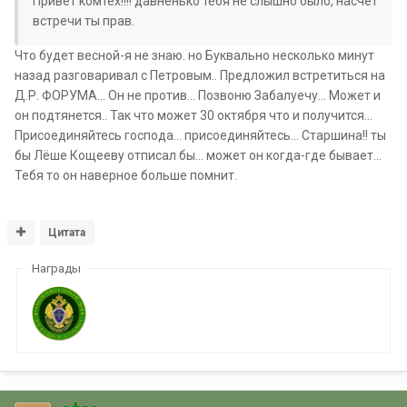
Привет комтех!!!! давненько тебя не слышно было, насчет
встречи ты прав.
Что будет весной-я не знаю. но Буквально несколько минут
назад разговаривал с Петровым.. Предложил встретиться на
Д.Р. ФОРУМА... Он не против... Позвоню Забалуечу... Может и
он подтянется.. Так что может 30 октября что и получится...
Присоединяйтесь господа... присоединяйтесь... Старшина!! ты
бы Лёше Кощееву отписал бы... может он когда-где бывает...
Тебя то он наверное больше помнит.
Цитата
Награды