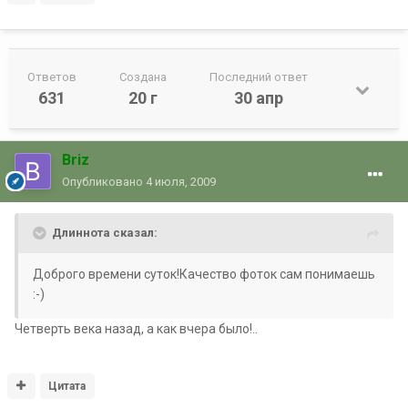
Ответов
Создана
Последний ответ
631
20 г
30 апр
Briz
Опубликовано
4 июля, 2009
Длиннота сказал:
Доброго времени суток!Качество фоток сам понимаешь
:-)
Четверть века назад, а как вчера было!..
Цитата