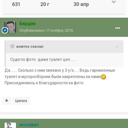
631
20 г
30 апр
Бардин
Опубликовано
17 ноября, 2010
комтех сказал:
Судя по фото -даже туалет цел.......
Да........ Сколько с ним связано у 3 у/з...... Ведь гарнизонные
туалет и мусоросборник были закреплены за нами
Присоединяюсь к благодарности за фото.
Цитата
москвич