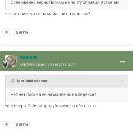
Совершенно верно!Письмо на почту оправил, встречай.
Чёт нет письма ни на майле,ни на яндексе?
Цитата
важняк
Опубликовано
30 августа, 2011
igor3004 сказал:
Чёт нет письма ни на майле,ни на яндексе?
Ещё вчера. Сейчас продублирую на обе почты.
Цитата