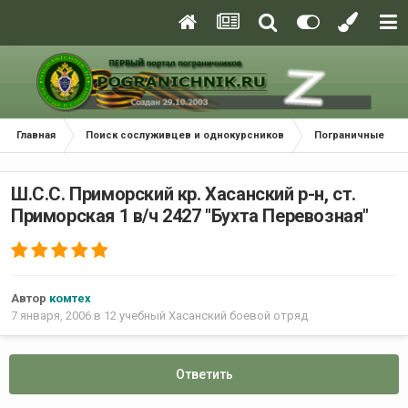
Главная
Поиск сослуживцев и однокурсников
Пограничные окр
Ш.С.С. Приморский кр. Хасанский р-н, ст.
Приморская 1 в/ч 2427 "Бухта Перевозная"
Автор
комтех
7 января, 2006
в
12 учебный Хасанский боевой отряд
Ответить