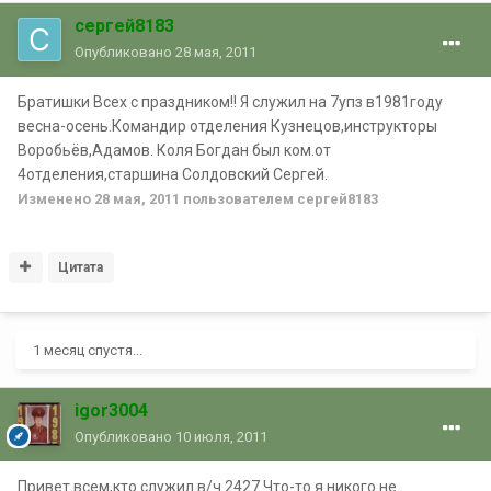
сергей8183
Опубликовано
28 мая, 2011
Братишки Всех с праздником!! Я служил на 7упз в1981году
весна-осень.Командир отделения Кузнецов,инструкторы
Воробьёв,Адамов. Коля Богдан был ком.от
4отделения,старшина Солдовский Сергей.
Изменено
28 мая, 2011
пользователем сергей8183
Цитата
1 месяц спустя...
igor3004
Опубликовано
10 июля, 2011
Привет всем,кто служил в/ч 2427.Что-то я никого не