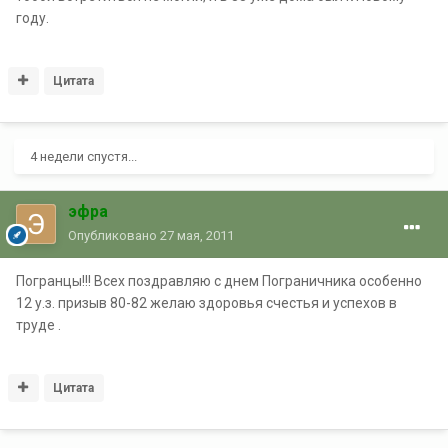
году.
Цитата
4 недели спустя...
эфра
Опубликовано
27 мая, 2011
Погранцы!!! Всех поздравляю с днем Пограничника особенно
12 у.з. призыв 80-82 желаю здоровья счестья и успехов в
труде .
Цитата