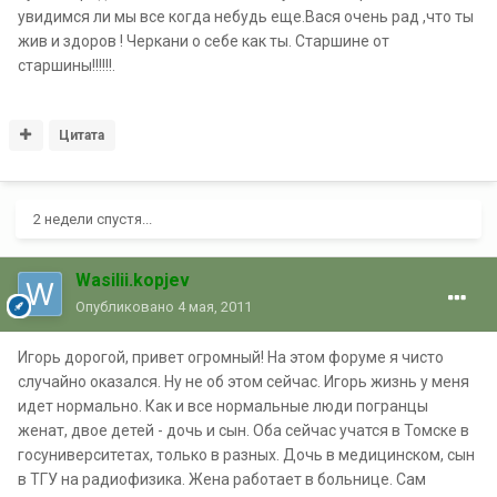
увидимся ли мы все когда небудь еще.Вася очень рад ,что ты
жив и здоров ! Черкани о себе как ты. Старшине от
старшины!!!!!!.
Цитата
2 недели спустя...
Wasilii.kopjev
Опубликовано
4 мая, 2011
Игорь дорогой, привет огромный! На этом форуме я чисто
случайно оказался. Ну не об этом сейчас. Игорь жизнь у меня
идет нормально. Как и все нормальные люди погранцы
женат, двое детей - дочь и сын. Оба сейчас учатся в Томске в
госуниверситетах, только в разных. Дочь в медицинском, сын
в ТГУ на радиофизика. Жена работает в больнице. Сам