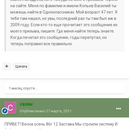
на сайте. Меня по фамилии и имени Копьев Василий ты
можешь найти в Одноклассниках. Мой возраст 47 лет. Я
тебя там нашел, но увы, последний раз ты там был аж в
2009 году. Если кто-то еще прочитает это сообщение из
моего призыва, пишите. Где меня найти теперь знаете.
Когда печатал это сообщение, годы перепутал, но
теперь поправил все правильно.
Цитата
1 месяц спустя...
салан
Опубликовано
27 марта, 2011
ПРИВЕТ! Весна осень 86г 12 Застава Мы строили систему И