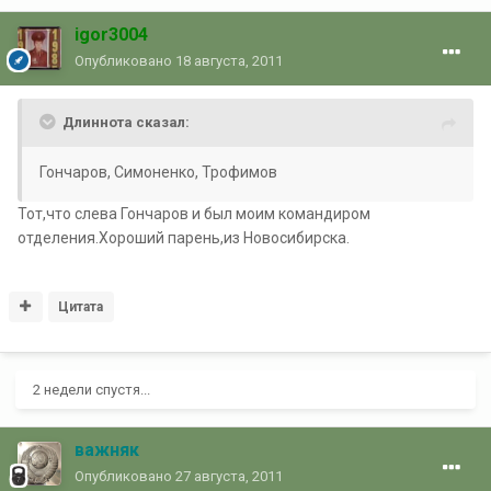
igor3004
Опубликовано
18 августа, 2011
Длиннота сказал:
Гончаров, Симоненко, Трофимов
Тот,что слева Гончаров и был моим командиром
отделения.Хороший парень,из Новосибирска.
Цитата
2 недели спустя...
важняк
Опубликовано
27 августа, 2011