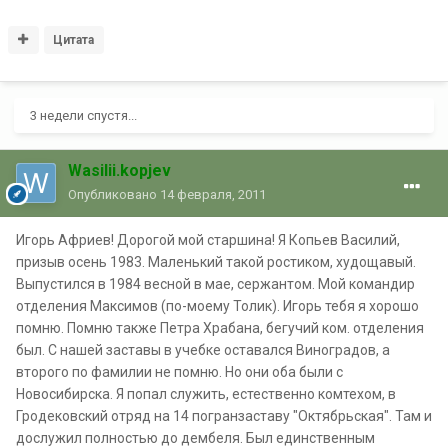
Цитата
3 недели спустя...
Wasilii.kopjev
Опубликовано
14 февраля, 2011
Игорь Африев! Дорогой мой старшина! Я Копьев Василий,
призыв осень 1983. Маленький такой ростиком, худощавый.
Выпустился в 1984 весной в мае, сержантом. Мой командир
отделения Максимов (по-моему Толик). Игорь тебя я хорошо
помню. Помню также Петра Храбана, бегучий ком. отделения
был. С нашей заставы в учебке оставался Виноградов, а
второго по фамилии не помню. Но они оба были с
Новосибирска. Я попал служить, естественно комтехом, в
Гродековский отряд на 14 погранзаставу "Октябрьская". Там и
дослужил полностью до дембеля. Был единственным