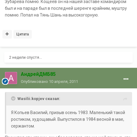
Зубарева помню. Кощеев он на нашей заставе командиром
был и на параде был в последней шеренге крайним, муштру
помню. Попал на Тянь Шань на высокогорную.
Цитата
2 недели спустя...
АндрейДМБ85
Опубликовано
10 апреля, 2011
Wasilii.kopjev сказал:
Я Копьев Василий, призыв осень 1983. Маленький такой
ростиком, худощавый. Выпустился в 1984 весной в мае,
сержантом.