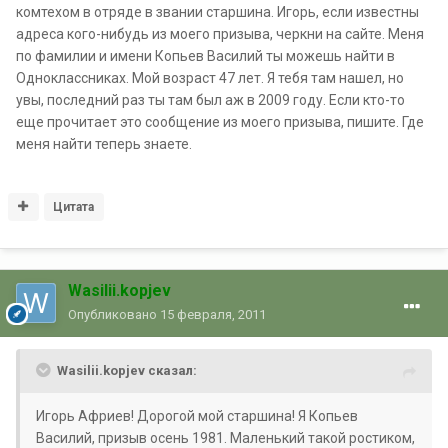
комтехом в отряде в звании старшина. Игорь, если известны
адреса кого-нибудь из моего призыва, черкни на сайте. Меня
по фамилии и имени Копьев Василий ты можешь найти в
Одноклассниках. Мой возраст 47 лет. Я тебя там нашел, но
увы, последний раз ты там был аж в 2009 году. Если кто-то
еще прочитает это сообщение из моего призыва, пишите. Где
меня найти теперь знаете.
Цитата
Wasilii.kopjev
Опубликовано
15 февраля, 2011
Wasilii.kopjev сказал:
Игорь Африев! Дорогой мой старшина! Я Копьев
Василий, призыв осень 1981. Маленький такой ростиком,