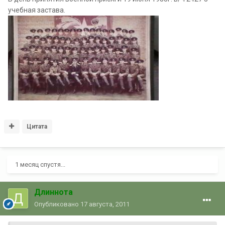
учебная застава.
Цитата
1 месяц спустя...
Длиннота
Опубликовано
17 августа, 2011