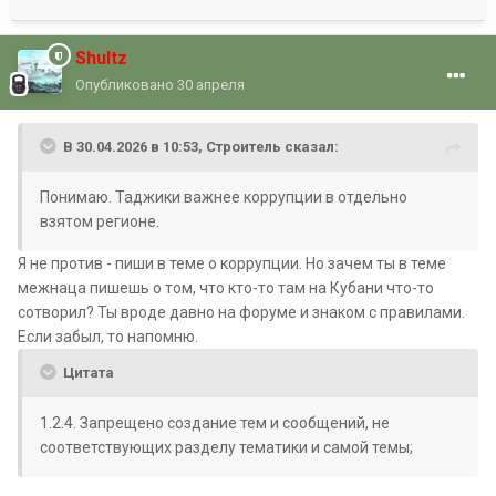
Shultz
Опубликовано
30 апреля
В 30.04.2026 в 10:53,
Строитель
сказал:
Понимаю. Таджики важнее коррупции в отдельно
взятом регионе.
Я не против - пиши в теме о коррупции. Но зачем ты в теме
межнаца пишешь о том, что кто-то там на Кубани что-то
сотворил? Ты вроде давно на форуме и знаком с правилами.
Если забыл, то напомню.
Цитата
1.2.4. Запрещено создание тем и сообщений, не
соответствующих разделу тематики и самой темы;