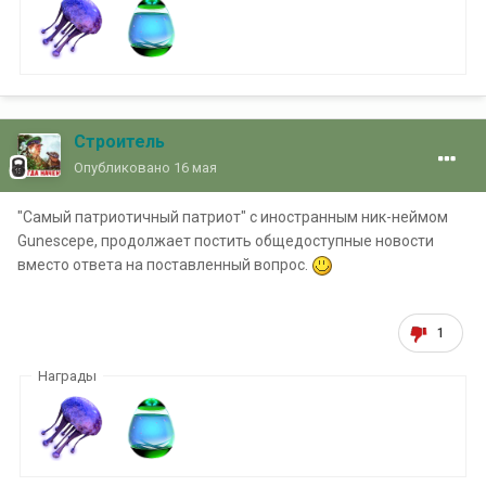
Строитель
Опубликовано
16 мая
"Самый патриотичный патриот" с иностранным ник-неймом
Gunescepe, продолжает постить общедоступные новости
вместо ответа на поставленный вопрос.
1
Награды