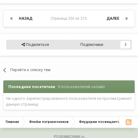
НАЗАД
Страница 206 из 210
ДАЛЕЕ
Поделиться
Подписчики
2
Перейти к списку тем
Последние посетители
0 пользователей онлайн
Ни одного зарегистрированного пользователя не просматривает
данную страницу
Главная
Флейм пограничников
Флудерам посвящается
Сва
POGRANICHNIK.ru