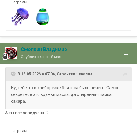
Награды
Смолкин Владимир
Опубликовано
18 мая
В 18.05.2026 в 07:06,
Строитель
сказал:
Ну, тебе-то в хлеборезке бояться было нечего. Самое
секретное это кружки масла, да стыренная пайка
сахара.
А ты всё завидуешь!?
Награды