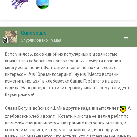
Gunescape
Опубликовано
19 мая
Вспомнилось, как в одной из популярных в девяностые
книжек на хлебовозках приговорённых к смерти возили к
месту исполнения. Фантастика, конечно, но читалось с
интересом. А в "Эре милосердия", ну и в "Место встречи
изменить нельзя" в хлебовозке банда Горбатого на дело
ездила. Наверное, кто-то или первому, или второму завидует.
Вкусы разные!
Слава Богу, в войсках КШМка другие задачи выполняет
А
хлебовозки хлеб и возят. Кстати, никогда не делил ребят по
воинским специальностям: на границе и стрелок, и повар, и
комтех, и моторист, и штурман, и замполит, и все другие
важны. Но оказывается, что есть те, кто считает иначе. Мне их