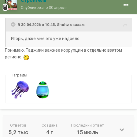
Строитель
Опубликовано
30 апреля
В 30.04.2026 в 10:45,
Shultz
сказал:
Игорь, даже мне это уже надоело.
Понимаю. Таджики важнее коррупции в отдельно взятом
регионе.
Награды
Ответов
Создана
Последний ответ
5,2 тыс
4 г
15 июль