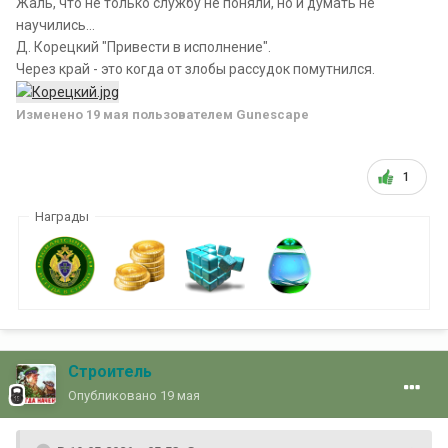
Жаль, что не только службу не поняли, но и думать не
научились...
Д. Корецкий "Привести в исполнение".
Через край - это когда от злобы рассудок помутнился.
Изменено
19 мая
пользователем Gunescape
1
Награды
Строитель
Опубликовано
19 мая