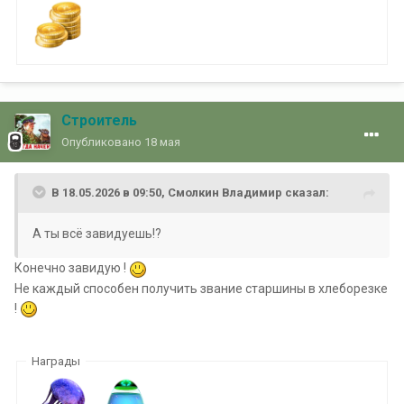
Строитель
Опубликовано
18 мая
В 18.05.2026 в 09:50,
Смолкин Владимир
сказал:
А ты всё завидуешь!?
Конечно завидую !
Не каждый способен получить звание старшины в хлеборезке
!
Награды