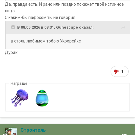
Да, правда есть. И рано или поздно покажет твоё истинное
лицо.
С каким-бы пафосом ты не говорил...
В 08.05.2026 в 08:31,
Gunescape
сказал:
в столь любимом тобою Укрорейхе
Дурак...
1
Награды
Строитель