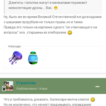
Джигиты галопом скачут и кинжалами поражают
низколетящие дроны.... Вах..
😁
Ну, было же во время Великой Отечественной когда всадники
с шашками прорубали не только пушки, но и танки.
Правда это только на картинке одного "не отвечающего на
вопросы" эээ...старшины из хлеборезки.
Награды
Строитель
Опубликовано
14 мая
Что и требовалось доказать. Gunescape молча слился.
Но не исключено, что начнёт придумывать оправдания