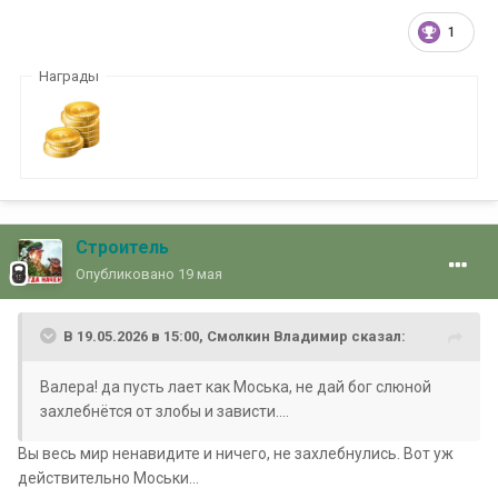
1
Награды
Строитель
Опубликовано
19 мая
В 19.05.2026 в 15:00,
Смолкин Владимир
сказал:
Валера! да пусть лает как Моська, не дай бог слюной
захлебнётся от злобы и зависти....
Вы весь мир ненавидите и ничего, не захлебнулись. Вот уж
действительно Моськи...