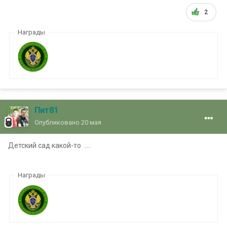
2
Награды
Пит81
Опубликовано
20 мая
Детский сад какой-то ....
Награды