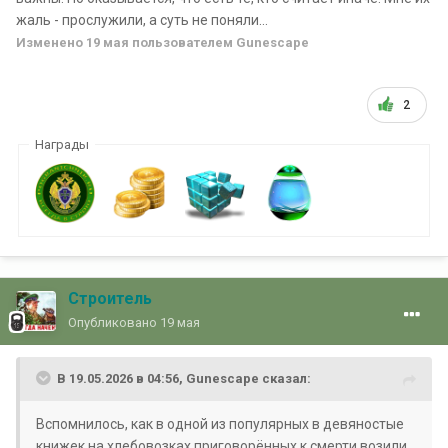
жаль - прослужили, а суть не поняли...
Изменено
19 мая
пользователем Gunescape
2
Награды
Строитель
Опубликовано
19 мая
В 19.05.2026 в 04:56,
Gunescape
сказал:
Вспомнилось, как в одной из популярных в девяностые
книжек на хлебовозках приговорённых к смерти возили