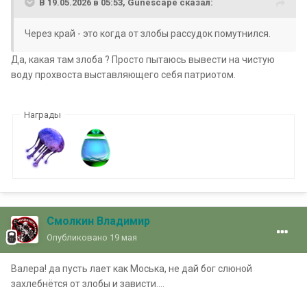
В 19.05.2026 в 05:53,
Gunescape
сказал:
Через край - это когда от злобы рассудок помутнился.
Да, какая там злоба ? Просто пытаюсь вывести на чистую
воду прохвоста выставляющего себя патриотом.
Награды
Смолкин Владимир
Опубликовано
19 мая
Валера! да пусть лает как Моська, не дай бог слюной
захлебнётся от злобы и зависти....