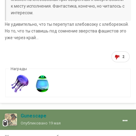
к месту исполнения. Фантастика, конечно, но читалось с
интересом.
Не удивительно, что ты перепутал хлебовозку с хлеборезкой.
Но то, что ты ставишь под сомнение зверства фашистов это
уже через край...
2
Награды
Gunescape
Опубликовано
19 мая