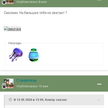
Опубликовано
8 мая
Смолкин. На б
о
льшее тебя не хватает ?
Награды
Строитель
Опубликовано
13 мая
В 13.05.2026 в 13:09,
Компр
сказал: