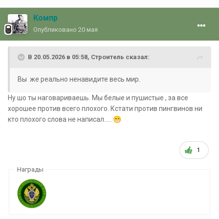
Компр
Опубликовано
20 мая
В 20.05.2026 в 05:58,
Строитель
сказал:
Вы же реально ненавидите весь мир.
Ну шо ты наговариваешь. Мы белые и пушистые , за все
хорошее против всего плохого. Кстати против пингвинов ни
кто плохого слова не написал.....
😁
1
Награды