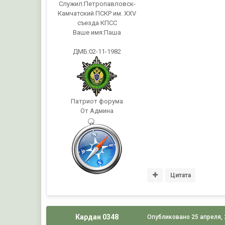
Служил:
Петропавловск-
Камчатский ПСКР им. ХХV
съезда КПСС
Ваше имя:
Паша
ДМБ:02-11-1982
Патриот форума
От Админа
Цитата
Кардан 0348
Опубликовано
25 апреля,