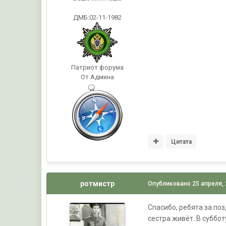
ДМБ:02-11-1982
Патриот форума
От Админа
Цитата
ротмистр
Опубликовано
25 апреля,
Спасибо, ребята за по
сестра живёт. В суббо