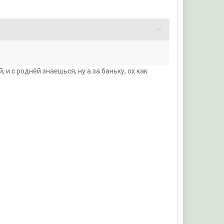
и с роднёй знаешься, ну а за баньку, ох как