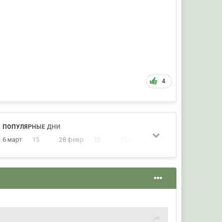
4
ПОПУЛЯРНЫЕ ДНИ
6 март
15
28 февр
13
15 июнь
13
20 февр
1