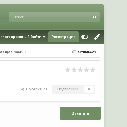
егистрированы? Войти
Регистрация
го края. Часть 2
Активность
Поделиться
Подписчики
0
Ответить