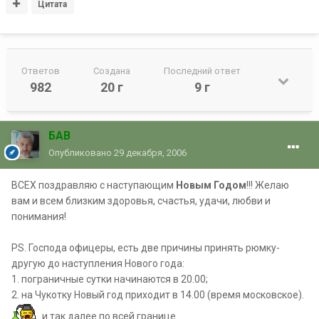
Цитата
Ответов
Создана
Последний ответ
982
20 г
9 г
БАВ
Опубликовано
29 декабря, 2006
ВСЕХ поздравляю с наступающим
Новым Годом
!!! Желаю
вам и всем близким здоровья, счастья, удачи, любви и
понимания!
PS. Господа офицеры, есть две причины принять рюмку-
другую до наступления Нового года:
1. пограничные сутки начинаются в 20.00;
2. на Чукотку Новый год приходит в 14.00 (время московское).
и так далее по всей границе.