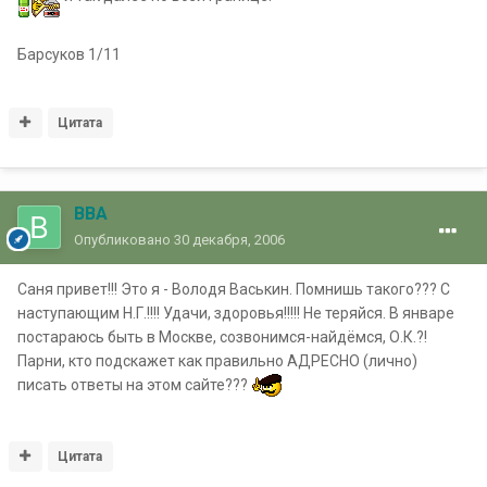
Барсуков 1/11
Цитата
ВВА
Опубликовано
30 декабря, 2006
Саня привет!!! Это я - Володя Васькин. Помнишь такого??? С
наступающим Н.Г.!!!! Удачи, здоровья!!!!! Не теряйся. В январе
постараюсь быть в Москве, созвонимся-найдёмся, О.К.?!
Парни, кто подскажет как правильно АДРЕСНО (лично)
писать ответы на этом сайте???
Цитата