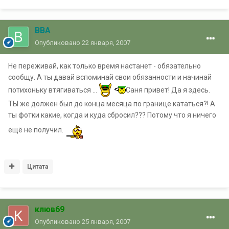
ВВА
Опубликовано
22 января, 2007
Не переживай, как только время настанет - обязательно
сообщу. А ты давай вспоминай свои обязанности и начинай
потихоньку втягиваться ...
Саня привет! Да я здесь.
ТЫ же должен был до конца месяца по границе кататься?! А
ты фотки какие, когда и куда сбросил??? Потому что я ничего
ещё не получил.
Цитата
клюв69
Опубликовано
25 января, 2007