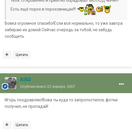
тебя. Откровенно и приятно обрадовал. МОЛОДЧИНА!!!
Есть ещё порох в пороховницах!!!
Вовка огромное спасибо!Если всё нормально, то уже завтра
забираю их домой.Сейчас очередь за тобой, не забудь
сообщить.
Цитата
АЭШ
Опубликовано
22 января, 2007
Игорь поздравляю!Вова ты куда то запропостился, фотки
получил, не пропадай!
Цитата