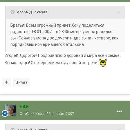
Игорь Д. сказал:
Братья! Всем огромный привет!Хочу поделиться
радостью, 18.01.2007 г. в 23.35 мс.вр. у меня родился
сын.Сейчас у меня две дочери и два сына - четверо, как
порядковый номер нашего батальона.
ИгорёК Дорогой! Поздравляю! Здоровья и мира всей семье!
Вы молодцы! С нетерпением жду новой встречи!
Цитата
БАВ
Опубликовано
25 января, 2007
Игорь Д. сказал: