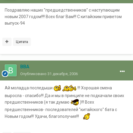
Поздравляю наших "предшедственников" с наступающим
новым 2007 годом!!!! Всех благ Вам!!! С китайским приветом
выпуск-94
Цитата
ВВА
Опубликовано
31 декабря, 2006
Ай моладца последыши
!!! Хорошая смена
выросла - спасибо!!! Да и мы в принципе не подкачали своих
предшественников (я так думаю
)!!! Всех
предшественников- последователей "китайского" бата с
Новым годом!!! Удачи, благополучия!!!