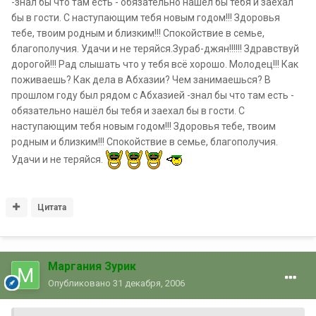
-знал бы что там есть - обязательно нашёл бы тебя и заехал
бы в гости. С наступающим тебя новым годом!!! Здоровья
тебе, твоим родным и близким!!! Спокойствие в семье,
благополучия. Удачи и не теряйся.Зураб-джян!!!!!! Здравствуй
дорогой!!! Рад слышать что у тебя всё хорошо. Молодец!!! Как
поживаешь? Как дела в Абхазии? Чем занимаешься? В
прошлом году был рядом с Абхазией -знал бы что там есть -
обязательно нашёл бы тебя и заехал бы в гости. С
наступающим тебя новым годом!!! Здоровья тебе, твоим
родным и близким!!! Спокойствие в семье, благополучия.
Удачи и не теряйся.
Цитата
Маргания Зурик
Опубликовано
31 декабря, 2006