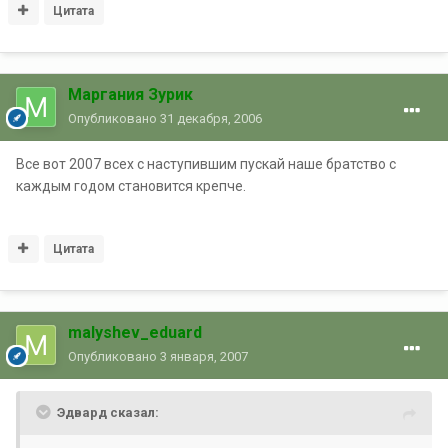
Цитата
Маргания Зурик
Опубликовано
31 декабря, 2006
Все вот 2007 всех с наступившим пускай наше братство с
каждым годом становится крепче.
Цитата
malyshev_eduard
Опубликовано
3 января, 2007
Эдвард сказал: