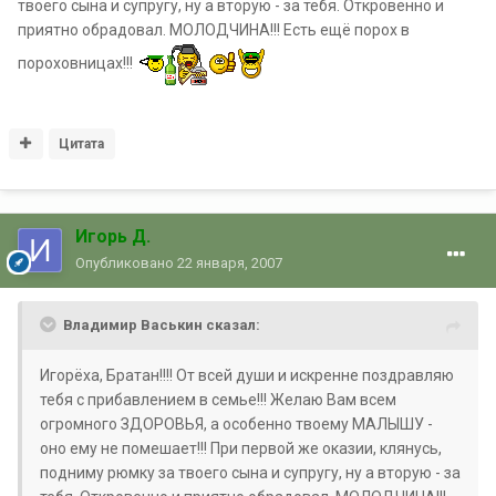
твоего сына и супругу, ну а вторую - за тебя. Откровенно и
приятно обрадовал. МОЛОДЧИНА!!! Есть ещё порох в
пороховницах!!!
Цитата
Игорь Д.
Опубликовано
22 января, 2007
Владимир Васькин сказал:
Игорёха, Братан!!!! От всей души и искренне поздравляю
тебя с прибавлением в семье!!! Желаю Вам всем
огромного ЗДОРОВЬЯ, а особенно твоему МАЛЫШУ -
оно ему не помешает!!! При первой же оказии, клянусь,
подниму рюмку за твоего сына и супругу, ну а вторую - за