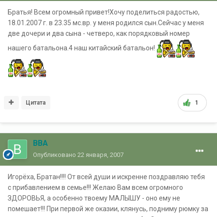
Братья! Всем огромный привет!Хочу поделиться радостью,
18.01.2007 г. в 23.35 мс.вр. у меня родился сын.Сейчас у меня
две дочери и два сына - четверо, как порядковый номер
нашего батальона.4 наш китайский батальон!
Цитата
1
ВВА
Опубликовано
22 января, 2007
Игорёха, Братан!!!! От всей души и искренне поздравляю тебя
с прибавлением в семье!!! Желаю Вам всем огромного
ЗДОРОВЬЯ, а особенно твоему МАЛЫШУ - оно ему не
помешает!!! При первой же оказии, клянусь, подниму рюмку за