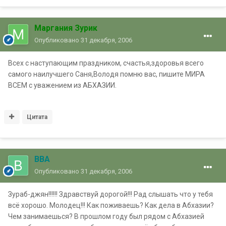
Маргания Зурик
Опубликовано
31 декабря, 2006
Всех с наступающим праздником, счастья,здоровья всего
самого наилучшего Саня,Володя помню вас, пишите МИРА
ВСЕМ с уважением из АБХАЗИИ.
Цитата
ВВА
Опубликовано
31 декабря, 2006
Зураб-джян!!!!!! Здравствуй дорогой!!! Рад слышать что у тебя
всё хорошо. Молодец!!! Как поживаешь? Как дела в Абхазии?
Чем занимаешься? В прошлом году был рядом с Абхазией