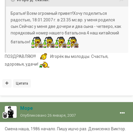
Братья! Всем огромный привет!Хочу поделиться
радостью, 18.01.2007 г. в 23.35 мс.вр. у меня родился
сын.Сейчас у меня две дочери и два сына - четверо, как
порядковый номер нашего батальона.4 наш китайский
батальон!
ПОЗДРАВЛЯЮ!!!
Игорёк вы молодцы. Счастья,
здоровья, удачи!
Цитата
Mope
Опубликовано
26 января, 2007
Смена наша, 1986 начало. Пишу ишчо раз. Денисенко Виктор.