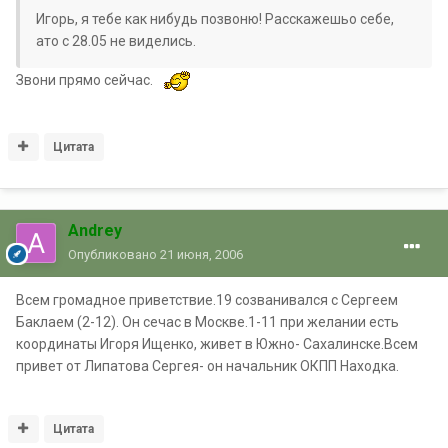
Игорь, я тебе как нибудь позвоню! Расскажешьо себе,
ато с 28.05 не виделись.
Звони прямо сейчас.
Цитата
Andrey
Опубликовано
21 июня, 2006
Всем громадное приветствие.19 созванивался с Сергеем
Баклаем (2-12). Он сечас в Москве.1-11 при желании есть
координаты Игоря Ищенко, живет в Южно- Сахалинске.Всем
привет от Липатова Сергея- он начальник ОКПП Находка.
Цитата