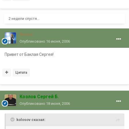
2 недели спустя...
Викка
Опубликовано
16 июня, 2006
Привет от Баклая Сергея!
Цитата
Козлов Сергей Б.
Опубликовано
18 июня, 2006
kolosov сказал: