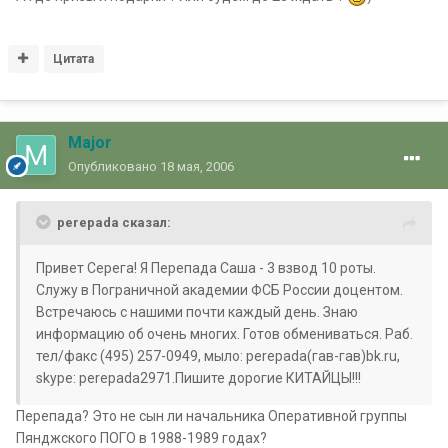
Цитата
Major
Опубликовано
18 мая, 2006
perepada сказал:
Привет Серега! Я Перепада Саша - 3 взвод 10 роты.
Служу в Пограничной академии ФСБ России доцентом.
Встречаюсь с нашими почти каждый день. Знаю
информацию об очень многих. Готов обмениваться. Раб.
тел/факс (495) 257-0949, мыло: perepada(гав-гав)bk.ru,
skype: perepada2971.Пишите дорогие КИТАЙЦЫ!!!
Перепада? Это не сын ли начальника Оперативной группы
Пянджского ПОГО в 1988-1989 годах?