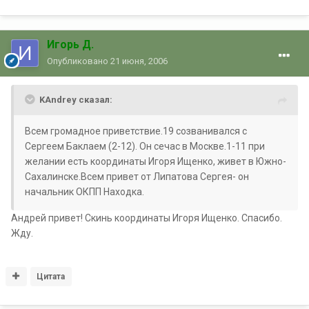
Игорь Д.
Опубликовано
21 июня, 2006
KAndrey сказал:
Всем громадное приветствие.19 созванивался с
Сергеем Баклаем (2-12). Он сечас в Москве.1-11 при
желании есть координаты Игоря Ищенко, живет в Южно-
Сахалинске.Всем привет от Липатова Сергея- он
начальник ОКПП Находка.
Андрей привет! Скинь координаты Игоря Ищенко. Спасибо.
Жду.
Цитата