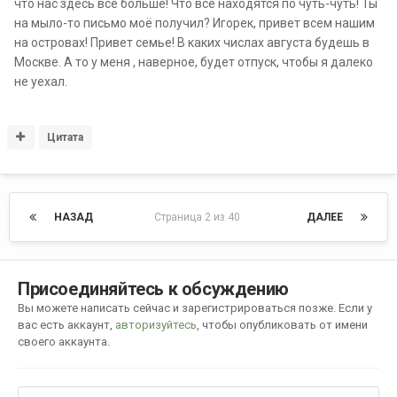
что нас здесь все больше! Что все находятся по чуть-чуть! Ты
на мыло-то письмо моё получил? Игорек, привет всем нашим
на островах! Привет семье! В каких числах августа будешь в
Москве. А то у меня , наверное, будет отпуск, чтобы я далеко
не уехал.
Цитата
НАЗАД
Страница 2 из 40
ДАЛЕЕ
Присоединяйтесь к обсуждению
Вы можете написать сейчас и зарегистрироваться позже. Если у
вас есть аккаунт,
авторизуйтесь
, чтобы опубликовать от имени
своего аккаунта.