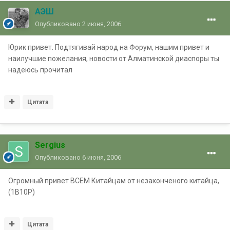
АЭШ
Опубликовано
2 июня, 2006
Юрик привет. Подтягивай народ на Форум, нашим привет и
наилучшие пожелания, новости от Алматинской диаспоры ты
надеюсь прочитал
Цитата
Sergius
Опубликовано
6 июня, 2006
Огромный привет ВСЕМ Китайцам от незаконченого китайца,
(1В10Р)
Цитата