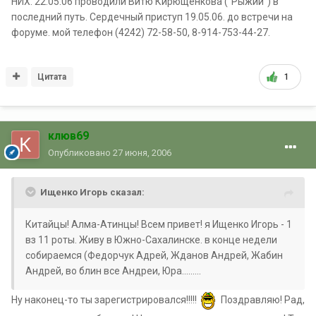
НИХ. 22.05.06 проводили Витю Кирющенкова ("Рыжий") в
последний путь. Сердечный приступ 19.05.06. до встречи на
форуме. мой телефон (4242) 72-58-50, 8-914-753-44-27.
Цитата
1
клюв69
Опубликовано
27 июня, 2006
Ищенко Игорь сказал:
Китайцы! Алма-Атинцы! Всем привет! я Ищенко Игорь - 1
вз 11 роты. Живу в Южно-Сахалинске. в конце недели
собираемся (Федорчук Адрей, Жданов Андрей, Жабин
Андрей, во блин все Андреи, Юра.........
Ну наконец-то ты зарегистрировался!!!!!
Поздравляю! Рад,