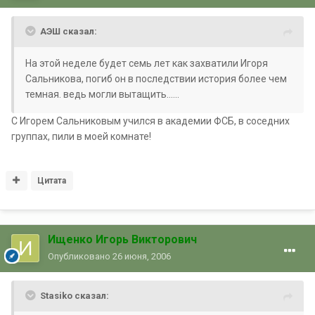
АЭШ сказал:
На этой неделе будет семь лет как захватили Игоря
Сальникова, погиб он в последствии история более чем
темная. ведь могли вытащить......
С Игорем Сальниковым учился в академии ФСБ, в соседних
группах, пили в моей комнате!
Цитата
Ищенко Игорь Викторович
Опубликовано
26 июня, 2006
Stasiko сказал: