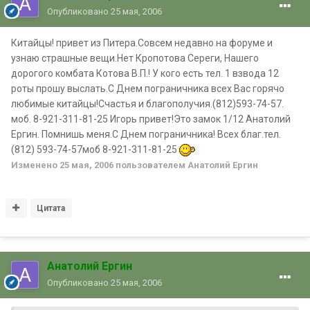
Опубликовано
25 мая, 2006
Китайцы! привет из Питера.Совсем недавно на форуме и
узнаю страшные вещи.Нет Кропотова Сереги, Нашего
дорогого комбата Котова В.П.! У кого есть тел. 1 взвода 12
роты прошу выслать.С Днем пограничника всех Вас горячо
любимые китайцы!Счастья и благополучия.(812)593-74-57.
моб. 8-921-311-81-25 Игорь привет!Это замок 1/12 Анатолий
Ергин. Помнишь меня.С Днем пограничника! Всех благ.тел.
(812) 593-74-57моб 8-921-311-81-25
Изменено
25 мая, 2006
пользователем Анатолий Ергин
Цитата
Анатолий Ергин
Опубликовано
25 мая, 2006