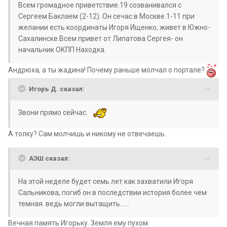
Всем громадное приветствие.19 созванивался с
Сергеем Баклаем (2-12). Он сечас в Москве.1-11 при
желании есть координаты Игоря Ищенко, живет в Южно-
Сахалинске.Всем привет от Липатова Сергея- он
начальник ОКПП Находка.
Андрюха, а ты жадина! Почему раньше молчал о портале?
Игорь Д. сказал:
Звони прямо сейчас.
А толку? Сам молчишь и никому не отвечаешь.
АЭШ сказал:
На этой неделе будет семь лет как захватили Игоря
Сальникова, погиб он в последствии история более чем
темная. ведь могли вытащить......
Вечная память Игорьку. Земля ему пухом.