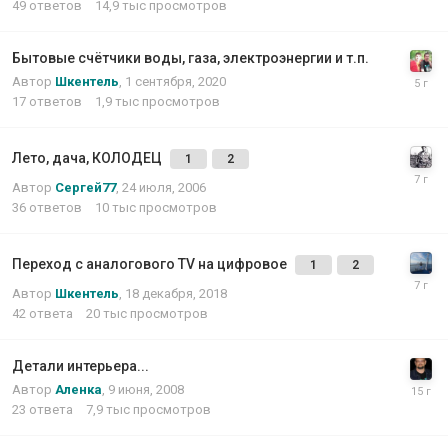
49
ответов
14,9 тыс
просмотров
Бытовые счётчики воды, газа, электроэнергии и т.п.
Автор
Шкентель
,
1 сентября, 2020
17
ответов
1,9 тыс
просмотров
Лето, дача, КОЛОДЕЦ
1
2
Автор
Сергей77
,
24 июля, 2006
36
ответов
10 тыс
просмотров
Переход с аналогового TV на цифровое
1
2
Автор
Шкентель
,
18 декабря, 2018
42
ответа
20 тыс
просмотров
Детали интерьера...
Автор
Аленка
,
9 июня, 2008
23
ответа
7,9 тыс
просмотров