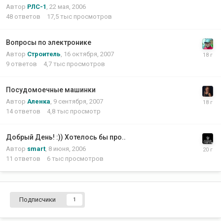
Автор
РЛС-1
,
22 мая, 2006
48
ответов
17,5 тыс
просмотров
Вопросы по электронике
Автор
Строитель
,
16 октября, 2007
9
ответов
4,7 тыс
просмотров
Посудомоечные машинки
Автор
Аленка
,
9 сентября, 2007
14
ответов
4,8 тыс
просмотр
Добрый День! :)) Хотелось бы про..
Автор
smart
,
8 июня, 2006
11
ответов
6 тыс
просмотров
Подписчики
1