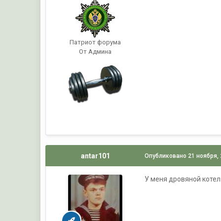
Патриот форума
От Админа
antar101
Опубликовано
21 ноября,
У меня дровяной котел