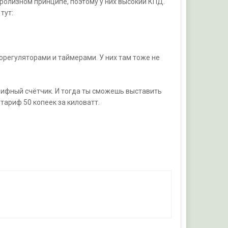
иролизном принципе, поэтому у них высокий КПД.
тут:
регуляторами и таймерами. У них там тоже не
арифный счётчик. И тогда ты сможешь выставить
тариф 50 копеек за киловатт.