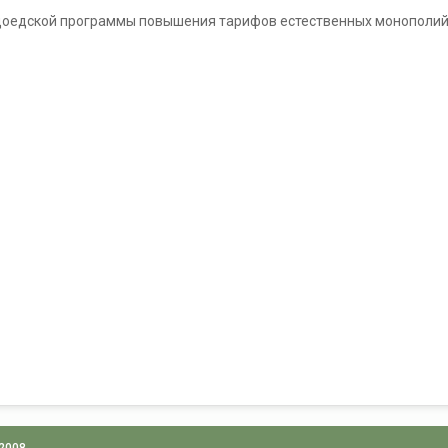
оедской программы повышения тарифов естественных монополий, в
 2008