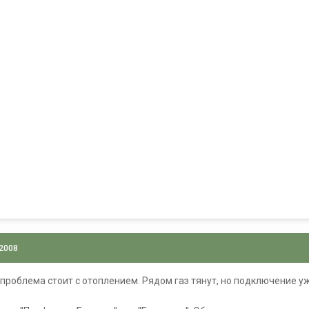
 2008
проблема стоит с отоплением. Рядом газ тянут, но подключение уже