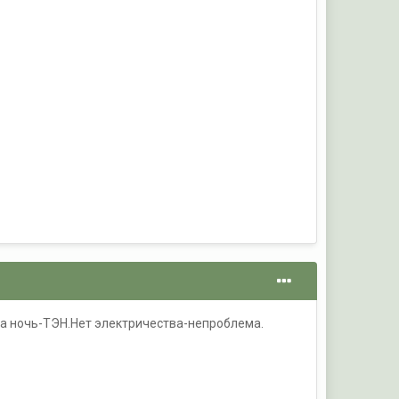
 на ночь-ТЭН.Нет электричества-непроблема.