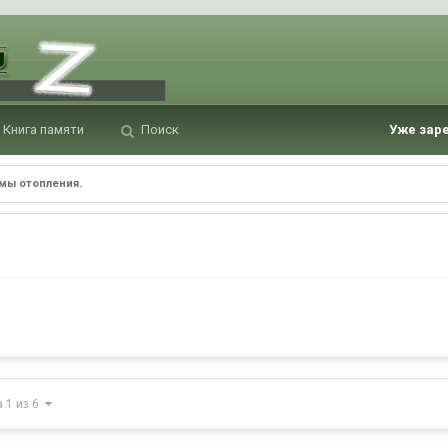
Книга памяти
Поиск
Уже зар
мы отопления.
а 1 из 6