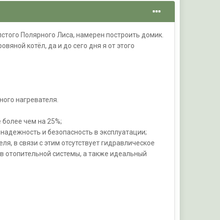
лстого Полярного Лиса, намерен построить домик.
яной котёл, да и до сего дня я от этого
ного нагревателя.
 более чем на 25%;
 надежность и безопасность в эксплуатации;
я, в связи с этим отсутствует гидравлическое
в отопительной системы, а также идеальный