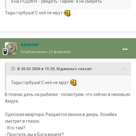
Я на РОДИНУ - увидеть "Париж" и не умереть.
Тады горбуша! С неё не мрут.
важняк
Опубликовано
20 февраля
В 20.02.2026 в 15:29,
Юджаныч
сказал:
Тады горбуша! С неё не мрут.
В планах день на рыбалке - посмотрим, что сейчас в низовьях
Амура.
Одесская квартира. Раздаётся звонок в дверь. Хозяйка
смотрит в глазок:
- Кто там?
- Простите, вы в Бога верите?