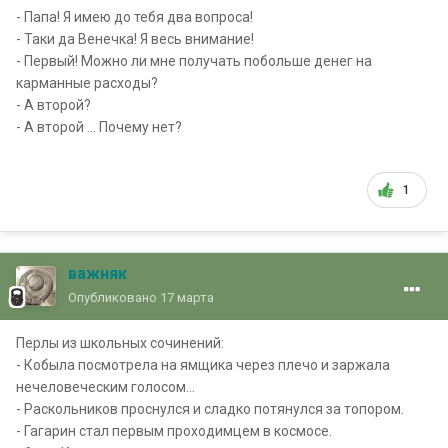
- Папа! Я имею до тебя два вопроса!
- Таки да Венечка! Я весь внимание!
- Первый! Можно ли мне получать побольше денег на
карманные расходы?
- А второй?
- А второй … Почему нет?
1
важняк
Опубликовано
17 марта
Перлы из школьных сочинений:
- Кобыла посмотрела на ямщика через плечо и заржала
нечеловеческим голосом...
- Раскольников проснулся и сладко потянулся за топором.
- Гагарин стал первым проходимцем в космосе.