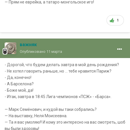
— Прям не еврейка, а татаро-монгольское иго!
1
важняк
Опубликовано
11 марта
- Дорогой, что будем делать завтра в мой день рождения?
- Не хотел говорить раньше, но ... тебе нравится Париж?
- Да, конечно!
- А Барселона?
- Боже мой, да!
- Итак, завтра в 18:45 Лига чемпионов «ПСЖ» - «Барса».
— Марк Семёнович, и кудой вы таки собрались?
— На выставку, Неля Моисеевна.
— Та я вас умоляю!! И кому это интересно на вас смотреть, шоб
вы были здоровы!