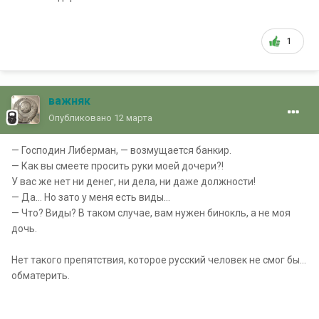
1
важняк
Опубликовано
12 марта
— Господин Либерман, — возмущается банкир.
— Как вы смеете просить руки моей дочери?!
У вас же нет ни денег, ни дела, ни даже должности!
— Да… Но зато у меня есть виды…
— Что? Виды? В таком случае, вам нужен бинокль, а не моя
дочь.
Нет такого препятствия, которое русский человек не смог бы...
обматерить.