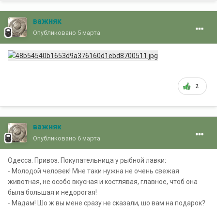
важняк
Опубликовано
5 марта
2
важняк
Опубликовано
6 марта
Одесса. Привоз. Покупательница у рыбной лавки:
- Молодой человек! Мне таки нужна не очень свежая
животная, не особо вкусная и костлявая, главное, чтоб она
была большая и недорогая!
- Мадам! Шо ж вы мене сразу не сказали, шо вам на подарок?