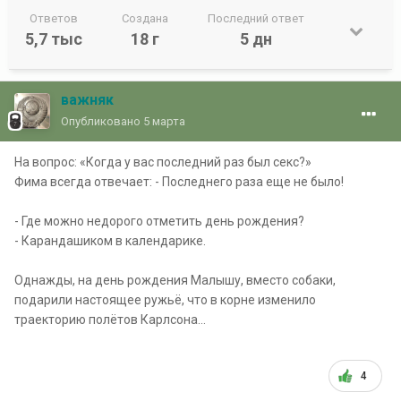
Ответов
Создана
Последний ответ
5,7 тыс
18 г
5 дн
важняк
Опубликовано
5 марта
На вопрос: «Когда у вас последний раз был секс?»
Фима всегда отвечает: - Последнего раза еще не было!
- Где можно недорого отметить день рождения?
- Карандашиком в календарике.
Однажды, на день рождения Малышу, вместо собаки,
подарили настоящее ружьё, что в корне изменило
траекторию полётов Карлсона...
4