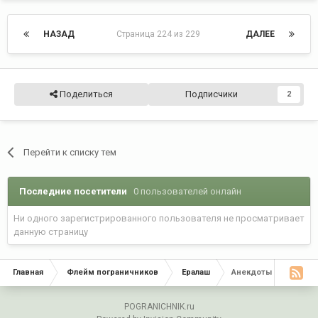
НАЗАД
Страница 224 из 229
ДАЛЕЕ
Поделиться
Подписчики
2
Перейти к списку тем
Последние посетители
0 пользователей онлайн
Ни одного зарегистрированного пользователя не просматривает
данную страницу
Главная
Флейм пограничников
Ералаш
Анекдоты - дубль 2 -
POGRANICHNIK.ru