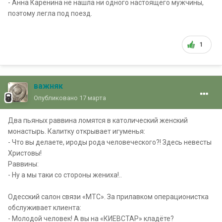
- Анна Каренина не нашла ни одного настоящего мужчины,
поэтому легла под поезд.
1
важняк
Опубликовано
17 марта
Два пьяных раввина ломятся в католический женский
монастырь. Калитку открывает игуменья:
- Что вы делаете, ироды рода человеческого?! Здесь невесты
Христовы!
Раввины:
- Ну а мы таки со стороны жениха!..
Одесский салон связи «МТС». За прилавком операционистка
обслуживает клиента:
- Молодой человек! А вы на «КИЕВСТАР» кладёте?