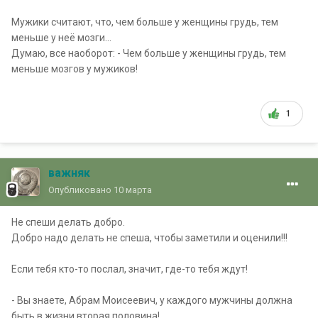
Мужики считают, что, чем больше у женщины грудь, тем
меньше у неё мозги...
Думаю, все наоборот: - Чем больше у женщины грудь, тем
меньше мозгов у мужиков!
1
важняк
Опубликовано
10 марта
Не спеши делать добро.
Добро надо делать не спеша, чтобы заметили и оценили!!!
Если тебя кто-то послал, значит, где-то тебя ждут!
- Вы знаете, Абрам Моисеевич, у каждого мужчины должна
быть в жизни вторая половина!