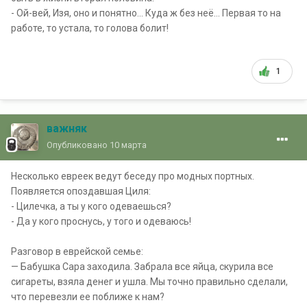
- Ой-вей, Изя, оно и понятно... Куда ж без неё... Первая то на
работе, то устала, то голова болит!
1
важняк
Опубликовано
10 марта
Несколько евреек ведут беседу про модных портных.
Появляется опоздавшая Циля:
- Цилечка, а ты у кого одеваешься?
- Да у кого проснусь, у того и одеваюсь!
Разговор в еврейской семье:
— Бабушка Сара заходила. Забрала все яйца, скурила все
сигареты, взяла денег и ушла. Мы точно правильно сделали,
что перевезли ее поближе к нам?