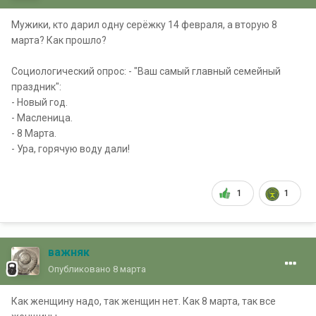
Мужики, кто дарил одну серёжку 14 февраля, а вторую 8
марта? Как прошло?
Социологический опрос: - "Ваш самый главный семейный
праздник":
- Новый год.
- Масленица.
- 8 Марта.
- Ура, горячую воду дали!
1
1
важняк
Опубликовано
8 марта
Как женщину надо, так женщин нет. Как 8 марта, так все