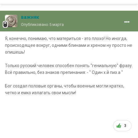
важняк
Опубликовано
5 марта
Я, конечно, понимаю, что материться - это плохо! Но иногда,
происходящее вокруг, одними блинами и хреном ну просто не
опишешь!
Только русский человек способен понять "гениальную" фразу.
Всё правильно, без знаков препинания: - " Один х.й пиз.а "
Бог создал половые органы, чтобы военные могли кратко,
четко и емко излагать свои мысли!
3