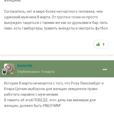
женщины.
Согласитесь, нет в мире более несчастного человека, чем
одинокий мужчина 8 марта. От грусти и тоски он просто
вынужден тащиться с такими же как он друзьями в бар, пить
пиво, есть гамбургеры, травить анекдоты и смотреть футбол.
2
важняк
Опубликовано
10 марта
История 8 марта начинается с того, что Роза Люксембург и
Клара Цеткин выбороли для женщин священное право
работать наравне с мужчинами.
В память об этой ПОБЕДЕ, этот день как минимум для
женщин, должен быть РАБОЧИМ!