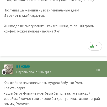
Послушаешь женщин - у всех гениальные дети!
И все - от мужей-идиотов.
Я никогда не смогу понять, как женщина, съев 100 грамм
конфет, может поправиться на 3 кг.
1
важняк
Опубликовано
10 марта
Kак любила приговаривать мудрая бабушка Ромы
Трахтенберга:
- Если бы от физкультуры была бы польза, то в каждой
еврейской семье таки висело бы два турника, так шо .. играй
гаммы, Ромочка.