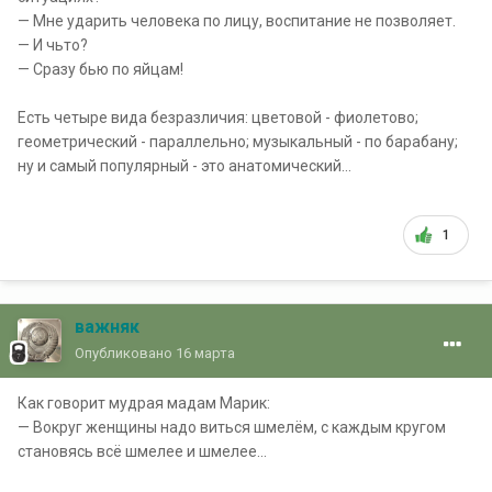
— Мне ударить человека по лицу, воспитание не позволяет.
— И чьто?
— Сразу бью по яйцам!
Есть четыре вида безразличия: цветовой - фиолетово;
геометрический - параллельно; музыкальный - по барабану;
ну и самый популярный - это анатомический...
1
важняк
Опубликовано
16 марта
Как говорит мудрая мадам Марик:
— Вокруг женщины надо виться шмелём, с каждым кругом
становясь всё шмелее и шмелее...