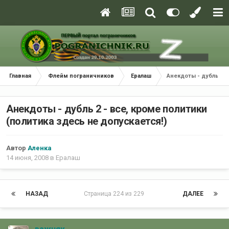
Главная
Флейм пограничников
Ералаш
Анекдоты - дубль 2 -
Анекдоты - дубль 2 - все, кроме политики
(политика здесь не допускается!)
Автор
Аленка
14 июня, 2008
в
Ералаш
НАЗАД
Страница 224 из 229
ДАЛЕЕ