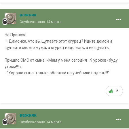
важняк
Опубликовано
14 марта
На Привозе.
— Дамочка, что вы щупаете этот огурец? Идите домой и
щупайте своего мужа, а огурец надо есть, а не щупать.
Пришло СМС от сына: «Мам у меня сегодня 19 уроков- буду
утром!!!!»
- "Хорошо сына, только обложки на учебники надень!!!"
2
важняк
Опубликовано
14 марта