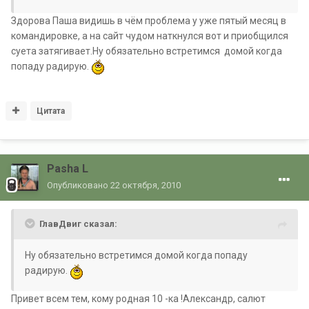
Здорова Паша видишь в чём проблема у уже пятый месяц в
командировке, а на сайт чудом наткнулся вот и приобщился
суета затягивает.Ну обязательно встретимся домой когда
попаду радирую.
Цитата
Pasha L
Опубликовано
22 октября, 2010
ГлавДвиг сказал:
Ну обязательно встретимся домой когда попаду
радирую.
Привет всем тем, кому родная 10 -ка !Александр, салют