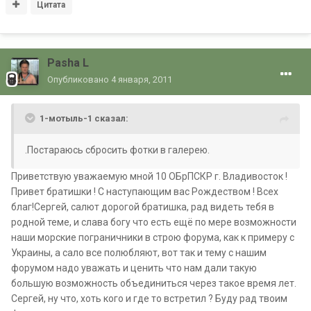
Цитата
Pasha L
Опубликовано
4 января, 2011
1-мотыль-1 сказал:
.Постараюсь сбросить фотки в галерею.
Приветствую уважаемую мной 10 ОБрПСКР г. Владивосток !
Привет братишки ! С наступающим вас Рождеством ! Всех
благ!Сергей, салют дорогой братишка, рад видеть тебя в
родной теме, и слава богу что есть ещё по мере возможности
наши морские пограничники в строю форума, как к примеру с
Украины, а сало все полюбляют, вот так и тему с нашим
форумом надо уважать и ценить что нам дали такую
большую возможность объединиться через такое время лет.
Сергей, ну что, хоть кого и где то встретил ? Буду рад твоим