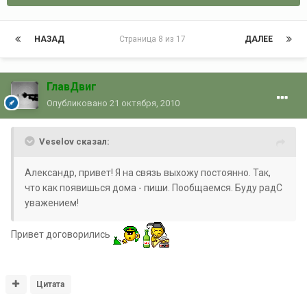
НАЗАД
Страница 8 из 17
ДАЛЕЕ
ГлавДвиг
Опубликовано
21 октября, 2010
Veselov сказал:
Александр, привет! Я на связь выхожу постоянно. Так,
что как появишься дома - пиши. Пообщаемся. Буду радС
уважением!
Привет договорились
Цитата