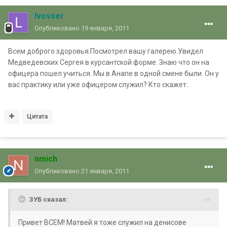
lvovser
Опубликовано
19 января, 2011
Всем доброго здоровья.Посмотрел вашу галерею.Увидел
Медведевских Сергея в курсантской форме. Знаю что он на
офицера пошел учиться. Мы в Анапе в одной смене были. Он у
вас практику или уже офицером служил? Кто скажет.
Цитата
nmich
Опубликовано
21 января, 2011
ЗУБ сказал:
Привет ВСЕМ! Матвей я тоже служил на денисове