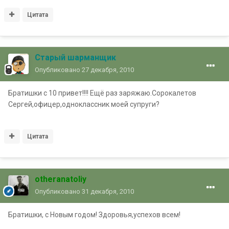
Цитата
Старый шарманщик
Опубликовано
27 декабря, 2010
Братишки с 10 привет!!!! Ещё раз заряжаю.Сорокалетов
Сергей,офицер,одноклассник моей супруги?
Цитата
otheranatoliy
Опубликовано
31 декабря, 2010
Братишки, с Новым годом! Здоровья,успехов всем!