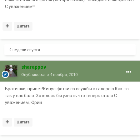
С уважением!!!
Цитата
2 недели спустя...
sharappov
Опубликовано
4 ноября, 2010
Братишки, привет!Кинул фотки со службы в галерею.Как-то
так у нас бало. Хотелось бы узнать что теперь стало.С
уважением, Юрий.
Цитата