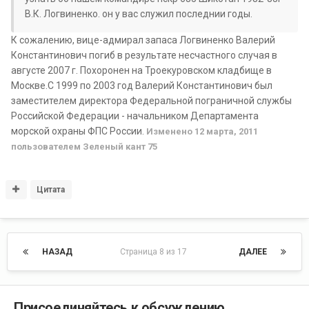
В.К. Логвиненко. он у вас служил последнии годы.
К сожалению, вице-адмирал запаса Логвиненко Валерий
Константинович погиб в результате несчастного случая в
августе 2007 г. Похоронен на Троекуровском кладбище в
Москве.С 1999 по 2003 год Валерий Константинович был
заместителем директора Федеральной пограничной службы
Российской Федерации - начальником Департамента
морской охраны ФПС России.
Изменено
12 марта, 2011
пользователем Зеленый кант 75
Цитата
НАЗАД
Страница 8 из 17
ДАЛЕЕ
Присоединяйтесь к обсуждению