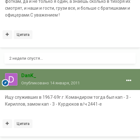
фоткам, да и не только я один, а знаешь сколько в тихоря их
смотрят, и наши и гости, грузи все, и больше с братишками и
офицерами.С уважением !
Цитата
2 недели спустя...
DanK_
Опубликовано
14 января, 2011
Ищу служивших в 1967-69г.г. Командиром тогда был кап - 3 -
Кириллов, замом кап - 3 - Курдюков в/ч 2441-е
Цитата