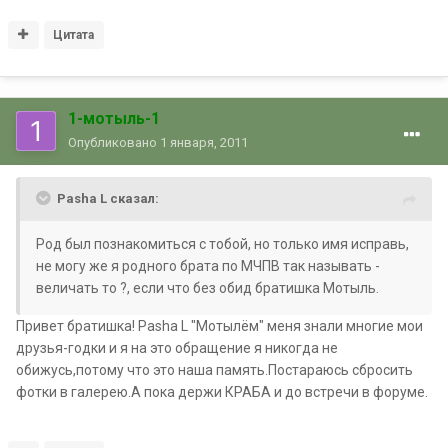
Цитата
1-мотыль-1
Опубликовано
1 января, 2011
Pasha L сказал:
Род был познакомиться с тобой, но только имя исправь,
не могу же я родного брата по МЧПВ так называть -
величать то ?, если что без обид братишка Мотыль.
Привет братишка! Pasha L "Мотылём" меня знали многие мои
друзья-годки и я на это обращение я никогда не
обижусь,потому что это наша память.Постараюсь сбросить
фотки в галерею.А пока держи КРАБА и до встречи в форуме.