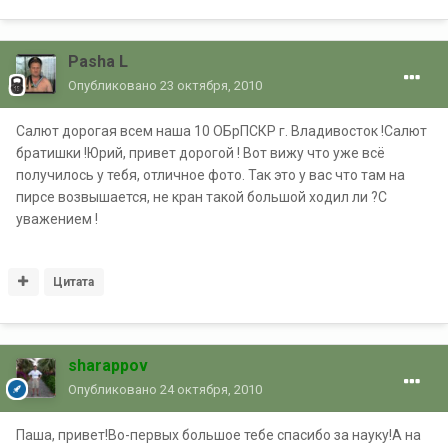
Pasha L
Опубликовано
23 октября, 2010
Салют дорогая всем наша 10 ОБрПСКР г. Владивосток !Салют
братишки !Юрий, привет дорогой ! Вот вижу что уже всё
получилось у тебя, отличное фото. Так это у вас что там на
пирсе возвышается, не кран такой большой ходил ли ?С
уважением !
Цитата
sharappov
Опубликовано
24 октября, 2010
Паша, привет!Во-первых большое тебе спасибо за науку!А на