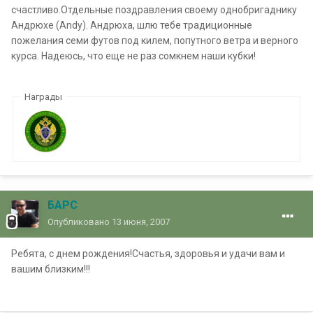
счастливо.Отдельные поздравления своему однобригаднику
Андрюхе (Andy). Андрюха, шлю тебе традиционные
пожелания семи футов под килем, попутного ветра и верного
курса. Надеюсь, что еще не раз сомкнем наши кубки!
Награды
БАРС
Опубликовано
13 июня, 2007
Ребята, с днем рождения!Счастья, здоровья и удачи вам и
вашим близким!!!