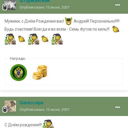
штурманский
Опубликовано
13 июня, 2007
Мужики, с Днём Рождения вас!
Андрей! Персонально!!!!!
Будь счастлив! Всегда и во всём - Семь Футов по киль!!!
Награды
Gunescape
Опубликовано
13 июня, 2007
С Днём рождения!!!