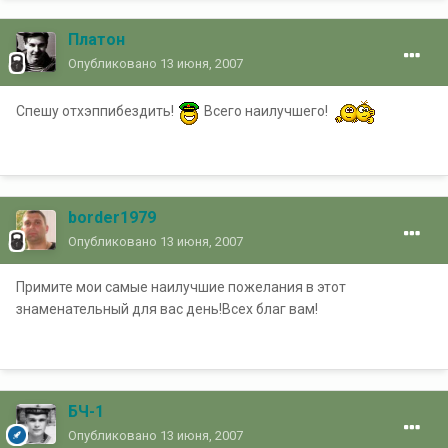
Платон
Опубликовано
13 июня, 2007
Спешу отхэппибездить!
Всего наилучшего!
border1979
Опубликовано
13 июня, 2007
Примите мои самые наилучшие пожелания в этот
знаменательный для вас день!Всех благ вам!
БЧ-1
Опубликовано
13 июня, 2007