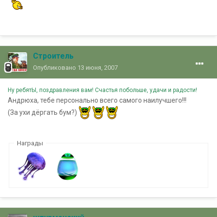
Строитель
Опубликовано
13 июня, 2007
Ну ребятЫ, поздравления вам! Счастья побольше, удачи и радости!
Андрюха, тебе персонально всего самого наилучшего!!!
(За ухи дёргать бум?)
Награды