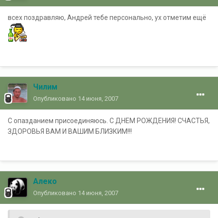
всех поздравляю, Андрей тебе персонально, ух отметим ещё
Чилим
Опубликовано
14 июня, 2007
С опазданием присоединяюсь. С ДНЕМ РОЖДЕНИЯ! СЧАСТЬЯ,
ЗДОРОВЬЯ ВАМ И ВАШИМ БЛИЗКИМ!!!
Алеко
Опубликовано
14 июня, 2007