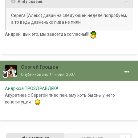
Andy сказал:
Серега (Алеко) давай на следующей неделе попробуем,
а то ведь давненько пива не пили.
Андрей, дык это, мы завсегда согласны!!!
Сергей Грошев
Опубликовано
14 июня, 2007
Андрюха ПРОЗДРАВЛЯЮ!
Акуратнее с Серегой пиво пей, ему хоть бы хны у него
конституция ...