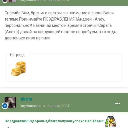
Спасибо Вам, братья и сестры, за внимание и слова Ваши
теплые.Принимайте ПОЗДРАВЛЕНИЯ!!!Андрей - Andy,
персонально!!! Назначай место и время встречи!!!Серега
(Алеко) давай на следующей неделе попробуем, а то ведь
давненько пива не пили.
Награды
nikola
Опубликовано
13 июня, 2007
Поздравляю!!! Здоровья,благополучия,успехов во всем!!!