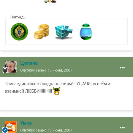
Награды
Цепина
Опубликовано
13 июня, 2007
Присоединяюсь к поздравлениям!!!! УДАЧИ во всЁм и
взаимной ЛЮБВИ!!!!!!!!!!!!!!
Умка
Опубликовано
13 июня, 2007