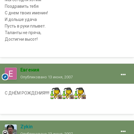
Поздравить тебя
С днем твоих именин!
И дольше удача
Пусть в руки плывет.
Таланты не пряча,
Достигни высот!
Евгения
Опубликовано
13 июня, 2007
С ДНЁМ РОЖДЕНИЯ!!!!!
Zykin
Опубликовано
13 июня, 2007