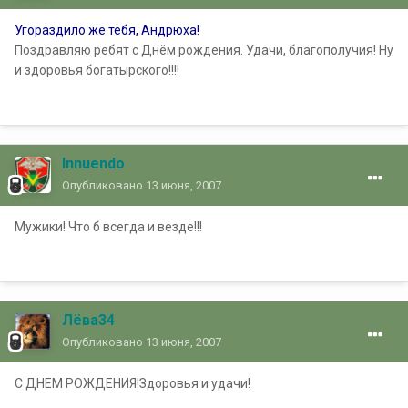
Угораздило же тебя, Андрюха!
Поздравляю ребят с Днём рождения. Удачи, благополучия! Ну
и здоровья богатырского!!!!
Innuendo
Опубликовано
13 июня, 2007
Мужики! Что б всегда и везде!!!
Лёва34
Опубликовано
13 июня, 2007
С ДНЕМ РОЖДЕНИЯ!Здоровья и удачи!