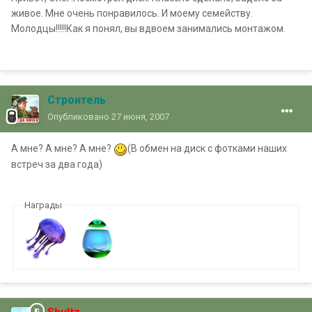
живое. Мне очень понравилось. И моему семейству.
Молодцы!!!!!Как я понял, вы вдвоем занимались монтажом.
Строитель
Опубликовано
27 июня, 2007
А мне? А мне? А мне?
(В обмен на диск с фотками наших
встреч за два года)
Награды