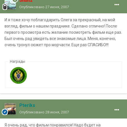
Shultz
Опубликовано
27 июня, 2007
И я тоже хочу поблагодарить Олега за прекрасный, на мой
взгляд, фильм о нашем празднике. Сделано отлично! После
первого просмотра есть желание посмотреть фильм еще раз.
Был очень рад увидеть все знакомые лица. Меня, конечно,
очень тронул сюжет про морчасти. Еще раз СПАСИБО!!!
Награды
Pteriks
Опубликовано
28 июня, 2007
Я очень рад, что фильм понравился! Надо будет на