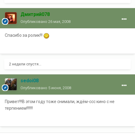
Дмитрий078
Опубликовано
26 мая, 2008
Спасибо за ролик!!!
2 недели спустя...
sedoi08
Опубликовано
5 июня, 2008
Привет!!!В этом году тоже снимали, ждём-ссс кино с не
терпением!!!!!!!