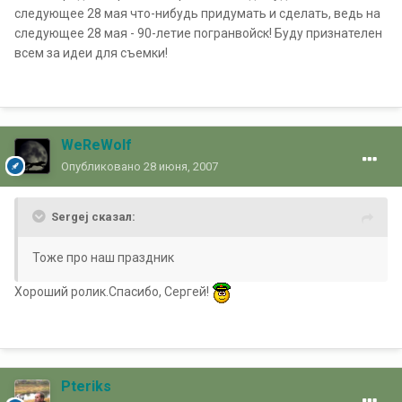
следующее 28 мая что-нибудь придумать и сделать, ведь на
следующее 28 мая - 90-летие погранвойск! Буду признателен
всем за идеи для съемки!
WeReWolf
Опубликовано
28 июня, 2007
Sergej сказал:
Тоже про наш праздник
Хороший ролик.Спасибо, Сергей!
Pteriks