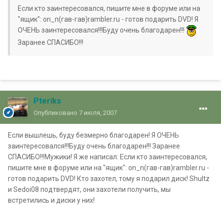
Если кто заинтересовался, пишите мне в форуме или на
"ящик": on_n(гав-гав)rambler.ru - готов подарить DVD! Я
ОЧЕНЬ заинтересовался!!!Буду очень благодарен!!!
Заранее СПАСИБО!!!
Pteriks
Опубликовано
7 июля, 2007
Если вышлешь, буду безмерно благодарен! Я ОЧЕНЬ
заинтересовался!!!Буду очень благодарен!!! Заранее
СПАСИБО!!!Мужики! Я же написал: Если кто заинтересовался,
пишите мне в форуме или на "ящик": on_n(гав-гав)rambler.ru -
готов подарить DVD! Кто захотел, тому я подарил диск! Shultz
и Sedoi08 подтвердят, они захотели получить, мы
встретились и диски у них!