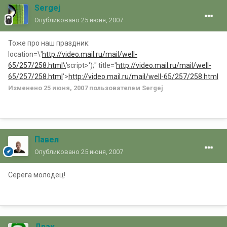
Sergej
Опубликовано
25 июня, 2007
Тоже про наш праздник:
location=\'
http://video.mail.ru/mail/well-
65/257/258.html\
'script>');" title='
http://video.mail.ru/mail/well-
65/257/258.html
'>
http://video.mail.ru/mail/well-65/257/258.html
Изменено
25 июня, 2007
пользователем Sergej
Павел
Опубликовано
25 июня, 2007
Серега молодец!
Дрэк