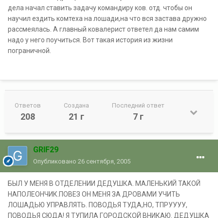
дела начал ставить задачу командиру ков. отд. чтобы он
научил ездить комтеха на лошади,на что вся застава дружно
рассмеялась. А главный ковалерист ответел да нам самим
надо у него поучиться. Вот такая история из жизни
пограничной.
Ответов
Создана
Последний ответ
208
21 г
7 г
GRIF29
Опубликовано
26 сентября, 2005
БЫЛ У МЕНЯ В ОТДЕЛЕНИИ ДЕДУШКА. МАЛЕНЬКИЙ ТАКОЙ
НАПОЛЕОНЧИК.ПОВЕЗ ОН МЕНЯ ЗА ДРОВАМИ УЧИТЬ
ЛОШАДЬЮ УПРАВЛЯТЬ. ПОВОДЬЯ ТУДА,НО, ТПРУУУУ,
ПОВОДЬЯ СЮДА! Я ТУПИЛА ГОРОДСКОЙ ВНИКАЮ. ДЕДУШКА