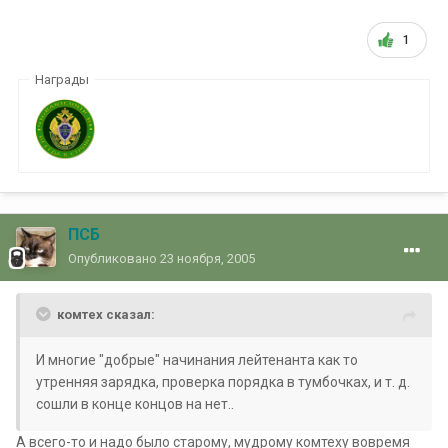
1
Награды
ПСБ
Опубликовано
23 ноября, 2005
комтех сказал:
И многие "добрые" начинания лейтенанта как то
утренняя зарядка, проверка порядка в тумбочках, и т. д.
сошли в конце концов на нет..
А всего-то и надо было старому, мудрому комтеху вовремя