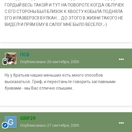
ГОРДЫЙ ВЕСЬ ТАКОЙ! И ТУТ НА ПОВОРОТЕ КОГДА ОБЛУЧЕК
С ЕГО СТОРОНЫ БЫЛ БЛИЗОК К ХВОСТУ КОБЫЛА ПОДНЯЛА
ЕГО И РАЗВЕРЗСЯ ВУЛКАН.... ДО ЭТОГО В ЖИЗНИ ТАКОГО НЕ
ВИДЕЛ! И ПРЯМ ЕМУ В САПОГ МНЕ БЫЛО ВЕСЕЛО! ;-)
ПСБ
Опубликовано
26 сентября, 2005
Ну у братьев наших меньших есть много способов
высказаться...Гриф, и перестаньте говорить заглавными
буквами - мы Вас отлично слышим...
GRIF29
Опубликовано
27 сентября, 2005