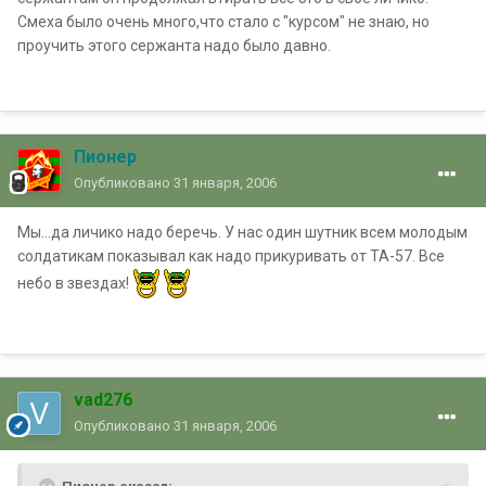
Смеха было очень много,что стало с "курсом" не знаю, но
проучить этого сержанта надо было давно.
Пионер
Опубликовано
31 января, 2006
Мы...да личико надо беречь. У нас один шутник всем молодым
солдатикам показывал как надо прикуривать от ТА-57. Все
небо в звездах!
vad276
Опубликовано
31 января, 2006