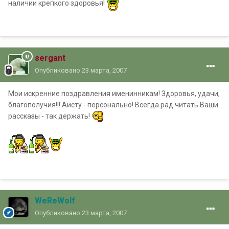
наличии крепкого здоровья!
sergant
Опубликовано
23 марта, 2007
Мои искренние поздравления именинникам! Здоровья, удачи,
благополучия!!!
Аисту - персонально
! Всегда рад читать Ваши
рассказы - так держать!
WeReWolf
Опубликовано
23 марта, 2007