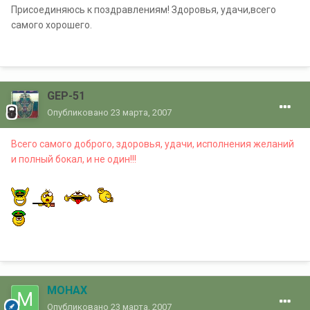
Присоединяюсь к поздравлениям! Здоровья, удачи,всего
самого хорошего.
GEP-51
Опубликовано
23 марта, 2007
Всего самого доброго, здоровья, удачи, исполнения желаний
и полный бокал, и не один!!!
MOHAX
Опубликовано
23 марта, 2007