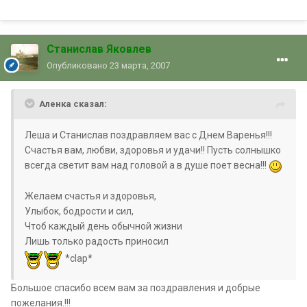
Станислав Яковлев
Опубликовано
23 марта, 2007
Аленка сказал:
Леша и Станислав поздравляем вас с Днем Варенья!!!
Счастья вам, любви, здоровья и удачи!! Пусть солнышко
всегда светит вам над головой а в душе поет весна!!!
Желаем счастья и здоровья,
Улыбок, бодрости и сил,
Чтоб каждый день обычной жизни
Лишь только радость приносил
*clap*
Большое спасибо всем вам за поздравления и добрые
пожелания.!!!