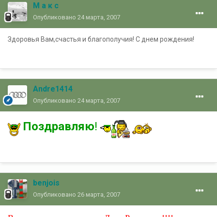
М а к с
Опубликовано
24 марта, 2007
Здоровья Вам,счастья и благополучия! С днем рождения!
Andre1414
Опубликовано
24 марта, 2007
Поздравляю
!
benjois
Опубликовано
26 марта, 2007