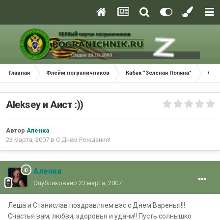
Главная
Флейм пограничников
Кабак "Зелёная Поляна"
С Д
Aleksey и Аист :))
Автор
Аленка
23 марта, 2007
в
С Днём Рождения!
Аленка
Опубликовано
23 марта, 2007
Леша и Станислав поздравляем вас с Днем Варенья!!!
Счастья вам, любви, здоровья и удачи!! Пусть солнышко