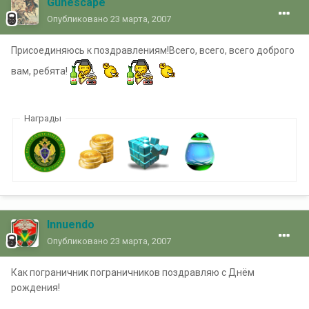
Gunescape
Опубликовано
23 марта, 2007
Присоединяюсь к поздравлениям!Всего, всего, всего доброго
вам, ребята!
Награды
Innuendo
Опубликовано
23 марта, 2007
Как пограничник пограничников поздравляю с Днём
рождения!