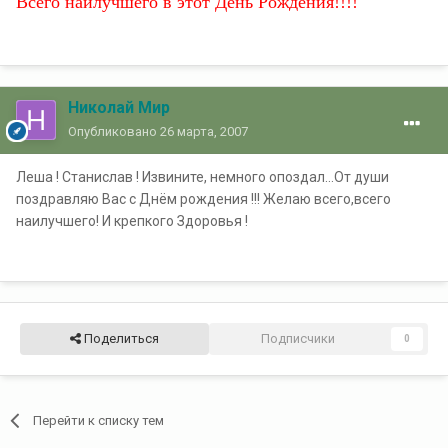
Всего наилучшего в этот День Рождения!!!!
Николай Мир
Опубликовано
26 марта, 2007
Леша ! Станислав ! Извините, немного опоздал...От души
поздравляю Вас с Днём рождения !!! Желаю всего,всего
наилучшего! И крепкого Здоровья !
Поделиться
Подписчики
0
Перейти к списку тем