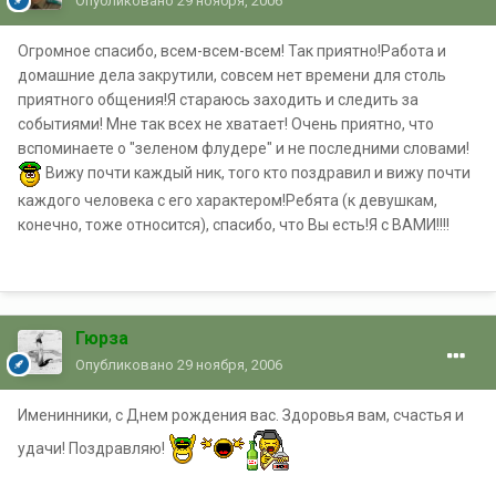
Опубликовано
29 ноября, 2006
Огромное спасибо, всем-всем-всем! Так приятно!Работа и
домашние дела закрутили, совсем нет времени для столь
приятного общения!Я стараюсь заходить и следить за
событиями! Мне так всех не хватает! Очень приятно, что
вспоминаете о "зеленом флудере" и не последними словами!
Вижу почти каждый ник, того кто поздравил и вижу почти
каждого человека с его характером!Ребята (к девушкам,
конечно, тоже относится), спасибо, что Вы есть!Я с ВАМИ!!!!
Гюрза
Опубликовано
29 ноября, 2006
Именинники, с Днем рождения вас. Здоровья вам, счастья и
удачи! Поздравляю!