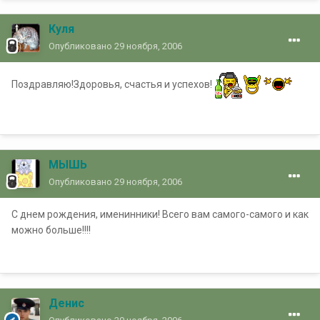
Куля
Опубликовано
29 ноября, 2006
Поздравляю!Здоровья, счастья и успехов!
МЫШЬ
Опубликовано
29 ноября, 2006
С днем рождения, именинники! Всего вам самого-самого и как
можно больше!!!!
Денис