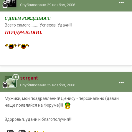
Опубликовано
29 ноября, 2006
С ДНЕМ РОЖДЕНИЯ!!!
Всего самого ......., Успехов, Удачи!!!
ПОЗДРАВЛЯЮ.
sergant
Опубликовано
29 ноября, 2006
Мужики, мои поздравления! Денису - персонально (давай
чаще появляйся на Форуме)!!!
Здоровья, удачи и благополучия!!!