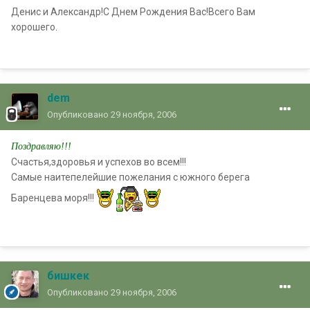
Денис и Александр!С Днем Рождения Вас!Всего Вам
хорошего.
dem
Опубликовано
29 ноября, 2006
Поздравляю!!!
Счастья,здоровья и успехов во всем!!!
Самые наитепелейшие пожелания с южного берега
Баренцева моря!!!
бишкек
Опубликовано
29 ноября, 2006