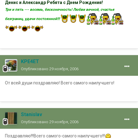
Денис и Александр Ребята с Днем Рождения!
Три и пять --- восемь, бесконечность! Любви вечной, счастья
безграниц, удачи постоянной!!!
KPE4ET
Опубликовано
29 ноября, 2006
От всей души поздравляю! Всего самого наилучшего!
Stanislav
Опубликовано
29 ноября, 2006
Поздравляю!!!Всего самого-самого наилучшего!!!