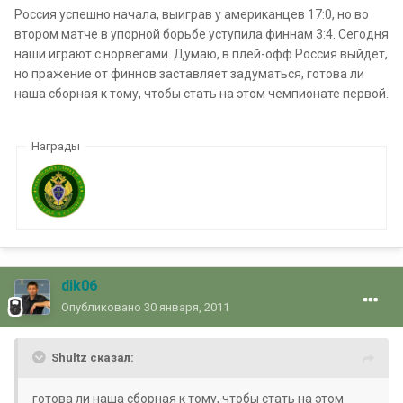
Россия успешно начала, выиграв у американцев 17:0, но во
втором матче в упорной борьбе уступила финнам 3:4. Сегодня
наши играют с норвегами. Думаю, в плей-офф Россия выйдет,
но пражение от финнов заставляет задуматься, готова ли
наша сборная к тому, чтобы стать на этом чемпионате первой.
Награды
dik06
Опубликовано
30 января, 2011
Shultz сказал:
готова ли наша сборная к тому, чтобы стать на этом