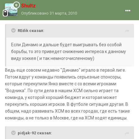
Shultz
Опубликовано
31 марта, 2010
REdik сказал:
Если Динамо и дальше будет выигрывать без особой
борьбы, то это приведет снижению интереса к данному
виду хоккея ( и так немногочисленному)
Ведь еще совсем недавно "Динамо" играло в первой лиге.
Потом вдруг у команды появились серьезные спонсоры,
которые перекупили Янко вместе с со всеми игроками
"Водника". По сути дела в нашем ХСМ сильно играет та
команда, у которой хороший бюджет и которая может
перекупить хороших игроков. В футболе ситуация другая. В
общем, надо развивать ХСМ во всех городах, где есть такие
команды, а не только в Москве, где на ХСМ ходят единицы.
pidjak-92 сказал: