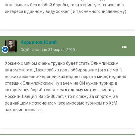
выигрывать без особой борьбы, то это приведет снижению
интереса к данному виду хоккея ( и так немногочисленному)
Кирьянов Юрий
Опубликовано
31 марта, 2010
Хоккею с мячом очень трудно будет стать Олимпийским
видом спорта. Даже забыв про лоббирование (это не мат)
всяких заокеано-Европейских видов спорта в мире, недавно
ставших Олимпийскими. Ну зачем на ОИ нужен турнир, в
котором вся борьба сведётся к одному матчу - финалу
Россия-Швеция. За 25-30 лет, что я слежу за спортом, за
редчайшим исключением, все мировые турниры по ХсМ
заканчивались так.