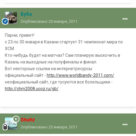
Буба
Опубликовано
20 января, 2011
Парни, привет!
с 23 по 30 января в Казани стартует 31 чемпионат мира по
ХСМ.
Кто-нибудь будет на матчах? Сам планирую выскочить в
Казань на выходные на полуфиналы и финал.
Вот нектороые ссылки на интернетресурсы:
официальный сайт -
http://www.worldbandy-2011.com/
неофициальный сайт, где тусуются все болельщики -
http://chm2008.ucoz.ru/gb/
Shultz
Опубликовано
25 января, 2011