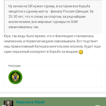
Ну зачем на ОИ нужен турнир, в котором вся борьба
сведётся к одному матчу - финалу Россия-Швеция. За
25-30 лет, что я слежу за спортом, за редчайшим
исключением, все мировые турниры по ХсМ
заканчивались так.
Юра, так ведь было время, что и Финляндия становилась
чемпионом, и Норвегия медали завоевывала. Вот подтянет
наш православный батюшка монгольских игроков, будет еще
один серьезный конкурент в борьбе за медали
Награды
Кирьянов Юрий