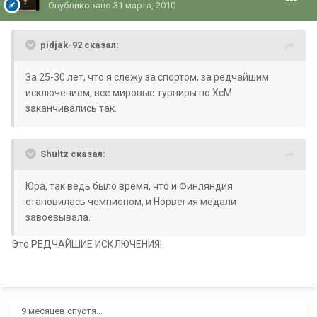
Опубликовано
31 марта, 2010
pidjak-92 сказал:
За 25-30 лет, что я слежу за спортом, за редчайшим
исключением, все мировые турниры по ХсМ
заканчивались так.
Shultz сказал:
Юра, так ведь было время, что и Финляндия
становилась чемпионом, и Норвегия медали
завоевывала.
Это РЕДЧАЙШИЕ ИСКЛЮЧЕНИЯ!
9 месяцев спустя...