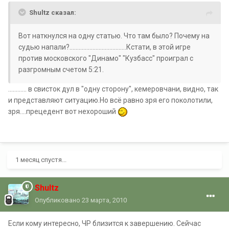
Shultz сказал:
Вот наткнулся на одну статью. Что там было? Почему на
судью напали?.....................................Кстати, в этой игре
против московского "Динамо" "Кузбасс" проиграл с
разгромным счетом 5:21.
............ в свисток дул в "одну сторону", кемеровчани, видно, так
и представляют ситуацию.Но всё равно зря его поколотили,
зря....прецедент вот нехороший
1 месяц спустя...
Shultz
Опубликовано
23 марта, 2010
Если кому интересно, ЧР близится к завершению. Сейчас