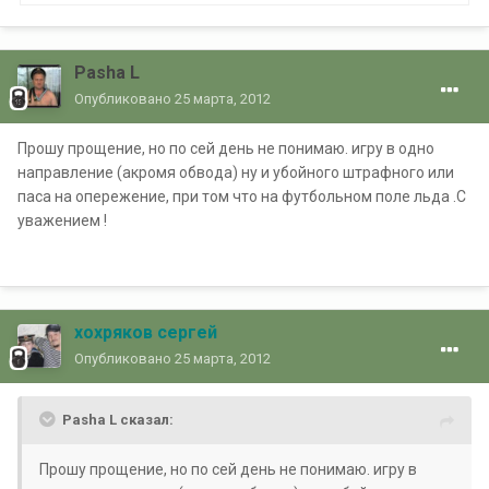
Pasha L
Опубликовано
25 марта, 2012
Прошу прощение, но по сей день не понимаю. игру в одно
направление (акромя обвода) ну и убойного штрафного или
паса на опережение, при том что на футбольном поле льда .С
уважением !
хохряков сергей
Опубликовано
25 марта, 2012
Pasha L сказал:
Прошу прощение, но по сей день не понимаю. игру в