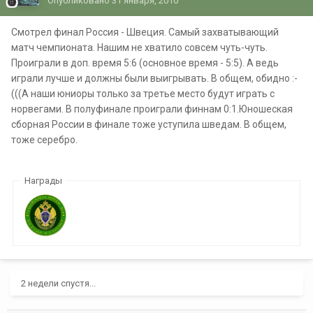
Опубликовано
31 января, 2010
Смотрел финал Россия - Швеция. Самый захватывающий
матч чемпионата. Нашим не хватило совсем чуть-чуть.
Проиграли в доп. время 5:6 (основное время - 5:5). А ведь
играли лучше и должны были выигрывать. В общем, обидно :-
(((А наши юниоры только за третье место будут играть с
норвегами. В полуфинале проиграли финнам 0:1.Юношеская
сборная России в финале тоже уступила шведам. В общем,
тоже серебро.
Награды
2 недели спустя...