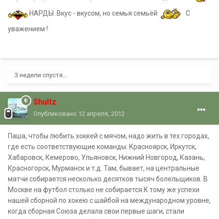
НАРДЫ .Вкус - вкусом, но семья семьёй
С
уважением !
3 недели спустя...
Shultz
Опубликовано
12 апреля, 2012
Паша, чтобы любить хоккей с мячом, надо жить в тех городах,
где есть соответствующие команды: Красноярск, Иркутск,
Хабаровск, Кемерово, Ульяновск, Нижний Новгород, Казань,
Красногорск, Мурманск и т.д. Там, бывает, на центральные
матчи собирается несколько десятков тысяч болельщиков. В
Москве на футбол столько не собирается.К тому же успехи
нашей сборной по хокею с шайбой на международном уровне,
когда сборная Союза делала свои первые шаги, стали