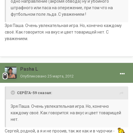
одно направление (акромя обвода) ну и убойного
штрафного или паса на опережение, при том что на
футбольном поле льда .С уважением !
Зря Паша. Очень увлекательная игра. Но, конечно каждому
своё. Как говорится: на вкус и цвет товарищей нет. С
уважением.
Pasha L
Опубликовано
25 марта, 2012
СЕРЁГА-59 сказал:
Зря Паша. Очень увлекательная игра. Но, конечно
каждому своё. Как говорится: на вкус и цвет товарищей
нет.
Сергей, родной, а я и не прооив, так же как и в чурочки -