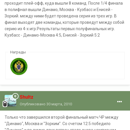
проходит плей-офф, куда вышли 8 команд. После 1/4 финала
в полифнал вышли Динамо, Москва - Кузбасс и Енисей -
Зоркий. между ними будет проведена серия из трех игр. В
финал выходят две команды, которые проведут между собой
серию из 4-х игр.Результаты первых полуфинальных игр.
Кузбасс - Динамо-Москва 4:5, Енисей - Зоркий 5:2
Награды
Shultz
Опубликовано
30 марта, 2010
Только что завершился второй финальный матч ЧР между
"Динамо", Москва и "Зорким". Со счетом 12:5 победило
"Динамо" и по сумме двух встреч стало снова чемпионом