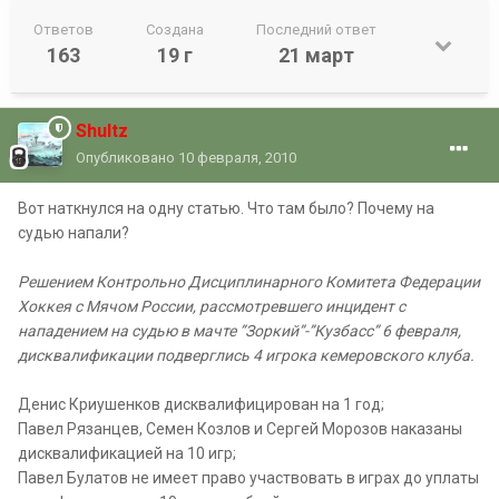
Ответов
Создана
Последний ответ
163
19 г
21 март
Shultz
Опубликовано
10 февраля, 2010
Вот наткнулся на одну статью. Что там было? Почему на
судью напали?
Решением Контрольно Дисциплинарного Комитета Федерации
Хоккея с Мячом России, рассмотревшего инцидент с
нападением на судью в мачте ”Зоркий”-”Кузбасс” 6 февраля,
дисквалификации подверглись 4 игрока кемеровского клуба.
Денис Криушенков дисквалифицирован на 1 год;
Павел Рязанцев, Семен Козлов и Сергей Морозов наказаны
дисквалификацией на 10 игр;
Павел Булатов не имеет право участвовать в играх до уплаты