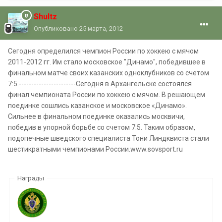
Shultz
Опубликовано
25 марта, 2012
Сегодня определился чемпион России по хоккею с мячом
2011-2012 гг. Им стало московское "Динамо", победившее в
финальном матче своих казанских одноклубников со счетом
7:5.-----------------------Сегодня в Архангельске состоялся
финал чемпионата России по хоккею с мячом. В решающем
поединке сошлись казанское и московское «Динамо».
Сильнее в финальном поединке оказались москвичи,
победив в упорной борьбе со счетом 7:5. Таким образом,
подопечные шведского специалиста Тони Линдквиста стали
шестикратными чемпионами России.www.sovsport.ru
Награды