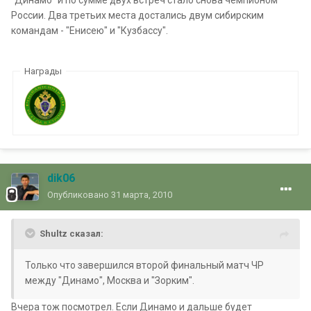
России. Два третьих места достались двум сибирским
командам - "Енисею" и "Кузбассу".
Награды
dik06
Опубликовано
31 марта, 2010
Shultz сказал:
Только что завершился второй финальный матч ЧР
между "Динамо", Москва и "Зорким".
Вчера тож посмотрел. Если Динамо и дальше будет