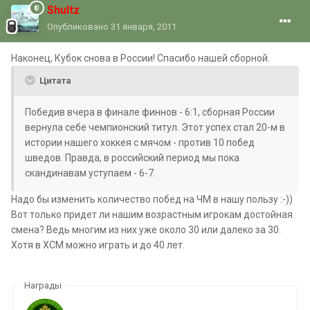
Shultz
Опубликовано
31 января, 2011
Наконец, Кубок снова в России! Спасибо нашей сборной.
Цитата
Победив вчера в финале финнов - 6:1, сборная России
вернула себе чемпионский титул. Этот успех стал 20-м в
истории нашего хоккея с мячом - против 10 побед
шведов. Правда, в российский период мы пока
скандинавам уступаем - 6-7.
Надо бы изменить количество побед на ЧМ в нашу пользу :-))
Вот только придет ли нашим возрастным игрокам достойная
смена? Ведь многим из них уже около 30 или далеко за 30.
Хотя в ХСМ можно играть и до 40 лет.
Награды