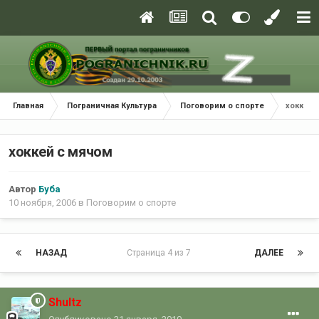
Главная
Пограничная Культура
Поговорим о спорте
хоккей 
хоккей с мячом
Автор
Буба
10 ноября, 2006
в
Поговорим о спорте
НАЗАД
Страница 4 из 7
ДАЛЕЕ
Shultz