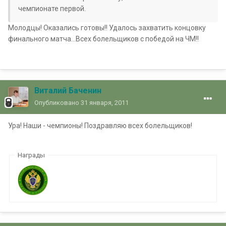
чемпионате первой.
Молодцы! Оказались готовы!! Удалось захватить концовку
финального матча...Всех болельщиков с победой на ЧМ!!
Виталий Баченин
Опубликовано
31 января, 2011
Ура! Наши - чемпионы! Поздравляю всех болельщиков!
Награды