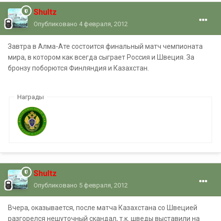
Shultz
Опубликовано
4 февраля, 2012
Завтра в Алма-Ате состоится финальный матч чемпионата
мира, в котором как всегда сыграет Россия и Швеция. За
бронзу поборются Финляндия и Казахстан.
Награды
Shultz
Опубликовано
5 февраля, 2012
Вчера, оказывается, после матча Казахстана со Швецией
разгорелся нешуточный скандал, т.к. шведы выставили на