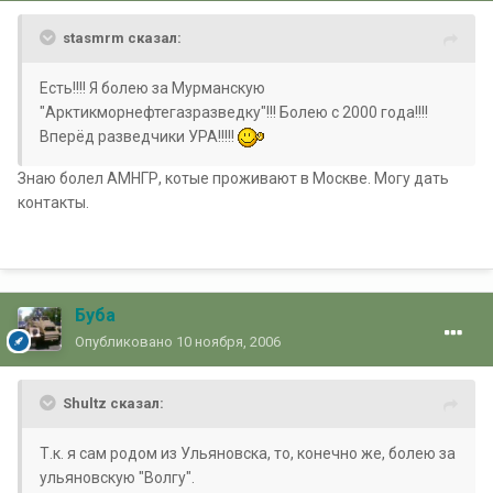
stasmrm сказал:
Есть!!!! Я болею за Мурманскую
"Арктикморнефтегазразведку"!!! Болею с 2000 года!!!!
Вперёд разведчики УРА!!!!!
Знаю болел АМНГР, котые проживают в Москве. Могу дать
контакты.
Буба
Опубликовано
10 ноября, 2006
Shultz сказал:
Т.к. я сам родом из Ульяновска, то, конечно же, болею за
ульяновскую "Волгу".