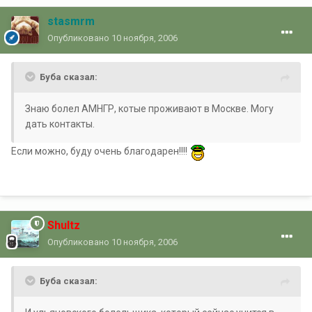
stasmrm
Опубликовано
10 ноября, 2006
Буба сказал:
Знаю болел АМНГР, котые проживают в Москве. Могу
дать контакты.
Если можно, буду очень благодарен!!!!
Shultz
Опубликовано
10 ноября, 2006
Буба сказал: