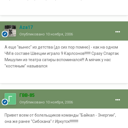
Aza17
Опубликовано
10 ноября, 2006
А еще "вынес" из детства (до сих пор помню) - как на одном
ЧМ в составе Швеции играло 9 Карлсонов!!!!!!! Сразу Спартак
Мишулин из театра сатиры вспоминался!!! А мячик у нас
"костяным" назывался
ГВВ-85
Опубликовано
10 ноября, 2006
Привет всем от болельщиков команды "Байкал - Энергии",
она же ранее "Сибскана" г.Иркутск!!!!!!!!!!