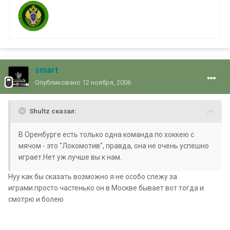
smart
Опубликовано
12 ноября, 2006
Shultz сказал:
В Оренбурге есть только одна команда по хоккею с
мячом - это "Локомотив", правда, она не очень успешно
играет.Нет уж лучше вы к нам.
Нуу как бы сказать возможно я не особо слежу за
играми.просто частенько он в Москве бывает вот тогда и
смотрю и болею