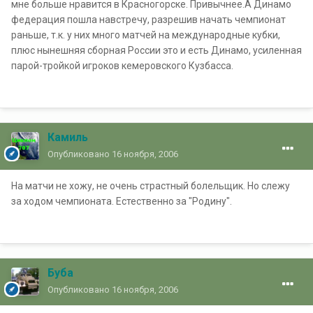
мне больше нравится в Красногорске. Привычнее.А Динамо
федерация пошла навстречу, разрешив начать чемпионат
раньше, т.к. у них много матчей на международные кубки,
плюс нынешняя сборная России это и есть Динамо, усиленная
парой-тройкой игроков кемеровского Кузбасса.
Камиль
Опубликовано
16 ноября, 2006
На матчи не хожу, не очень страстный болельщик. Но слежу
за ходом чемпионата. Естественно за "Родину".
Буба
Опубликовано
16 ноября, 2006