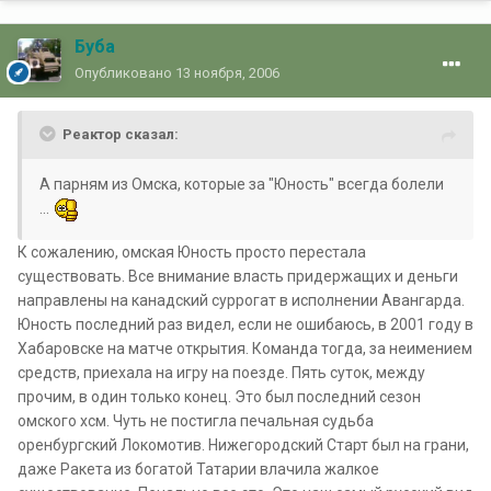
Буба
Опубликовано
13 ноября, 2006
Реактор сказал:
А парням из Омска, которые за "Юность" всегда болели
...
К сожалению, омская Юность просто перестала
существовать. Все внимание власть придержащих и деньги
направлены на канадский суррогат в исполнении Авангарда.
Юность последний раз видел, если не ошибаюсь, в 2001 году в
Хабаровске на матче открытия. Команда тогда, за неимением
средств, приехала на игру на поезде. Пять суток, между
прочим, в один только конец. Это был последний сезон
омского хсм. Чуть не постигла печальная судьба
оренбургский Локомотив. Нижегородский Старт был на грани,
даже Ракета из богатой Татарии влачила жалкое