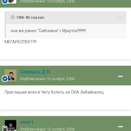
Опубликовано
10 ноября, 2006
ГВВ-85 сказал:
она же ранее "Сибскана" г.Иркутск!!!!!!!!!!
МЕГАРЕСПЕКТ!!!!
Синицын Д.Н.
Опубликовано
12 ноября, 2006
Приглашаю всех в Читу болеть за СКА-Забайкалец.
smart
Опубликовано
12 ноября, 2006