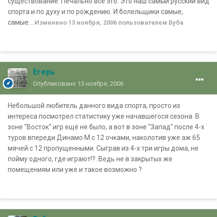
существование. Печально все это. Это наш самый русский вид
спорта и по духу и по рождению. И болельщики самые,
самые...
Изменено
13 ноября, 2006
пользователем Буба
Егерь
Опубликовано
13 ноября, 2006
Небольшой любитель данного вида спорта, просто из
интереса посмотрел статистику уже начавшегося сезона. В
зоне "Восток" игр ещё не было, а вот в зоне "Запад" после 4-х
туров впереди Динамо М с 12 очками, наколотив уже аж 65
мячей с 12 пропущенными. Сыграв из 4-х три игры дома, не
пойму одного, где играют!?. Ведь не в закрытых же
помещениям или уже и такое возможно ?