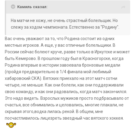
Камиль сказал:
На матчи не хожу, не очень страстный болельщик. Но
слежу за ходом чемпионата. Естественно за "Родину".
Вас очень уважают за то, что Родина состоит из одних
местных игроков. А еще, у вас отличные болельщики. В
России сейчас болеют круче, разве только в Иркутске и может
быть Кемерово. В прошлом году был в Красногорске, когда
Родина впервые в истории завоевала бронзовые медали
(пройдя предварительно в 1/4 финала мой любимый
хабаровский СКА). Вятских приехало на этот матч сотни
четыре, не меньше. Как они болели, как они поддерживали
свою команду, и как они радовались, когда матч закончился.
Это надо видеть. Взрослых мужиков просто подбрасывало от
счастья, все обнимались и целовались, многие плакали, не
скрывая этого,водка лилась рекой. В общем, мне
посчастливилось лицезреть звездный час вятского хоккея.