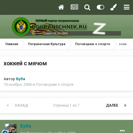
Главная
Пограничная Культура
Поговорим о спорте
хоккей 
хоккей с мячом
Автор
Буба
10 ноября, 2006
в
Поговорим о спорте
НАЗАД
Страница 1 из 7
ДАЛЕЕ
Буба