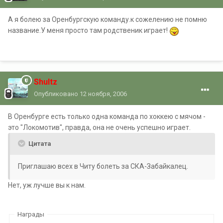
А я болею за Оренбургскую команду.к сожелению не помню
название.У меня просто там родственик играет!
Shultz
Опубликовано
12 ноября, 2006
В Оренбурге есть только одна команда по хоккею с мячом -
это "Локомотив", правда, она не очень успешно играет.
Цитата
Приглашаю всех в Читу болеть за СКА-Забайкалец.
Нет, уж лучше вы к нам.
Награды