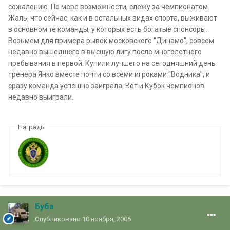
сожалению. По мере возможности, слежу за чемпионатом.
Жаль, что сейчас, как и в остальных видах спорта, выживают
в основном те команды, у которых есть богатые спонсоры.
Возьмем для примера рывок московского "Динамо", совсем
недавно вышедшего в высшую лигу после многолетнего
пребывания в первой. Купили лучшего на сегодняшний день
тренера Янко вместе почти со всеми игроками "Водника", и
сразу команда успешно заиграла. Вот и Кубок чемпионов
недавно выиграли.
Награды
Буба
Опубликовано
10 ноября, 2006