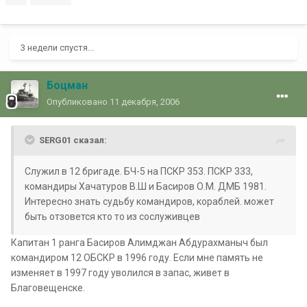
3 недели спустя...
Боцман
Опубликовано
11 декабря, 2006
SERG01 сказал:
Служил в 12 бригаде. БЧ-5 на ПСКР 353. ПСКР 333,
командиры Хачатуров В.Ш и Басиров О.М. ДМБ 1981.
Интересно знать судьбу командиров, кораблей. может
быть отзовется кто то из сослуживцев
Капитан 1 ранга Басиров Алимджан Абдурахманыч был
командиром 12 ОБСКР в 1996 году. Если мне память не
изменяет в 1997 году уволился в запас, живет в
Благовещенске.