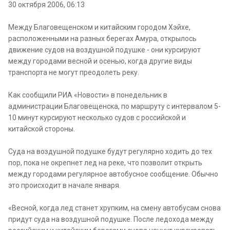
30 октября 2006, 06:13
Между Благовещенском и китайским городом Хэйхе,
расположенными на разных берегах Амура, открылось
движение судов на воздушной подушке - они курсируют
между городами весной и осенью, когда другие виды
транспорта не могут преодолеть реку.
Как сообщили РИА «Новости» в понедельник в
администрации Благовещенска, по маршруту с интервалом 5-
10 минут курсируют несколько судов с российской и
китайской стороны.
Суда на воздушной подушке будут регулярно ходить до тех
пор, пока не окрепнет лед на реке, что позволит открыть
между городами регулярное автобусное сообщение. Обычно
это происходит в начале января.
«Весной, когда лед станет хрупким, на смену автобусам снова
придут суда на воздушной подушке. После ледохода между