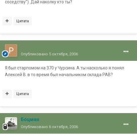
соседству"). Дай наколку кто ты?
Цитата
puf
Опубликовано
5 октября, 2006
Я был старпомом на 370 у Чурсина. А ты насколько я понял
Алексей В. в то время был начальником склада РАВ?
Цитата
Боцман
Опубликовано
6 октября, 2006