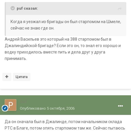
puf сказал:
Когда я уезжал из бригады он был старпомом на Шмеле,
сейчас не знаю где он.
Андрей Васильев это который на 388 старпомом был в
Джалиндийской бригаде? Если это он, то знал его хорошо и
водку приходилось вместе пить и дела друг у друга
принимать.
Цитата
puf
Опубликовано
5 октября, 2006
Да он сначала был в Джалинде, потом начальником склада
РТС в Благе, потом опять старпомом там же. Сейчас пытаюсь