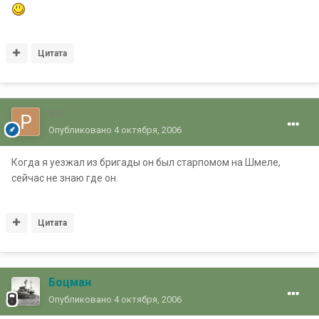
Цитата
puf
Опубликовано
4 октября, 2006
Когда я уезжал из бригады он был старпомом на Шмеле,
сейчас не знаю где он.
Цитата
Боцман
Опубликовано
4 октября, 2006