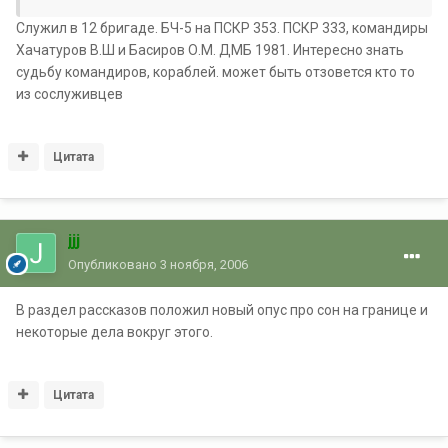
Служил в 12 бригаде. БЧ-5 на ПСКР 353. ПСКР 333, командиры
Хачатуров В.Ш и Басиров О.М. ДМБ 1981. Интересно знать
судьбу командиров, кораблей. может быть отзовется кто то
из сослуживцев
Цитата
jjj
Опубликовано
3 ноября, 2006
В раздел рассказов положил новый опус про сон на границе и
некоторые дела вокруг этого.
Цитата