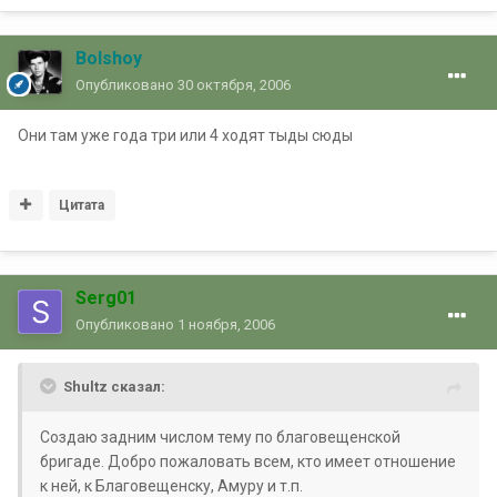
Bolshoy
Опубликовано
30 октября, 2006
Они там уже года три или 4 ходят тыды сюды
Цитата
Serg01
Опубликовано
1 ноября, 2006
Shultz сказал:
Создаю задним числом тему по благовещенской
бригаде. Добро пожаловать всем, кто имеет отношение
к ней, к Благовещенску, Амуру и т.п.