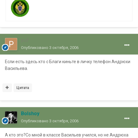
puf
Опубликовано
3 октября, 2006
Если есть здесь кто с Благи киньте в личку телефон Андрюхи
Васильева.
Цитата
Bolshoy
Опубликовано
3 октября, 2006
А кто это?Со мной в классе Васильев учился, но не Андрюха