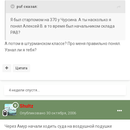
puf сказал:
Я был старпомом на 370 у Чурсина. А ты насколько я
понял Алексей В. в то время был начальником склада
РАВ?
А потом в штурманском классе? Про меня правильно понял.
Узнал ли я тебя?
Цитата
4 недели спустя...
Shultz
Опубликовано
30 октября, 2006
Через Амур начали ходить суда на воздушной подушке