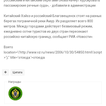
российским и китайским берегами снова начнут курсировать
пассажирские речные суда», - добавили в администрации.
Китайский Хэйхэ и российский Благовещенск стоят на разных
берегах пограничной реки Амур. Их разделяет всего 800
метров. Между городами действует безвизовый режим,
ежедневно сотни туристов из двух стран пересекают
российско-китайскую границу, сообщает РИА «Новости».
Взято
location=\'http://www.vz.ru/news/2006/10/30/54850.html\'script
>');" title='отсюда.'>отсюда.
Цитата
Награды