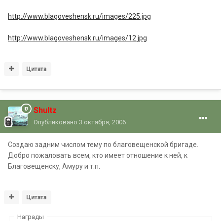
http://www.blagoveshensk.ru/images/225.jpg
http://www.blagoveshensk.ru/images/12.jpg
Цитата
Shultz
Опубликовано
3 октября, 2006
Создаю задним числом тему по благовещенской бригаде.
Добро пожаловать всем, кто имеет отношение к ней, к
Благовещенску, Амуру и т.п.
Цитата
Награды