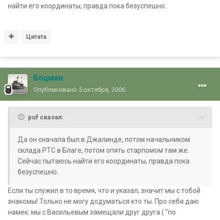
найти его координаты, правда пока безуспешно.
Цитата
Боцман
Опубликовано
5 октября, 2006
puf сказал:
Да он сначала был в Джалинде, потом начальником
склада РТС в Благе, потом опять старпомом там же.
Сейчас пытаюсь найти его координаты, правда пока
безуспешно.
Если ты служил в то время, что и указал, значит мы с тобой
знакомы! Только не могу додуматься кто ты. Про себя даю
намек: мы с Васильевым замещали друг друга ( "по