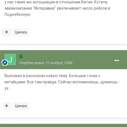
у нас такие же ассоциации в отношении Китая. Кстати,
авиакомпания "Интеравиа" увеличивает число рейсов в
Поднебесную.
Цитата
jjj
Опубликовано
17 ноября, 2006
Выложил в рассказах новую тему: Большие гонки с
китайцами. Все там правда. Сейчас вспоминаешь, думаешь -
ух...
Цитата