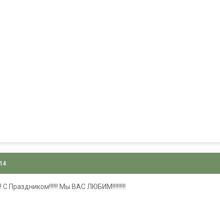
014
! С Праздником!!!!!! Мы ВАС ЛЮБИМ!!!!!!!!!