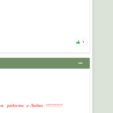
1
. радости и Любви !!!!!!!!!!!