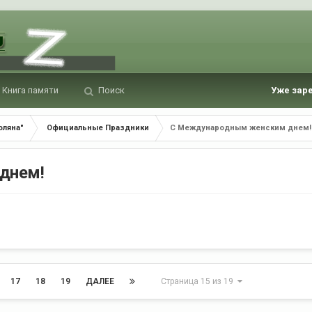
Книга памяти
Поиск
Уже зар
оляна"
Официальные Праздники
С Международным женским днем!
днем!
17
18
19
ДАЛЕЕ
Страница 15 из 19