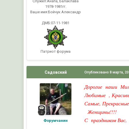
Служил:
Анапа, Балаклава
1978-1981гг.
Ваше имя:
Бойчук Александр
ДМБ:07-11-1981
Патриот форума
Садовский
Опубликовано
8 марта, 2
Дорогие наши Мил
Любимые , Красив
Самые, Прекрасные
Женщины!!!!
С праздником Вас,
Форумчанин