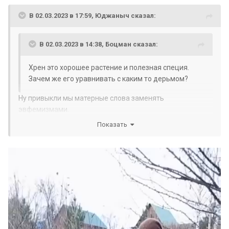
В 02.03.2023 в 17:59,
Юджаныч
сказал:
В 02.03.2023 в 14:38,
Боцман
сказал:
Хрен это хорошее растение и полезная специя.
Зачем же его уравнивать с каким то дерьмом?
Ну привыкли мы матерные слова заменять
эвфемизмами.
Показать