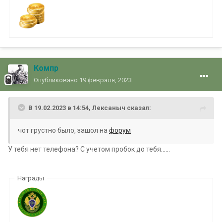
Компр
Опубликовано
19 февраля, 2023
В 19.02.2023 в 14:54,
Лексаныч
сказал:
чот грустно было, зашол на
форум
У тебя нет телефона? С учетом пробок до тебя......
Награды