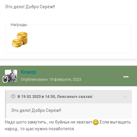
Это дело! Добро Серёж!!
Награды
Компр
Опубликовано
19 февраля, 2023
В 19.02.2023 в 14:50,
Лексаныч
сказал:
Это дело! Добро Серёж!!
Надо шото замутить , но буйных не хватает
Если вытащить
народ , то щас нужно позаботится.