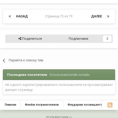
НАЗАД
Страница 75 из 79
ДАЛЕЕ
Поделиться
Подписчики
2
Перейти к списку тем
Последние посетители
0 пользователей онлайн
Ни одного зарегистрированного пользователя не просматривает
данную страницу
Главная
Флейм пограничников
Флудерам посвящается
Флу
POGRANICHNIK.ru