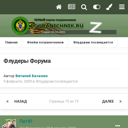
Главная
Флейм пограничников
Флудерам посвящается
Флу
Флудеры Форума
Автор
Виталий Баченин
9 февраля, 2009
в
Флудерам посвящается
НАЗАД
Страница 75 из 79
ДАЛЕЕ
Пит81