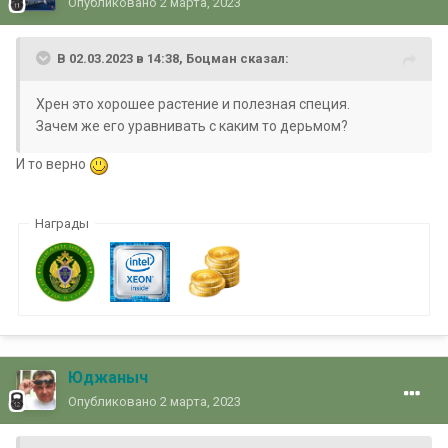
Опубликовано
2 марта, 2023
В 02.03.2023 в 14:38,
Боцман
сказал:
Хрен это хорошее растение и полезная специя.
Зачем же его уравнивать с каким то дерьмом?
И то верно
Награды
Юджаныч
Опубликовано
2 марта, 2023