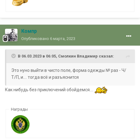
Компр
Опубликовано
6 марта, 2023
В 06.03.2023 в 06:05,
Смолкин Владимир
сказал:
Это нуно выйти в чисто поле, форма одежды № раз - Ч/
Т/П, и.... тогда всё и разъяснится
Как нибудь без приключений обойдемся....
Награды