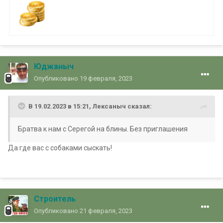
Юджаныч
Опубликовано
19 февраля, 2023
В 19.02.2023 в 15:21,
Лексаныч
сказал:
Братва к нам с Серегой на блины. Без приглашения
Да где вас с собаками сыскать!
Строитель
Опубликовано
21 февраля, 2023