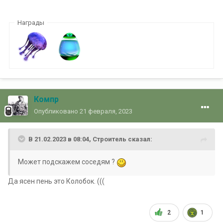
Награды
Компр
Опубликовано
21 февраля, 2023
В 21.02.2023 в 08:04,
Строитель
сказал:
Может подскажем соседям ?
Да ясен пень это Колобок. (((
2
1