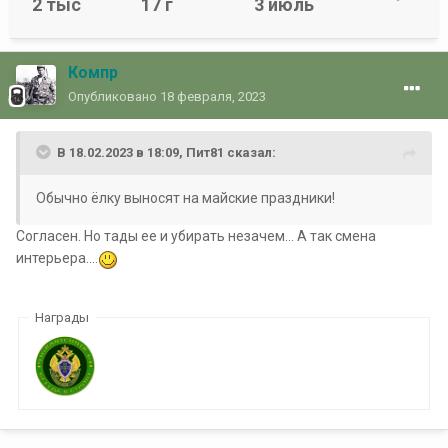
2 тыс
17 г
3 июль
Компр
Опубликовано
18 февраля, 2023
В 18.02.2023 в 18:09,
Пит81
сказал:
Обычно ёлку выносят на майские праздники!
Согласен. Но тады ее и убирать незачем... А так смена
интерьера....
Награды