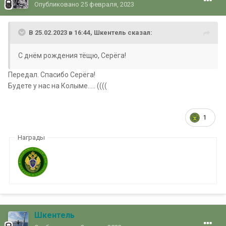
Опубликовано
25 февраля, 2023
В 25.02.2023 в 16:44,
Шкентель
сказал:
С днём рождения тёщю, Серёга!
Передал. Спасибо Серёга!
Будете у нас на Колыме..... ((((
1
Награды
Шкентель