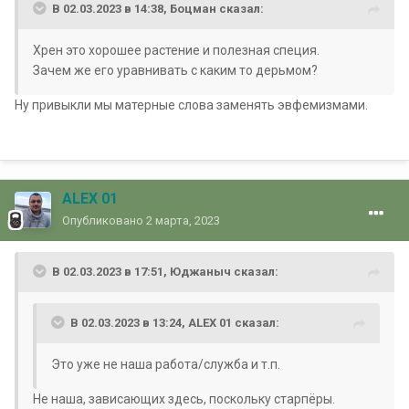
В 02.03.2023 в 14:38,
Боцман
сказал:
Хрен это хорошее растение и полезная специя.
Зачем же его уравнивать с каким то дерьмом?
Ну привыкли мы матерные слова заменять эвфемизмами.
ALEX 01
Опубликовано
2 марта, 2023
В 02.03.2023 в 17:51,
Юджаныч
сказал:
В 02.03.2023 в 13:24,
ALEX 01
сказал:
Это уже не наша работа/служба и т.п.
Не наша, зависающих здесь, поскольку старпёры.