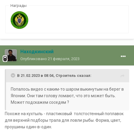
Награды
Находкинский
Опубликовано
21 февраля, 2023
В 21.02.2023 в 08:04,
Строитель
сказал:
Попалось видео с каким-то шаром выкинутым на берег в
Японии. Они там голову ломают, что это может быть.
Может подскажем соседям ?
Похоже на кухтыль - пластиковый толстостенный поплавок
для верхней подборы трала для ловли рыбы. Форма, цвет,
проушины один-в-один.