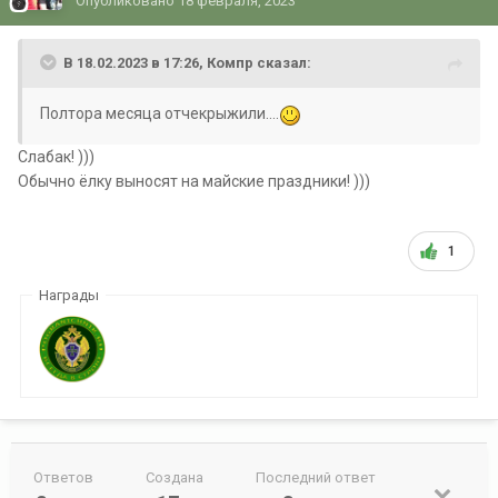
Опубликовано
18 февраля, 2023
В 18.02.2023 в 17:26,
Компр
сказал:
Полтора месяца отчекрыжили....
Слабак! )))
Обычно ёлку выносят на майские праздники! )))
1
Награды
Ответов
Создана
Последний ответ