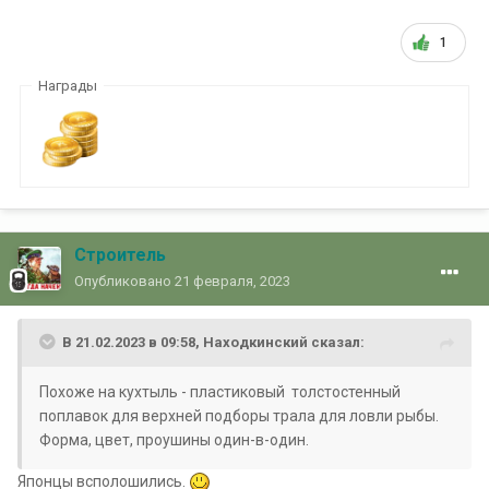
1
Награды
Строитель
Опубликовано
21 февраля, 2023
В 21.02.2023 в 09:58,
Находкинский
сказал:
Похоже на кухтыль - пластиковый толстостенный
поплавок для верхней подборы трала для ловли рыбы.
Форма, цвет, проушины один-в-один.
Японцы всполошились.