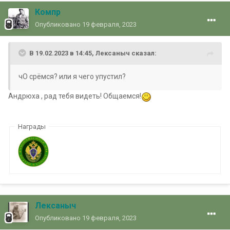
Компр
Опубликовано
19 февраля, 2023
В 19.02.2023 в 14:45,
Лексаныч
сказал:
чО срёмся? или я чего упустил?
Андрюха , рад тебя видеть! Общаемся!
Награды
Лексаныч
Опубликовано
19 февраля, 2023