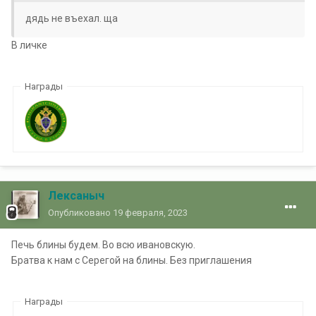
дядь не въехал. ща
В личке
Награды
Лексаныч
Опубликовано
19 февраля, 2023
Печь блины будем. Во всю ивановскую.
Братва к нам с Серегой на блины. Без приглашения
Награды