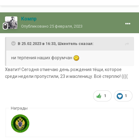
Компр
Опубликовано
25 февраля, 2023
В 25.02.2023 в 16:33,
Шкентель
сказал:
ни терпения наших форумчан
Хватит! Сегодня отмечаю день рождения тёщи, которое
среди недели пропустили, 23 и масленицу. Всё стерплю! ((((
1
1
Награды