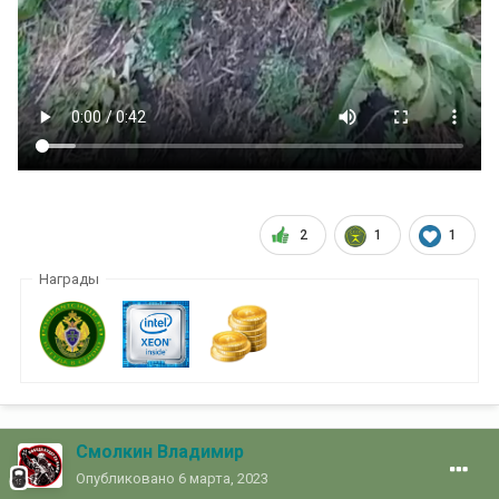
2
1
1
Награды
Смолкин Владимир
Опубликовано
6 марта, 2023