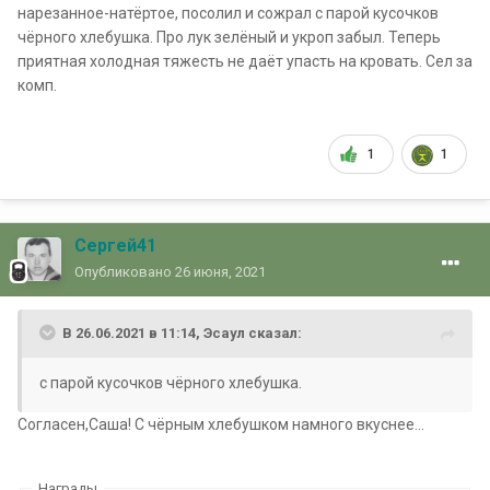
нарезанное-натёртое, посолил и сожрал с парой кусочков
чёрного хлебушка. Про лук зелёный и укроп забыл. Теперь
приятная холодная тяжесть не даёт упасть на кровать. Сел за
комп.
1
1
Сергей41
Опубликовано
26 июня, 2021
В 26.06.2021 в 11:14,
Эсаул
сказал:
с парой кусочков чёрного хлебушка.
Согласен,Саша! С чёрным хлебушком намного вкуснее...
Награды