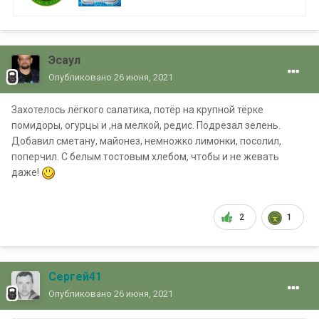
Эсаул
Опубликовано
26 июня, 2021
Захотелось лёгкого салатика, потёр на крупной тёрке
помидоры, огурцы и ,на мелкой, редис. Подрезал зелень.
Добавил сметану, майонез, немножко лимонки, посолил,
поперчил. С белым тостовым хлебом, чтобы и не жевать
даже!
2
1
Сергей41
Опубликовано
26 июня, 2021