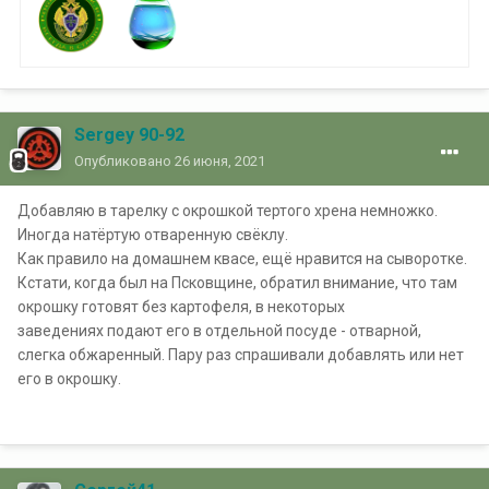
Sergey 90-92
Опубликовано
26 июня, 2021
Добавляю в тарелку с окрошкой тертого хрена немножко.
Иногда натёртую отваренную свёклу.
Как правило на домашнем квасе, ещё нравится на сыворотке.
Кстати, когда был на Псковщине, обратил внимание, что там
окрошку готовят без картофеля, в некоторых
заведениях подают его в отдельной посуде - отварной,
слегка обжаренный. Пару раз спрашивали добавлять или нет
его в окрошку.