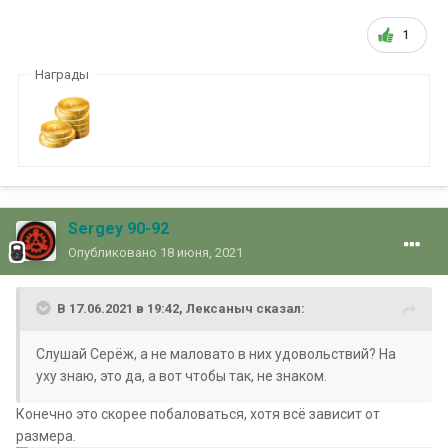
1
Награды
Sergey 90-92
Опубликовано
18 июня, 2021
В 17.06.2021 в 19:42,
Лексаныч
сказал:
Слушай Серёж, а не маловато в них удовольствий? На
уху знаю, это да, а вот чтобы так, не знаком.
Конечно это скорее побаловаться, хотя всё зависит от
размера.