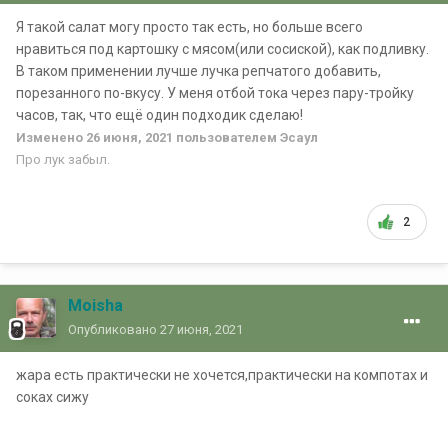
Я такой салат могу просто так есть, но больше всего
нравиться под картошку с мясом(или сосиской), как подливку.
В таком применении лучше лучка репчатого добавить,
порезанного по-вкусу. У меня отбой тока через пару-тройку
часов, так, что ещё один подходик сделаю!
Изменено
26 июня, 2021
пользователем Эсаул
Про лук забыл.
2
Moisha
Опубликовано
27 июня, 2021
жара есть практически не хочется,практически на компотах и
соках сижу