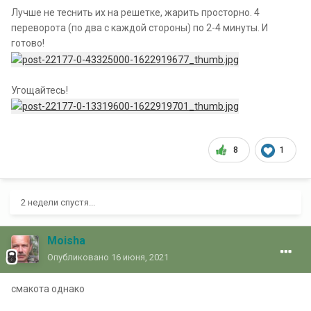
Лучше не теснить их на решетке, жарить просторно. 4
переворота (по два с каждой стороны) по 2-4 минуты. И
готово!
Угощайтесь!
8
1
2 недели спустя...
Moisha
Опубликовано
16 июня, 2021
смакота однако