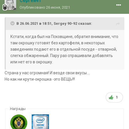
Сергей41
Опубликовано
26 июня, 2021
В 26.06.2021 в 18:51,
Sergey 90-92
сказал:
Кстати, когда был на Псковщине, обратил внимание, что
там окрошку готовят без картофеля, в некоторых
заведениях подают его в отдельной посуде - отварной,
слегка обжаренный. Пару раз спрашивали добавлять
или нет его в окрошку.
Страна у нас огромная! И везде свои вкусы....
Но как ни крути-окрошка -это ВЕЩЬ!!!
1
Награды