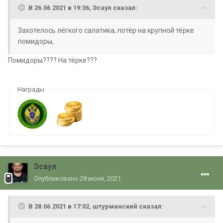
В 26.06.2021 в 19:36,
Эсаул
сказал:
Захотелось лёгкого салатика, потёр на крупной тёрке
помидоры,
Помидоры???? На тёрке???
Награды
Эсаул
Опубликовано
28 июня, 2021
В 28.06.2021 в 17:02,
штурманский
сказал: