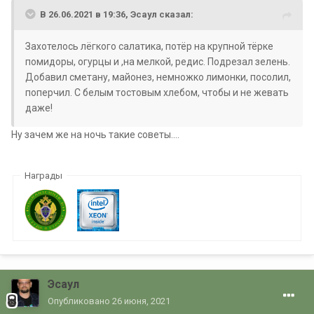
В 26.06.2021 в 19:36,
Эсаул
сказал:
Захотелось лёгкого салатика, потёр на крупной тёрке
помидоры, огурцы и ,на мелкой, редис. Подрезал зелень.
Добавил сметану, майонез, немножко лимонки, посолил,
поперчил. С белым тостовым хлебом, чтобы и не жевать
даже!
Ну зачем же на ночь такие советы....
Награды
Эсаул
Опубликовано
26 июня, 2021