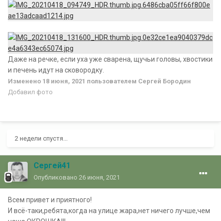
Даже на речке, если уха уже сварена, щучьи головы, хвостики
и печень идут на сковородку.
Изменено
18 июня, 2021
пользователем Сергей Бородин
Добавил фото
2 недели спустя...
Сергей41
Опубликовано
26 июня, 2021
Всем привет и приятного!
И всё-таки,ребята,когда на улице жара,нет ничего лучше,чем