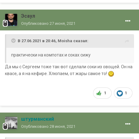
Эсаул
Опубликовано
27 июня, 2021
В 27.06.2021 в 20:46,
Moisha
сказал:
практически на компотах и соках сижу
Да мы с Сергеем тоже так-вот сделали соки из овощей. Он на
квасе, а я на кефире. Хлюпаем, от жары самое то!
1
1
штурманский
Опубликовано
28 июня, 2021