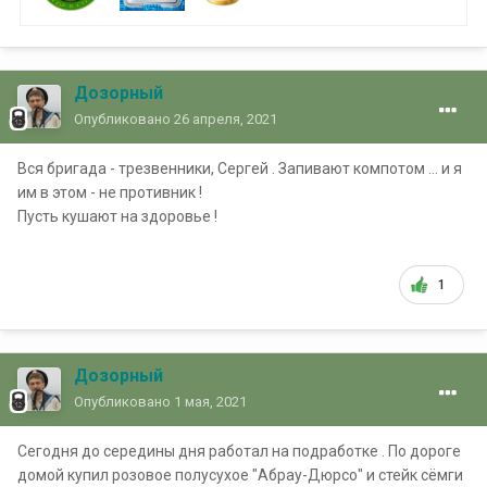
Дозорный
Опубликовано
26 апреля, 2021
Вся бригада - трезвенники, Сергей . Запивают компотом ... и я
им в этом - не противник !
Пусть кушают на здоровье !
1
Дозорный
Опубликовано
1 мая, 2021
Сегодня до середины дня работал на подработке . По дороге
домой купил розовое полусухое "Абрау-Дюрсо" и стейк сёмги