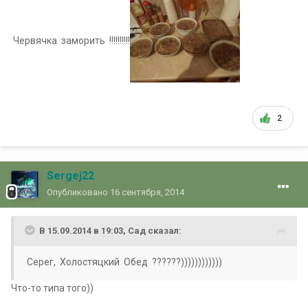
Червячка заморить !!!!!!!!!!
2
Sergej22
Опубликовано
16 сентября, 2014
В 15.09.2014 в 19:03, Сад сказал:
Серег, Холостяцкий Обед ??????))))))))))))
Что-то типа того))