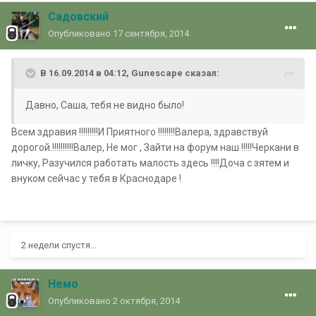
Садовский
Опубликовано
17 сентября, 2014
В 16.09.2014 в 04:12, Gunescape сказал:
Давно, Саша, тебя не видно было!
Всем здравия !!!!!!!!!И Приятного !!!!!!!!Валера, здравствуй
дорогой.!!!!!!!!!!Валер, Не мог , Зайти на форум наш !!!!!Черкани в
личку, Разучился работать малость здесь !!!!Доча с зятем и
внуком сейчас у тебя в Краснодаре !
2 недели спустя...
Немо
Опубликовано
2 октября, 2014