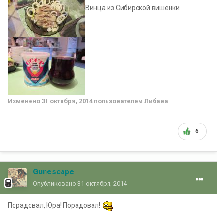
Винца из Сибирской вишенки
Изменено
31 октября, 2014
пользователем Либава
6
Gunescape
Опубликовано
31 октября, 2014
Порадовал, Юра! Порадовал!