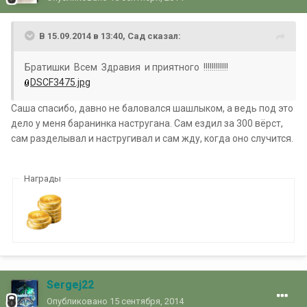
В 15.09.2014 в 13:40, Сад сказал:
Братишки Всем Здравия и приятного !!!!!!!!!!!!
DSCF3475.jpg
Саша спасибо, давно не баловался шашлыком, а ведь под это
дело у меня баранинка настругана. Сам ездил за 300 вёрст,
сам разделывал и настругивал и сам жду, когда оно случится.
Награды
Sergej22
Опубликовано
15 сентября, 2014