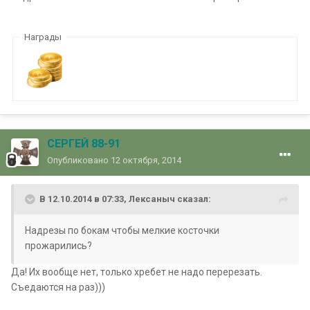
Награды
СЕРГЕЙ 88-91
Опубликовано
12 октября, 2014
В 12.10.2014 в 07:33, Лексаныч сказал:
Надрезы по бокам чтобы мелкие косточки
прожарились?
Да! Их вообще нет, только хребет не надо перерезать.
Съедаются на раз)))