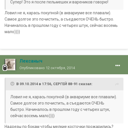
Супер! Это я после пельмешек и вареников говорю!
Ловил не я, карась покупной (в аквариуме все плавали).
Самое долгое это почистить, а съедаются ОЧЕНЬ быстро.
Начиналось в прошлом году с четырех штук, сейчас восемь
мало))))
Лексаныч
Опубликовано
12 октября, 2014
В 09.10.2014 в 17:56, СЕРГЕЙ 88-91 сказал:
Ловил не я, карась покупной (в аквариуме все плавали).
Самое долгое это почистить, а съедаются ОЧЕНЬ
быстро. Начиналось в прошлом году с четырех штук,
сейчас восемь мало))))
Надрезы по бокам чтобы мелкие косточки прожарились?