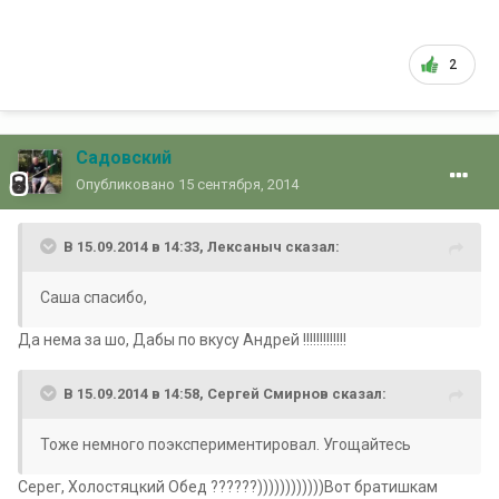
2
Садовский
Опубликовано
15 сентября, 2014
В 15.09.2014 в 14:33, Лексаныч сказал:
Саша спасибо,
Да нема за шо, Дабы по вкусу Андрей !!!!!!!!!!!!!
В 15.09.2014 в 14:58, Сергей Смирнов сказал:
Тоже немного поэкспериментировал. Угощайтесь
Серег, Холостяцкий Обед ??????))))))))))))Вот братишкам