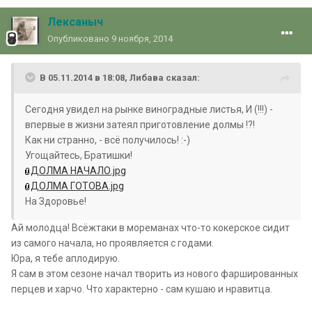
Лексаныч
Опубликовано
9 ноября, 2014
В 05.11.2014 в 18:08, Либава сказал:
Сегодня увидел на рынке виноградные листья, И (!!!) -
впервые в жизни затеял приготовление долмы !?!
Как ни странно, - всё получилось! :-)
Угощайтесь, Братишки!
ДОЛМА НАЧАЛО.jpg
ДОЛМА ГОТОВА.jpg
На Здоровье!
Ай молодца! Всёжтаки в мореманах что-то кокерское сидит
из самого начала, но проявляется с годами.
Юра, я тебе аплодирую.
Я сам в этом сезоне начал творить из нового фаршированных
перцев и харчо. Что характерно - сам кушаю и нравитца.