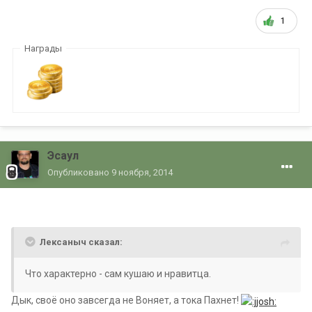
1
Награды
Эсаул
Опубликовано
9 ноября, 2014
Лексаныч сказал:
Что характерно - сам кушаю и нравитца.
Дык, своё оно завсегда не Воняет, а тока Пахнет!