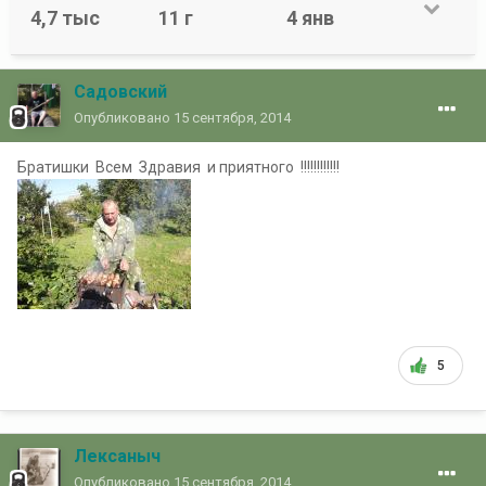
4,7 тыс
11 г
4 янв
Садовский
Опубликовано
15 сентября, 2014
Братишки Всем Здравия и приятного !!!!!!!!!!!!
5
Лексаныч
Опубликовано
15 сентября, 2014