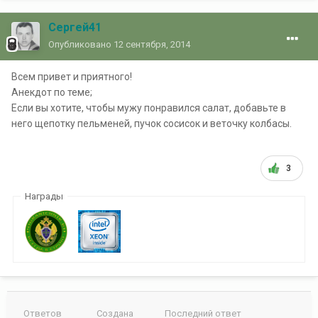
Сергей41
Опубликовано
12 сентября, 2014
Всем привет и приятного!
Анекдот по теме;
Если вы хотите, чтобы мужу понравился салат, добавьте в
него щепотку пельменей, пучок сосисок и веточку колбасы.
3
Награды
Ответов
Создана
Последний ответ