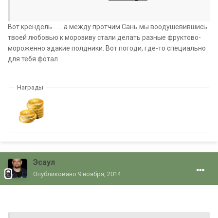
Вот крендель....... а между протчим Сань мы воодушевившись
твоей любовью к морозиву стали делать разные фруктово-
мороженно эдакие полдники. Вот погоди, где-то специально
для тебя фотал
Награды
Эсаул
Опубликовано
9 ноября, 2014