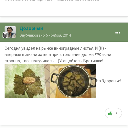
Дозорный
Опубликовано
5 ноября, 2014
Сегодня увидел на рынке виноградные листья, И (!!!) -
впервые в жизни затеял приготовление долмы !?!Как ни
странно, - всё получилось! :-)Угощайтесь, Братишки!
На Здоровье!
7