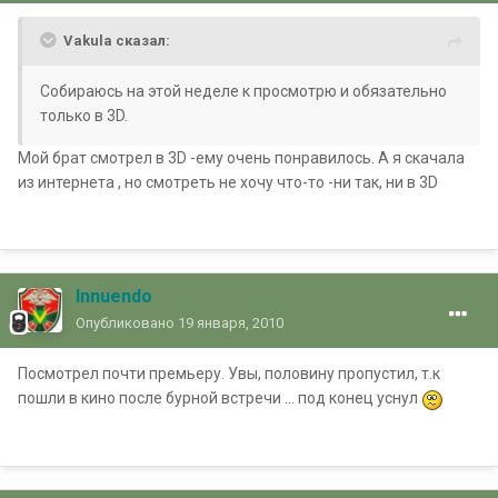
Vakula сказал:
Собираюсь на этой неделе к просмотрю и обязательно
только в 3D.
Мой брат смотрел в 3D -ему очень понравилось. А я скачала
из интернета , но смотреть не хочу что-то -ни так, ни в 3D
Innuendo
Опубликовано
19 января, 2010
Посмотрел почти премьеру. Увы, половину пропустил, т.к
пошли в кино после бурной встречи ... под конец уснул