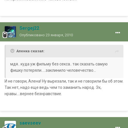
Sergej22
Опубликовано
23 января, 2010
Аленка сказал:
мдя.. куда уж фильму без секса.. так сказать самую
фишку потеряли.....заклинило человечество...
И не говори, Алена! Ну вырезали, так и не говорили бы об этом.
Так нет, надо еще ведь чем то заманить народ. Эх,
нравы....вернее безнравствие.
saevseev