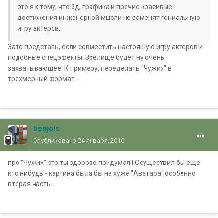
это я к тому, что 3д, графика и прочие красивые
достижения инженерной мысли не заменят гениальную
игру актеров.
Зато представь, если совместить настоящую игру актёров и
подобные спецэфекты. Зрелище будет ну очень
захватывающее. К примеру, переделать "Чужих" в
трёхмерный формат...
benjois
Опубликовано
24 января, 2010
про "Чужих" это ты здорово придумал!! Осуществил бы ещё
кто нибудь - картина была бы не хуже "Аватара",особенно
вторая часть.