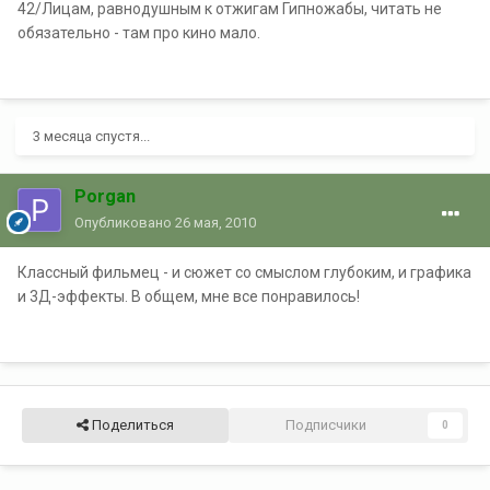
42/Лицам, равнодушным к отжигам Гипножабы, читать не
обязательно - там про кино мало.
3 месяца спустя...
Porgan
Опубликовано
26 мая, 2010
Классный фильмец - и сюжет со смыслом глубоким, и графика
и 3Д-эффекты. В общем, мне все понравилось!
Поделиться
Подписчики
0