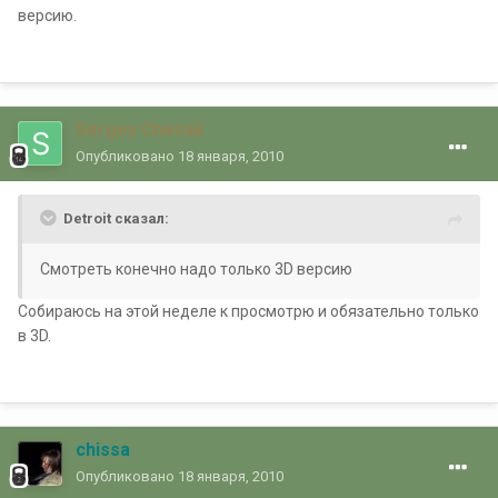
версию.
Sergey Chesak
Опубликовано
18 января, 2010
Detroit сказал:
Смотреть конечно надо только 3D версию
Собираюсь на этой неделе к просмотрю и обязательно только
в 3D.
chissa
Опубликовано
18 января, 2010