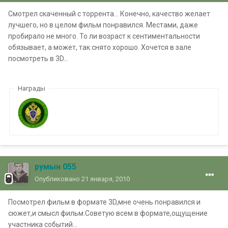
Смотрел скаченный с торрента... Конечно, качество желает
лучшего, но в целом фильм понравился. Местами, даже
пробирало не много. То ли возраст к сентиментальности
обязывает, а может, так снято хорошо. Хочется в зале
посмотреть в 3D...
Награды
румын 055
Опубликовано
21 января, 2010
Посмотрел фильм в формате 3D,мне очень понравился и
сюжет,и смысл фильм.Советую всем в формате,ощущение
участника событий...