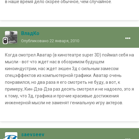
в наше время дело скорее обычное, чем случайное.
ВладКо
Опубликовано
22 января, 2010
Когда смотрел Аватар (в кинотеатре super 3D) поймал себя на
мысли - вот что ждет нас в обозримом будущем
киноиндустрии, нас ждет экшен 3д с сильным замесом
спецэффектов из компьютерной графики. Аватар очень
понравился, но два раза я его смотреть не буду, а вот, к
примеру, Кин-Дза-Дза раз десять смотрел и не надоело, это я
к тому, что 3д, графика и прочие красивые достижения
инженерной мысли не заменят гениальную игру актеров.
saevseev