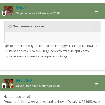
Ohran
Опубликовано
24 января, 2010
Turbaneeme сказал:
Где то проскользнуло что Лукас планирует Звёздные войны в
3 D переводить. Я очень надеюсь что старые три части
переснимать с новыми актёрами не будут.
devilANS
Опубликовано
26 января, 2010
Новодворская об
"Аватаре"_http://www.newsland.ru/News/Detail/id/453653/cat/