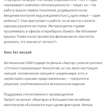
переживают комплекс неполноценности,— пишет он.— На
работу вышло первое поколение, родившееся после
введения контроля над рождаемостью („одна семья — один
ребенок”). Они приступают к работе, но их мечты о взлете
карьеры рушатся на глазах. Им приходится годами
просиживать в офисах и перебирать бумаги. Им обломали
крылья. Разве после просмотра фильма им не захочется
доказать, что они могут летать?»
Кино без эмоций
Ватиканские СМИ подвергли фильм «Аватар» резкой критике.
«Столько поражающих технологий, но так мало настоящих
эмоций, человеческих эмоций в чуждом мире, хоть и
необычайно красиво представленном»,— говорится в
рецензии, опубликованной в ватиканском издании.
Поддержка отечественного производителя
Запрет на прокат «Аватара» в большинстве китайских
кинотеатров объясняется еще одним фактором. Фильм