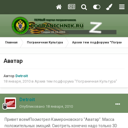
Главная
Пограничная Культура
Архив тем подфорума "Пограничн
Аватар
Автор
Detroit
18 января, 2010
в
Архив тем подфорума "Пограничная Культура"
Detroit
Опубликовано
18 января, 2010
Привет всем!Посмотрел Камероновского "Аватар". Масса
положительных эмоций. Смотреть конечно надо только 3D