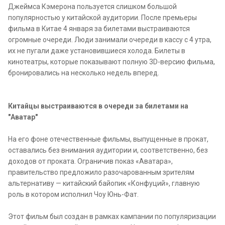
Джеймса Кэмерона пользуется слишком большой
популярностью у китайской аудитории. После премьеры
фильма в Китае 4 января за билетами выстраиваются
огромные очереди. Люди занимали очереди в кассу с 4 утра,
их не пугали даже установившиеся холода. Билеты в
кинотеатры, которые показывают полную 3D-версию фильма,
бронировались на несколько недель вперед.
Китайцы выстраиваются в очереди за билетами на
"Аватар"
На его фоне отечественные фильмы, выпущенные в прокат,
оставались без внимания аудитории и, соответственно, без
доходов от проката. Ограничив показ «Аватара»,
правительство предложило разочарованным зрителям
альтернативу — китайский байопик «Конфуций», главную
роль в котором исполнил Чоу Юнь-Фат.
Этот фильм был создан в рамках кампании по популяризации