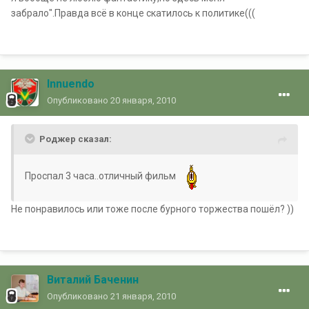
забрало".Правда всё в конце скатилось к политике(((
Innuendo
Опубликовано
20 января, 2010
Роджер сказал:
Проспал 3 часа..отличный фильм
Не понравилось или тоже после бурного торжества пошёл? ))
Виталий Баченин
Опубликовано
21 января, 2010