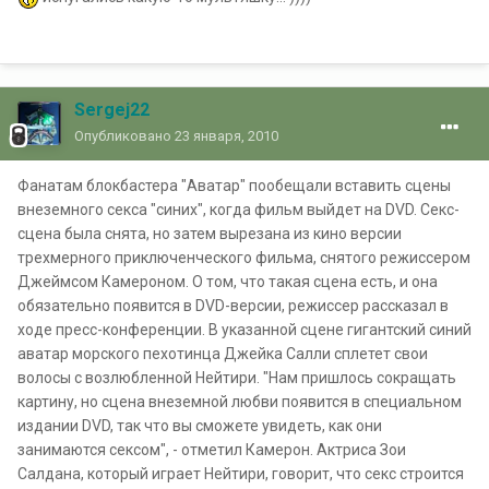
Sergej22
Опубликовано
23 января, 2010
Фанатам блокбастера "Аватар" пообещали вставить сцены
внеземного секса "синих", когда фильм выйдет на DVD. Секс-
сцена была снята, но затем вырезана из кино версии
трехмерного приключенческого фильма, снятого режиссером
Джеймсом Камероном. О том, что такая сцена есть, и она
обязательно появится в DVD-версии, режиссер рассказал в
ходе пресс-конференции. В указанной сцене гигантский синий
аватар морского пехотинца Джейка Салли сплетет свои
волосы с возлюбленной Нейтири. "Нам пришлось сокращать
картину, но сцена внеземной любви появится в специальном
издании DVD, так что вы сможете увидеть, как они
занимаются сексом", - отметил Камерон. Актриса Зои
Салдана, который играет Нейтири, говорит, что секс строится