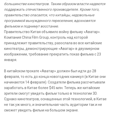
большинстве кинотеатров. Таким образом власти надеются
поддержать отечественного производителя. Кроме того,
правительство опасается, что китайцы, недовольные
программой вынужденного переселения, вдохновятся
фильмом и поднимут восстание.
Правительство Китая объявило войну фильму «Аватар».
Компания China Film Group, контроль над которой
принадлежит правительству, разослала во все китайские
кинотеатры, демонстрирующие «Аватар» в двухмерном
изображении, требование прекратить показ фильма с 23
января.
В китайском прокате «Аватар» должен был идти до 28
февраля, то есть до конца новогодних каникул (в Китае они
начинаются 14 февраля). Создатели фильма рассчитывали
заработать в Китае более $45 млн. Теперь же китайские
зрители смогут увидеть фильм только в технологии 3D.
Однако кинотеатров, оснащенных этой технологией, в Китае
не так уж много, и значительная часть аудитории так и не
сможет увидеть фильм на большом экране.