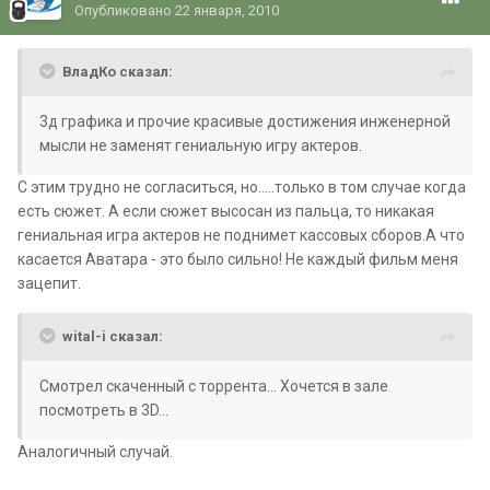
Опубликовано
22 января, 2010
ВладКо сказал:
3д графика и прочие красивые достижения инженерной
мысли не заменят гениальную игру актеров.
С этим трудно не согласиться, но.....только в том случае когда
есть сюжет. А если сюжет высосан из пальца, то никакая
гениальная игра актеров не поднимет кассовых сборов.А что
касается Аватара - это было сильно! Не каждый фильм меня
зацепит.
wital-i сказал:
Смотрел скаченный с торрента... Хочется в зале
посмотреть в 3D...
Аналогичный случай.