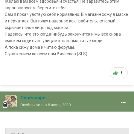
Желаю вам всем здоровья и счастья! Не заразитесь этим
короновирусом, берегите себя!
Сам я пока чувствую себя нормально. В магазин хожу в маске
и перчатках. Выгляжу наверное как грабитель, который
скрывает своё лицо под маской.
Надеюсь, что это когда-нибудь закончится и мы все снова
сможем ходить по улицам как нормальные люди.
А пока сижу дома и читаю форумы.
С уважением ко всем вам Вячеслав (SLS).
8
Gunescape
Опубликовано
8 июня, 2020