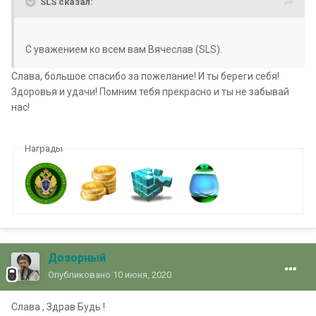
SLS сказал:
С уважением ко всем вам Вячеслав (SLS).
Слава, большое спасибо за пожелание! И ты береги себя!
Здоровья и удачи! Помним тебя прекрасно и ты не забывай
нас!
Награды
Дозорный
Опубликовано
10 июня, 2020
Слава , Здрав Будь !