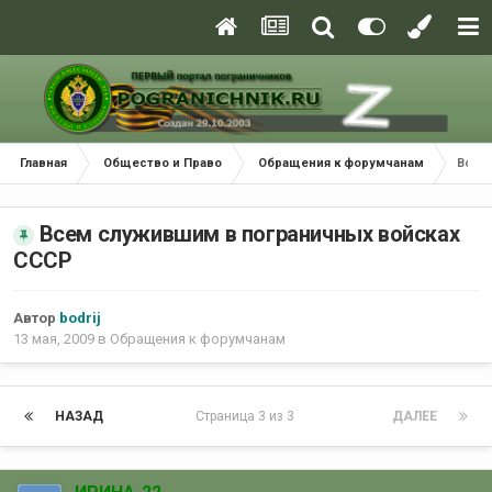
Главная
Общество и Право
Обращения к форумчанам
Всем
Всем служившим в пограничных войсках
СССР
Автор
bodrij
13 мая, 2009
в
Обращения к форумчанам
НАЗАД
Страница 3 из 3
ДАЛЕЕ