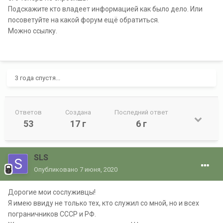
Подскажите кто владеет информацией как было дело. Или
посоветуйте на какой форум ещё обратиться.
Можно ссылку.
3 года спустя...
Ответов
Создана
Последний ответ
53
17 г
6 г
SLS
Опубликовано
7 июня, 2020
Дорогие мои сослуживцы!
Я имею ввиду не только тех, кто служил со мной, но и всех
пограничников СССР и РФ.