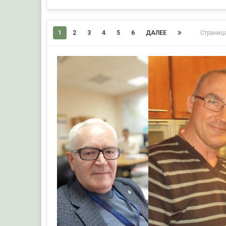
1
2
3
4
5
6
ДАЛЕЕ
Страниц