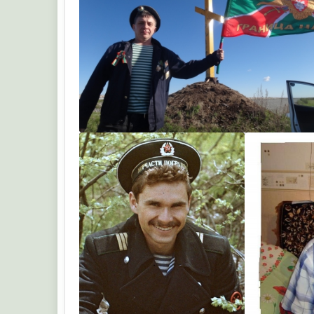
Лучкин Владимир Викторович
1element
Влади