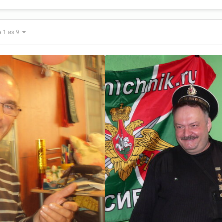
а 1 из 9