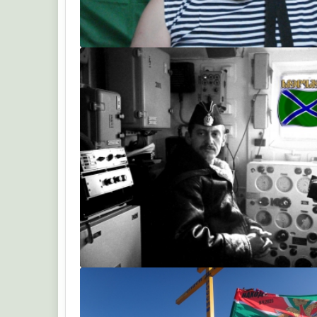
Old Wood Persona
Robinson