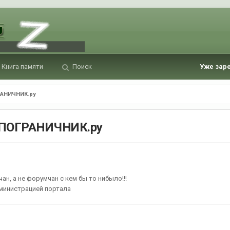
Книга памяти
Поиск
Уже зар
АНИЧНИК.ру
ПОГРАНИЧНИК.ру
н, а не форумчан с кем бы то нибыло!!!
министрацией портала