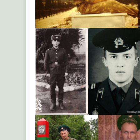
1968
пепс 91
АРХАР