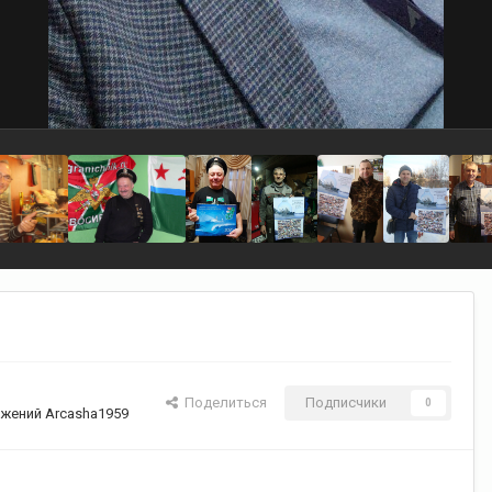
Поделиться
Подписчики
0
жений Arcasha1959