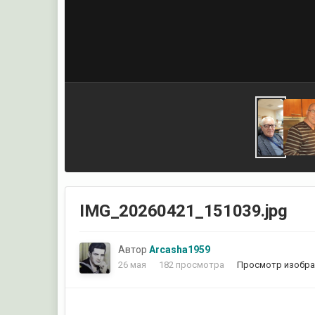
IMG_20260421_151039.jpg
Автор
Arcasha1959
26 мая
182 просмотра
Просмотр изобра