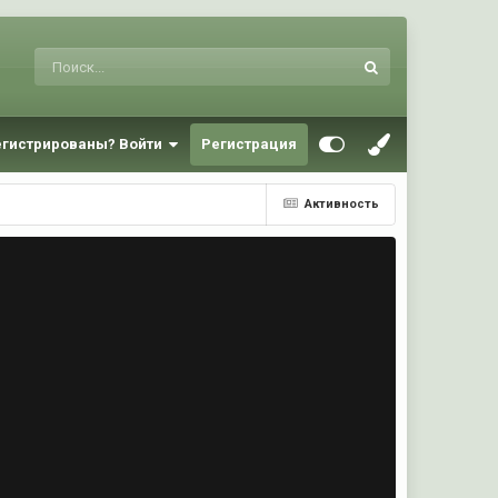
егистрированы? Войти
Регистрация
Активность