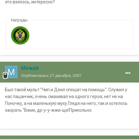
это взялось, интересно?
Награды
Можай
Опубликовано
27 декабря, 2007
Был такой мульт:"Чип и Деил спешат на помощь". Служил у
нас пацанчик, очень смахивал на одного героя, нет не на
Поночку, а на маленькую муху.Глядя на него, так и хотелось
заорать "Вжик, др-у-у-жжи-ще!Прикольно.