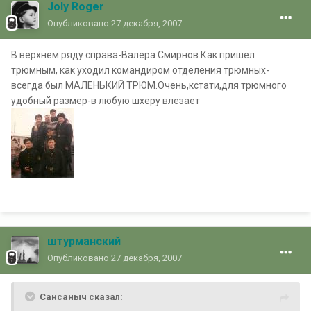
Joly Roger
Опубликовано
27 декабря, 2007
В верхнем ряду справа-Валера Смирнов.Как пришел
трюмным, как уходил командиром отделения трюмных-
всегда был МАЛЕНЬКИЙ ТРЮМ.Очень,кстати,для трюмного
удобный размер-в любую шхеру влезает
штурманский
Опубликовано
27 декабря, 2007
Сансаныч сказал: