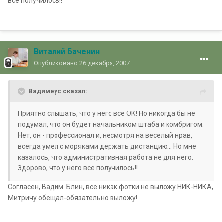
все получилось!!
Виталий Баченин
Опубликовано
26 декабря, 2007
Вадимеус сказал:
Приятно слышать, что у него все ОК! Но никогда бы не
подумал, что он будет начальником штаба и комбригом.
Нет, он - профессионал и, несмотря на веселый нрав,
всегда умел с моряками держать дистанцию... Но мне
казалось, что административная работа не для него.
Здорово, что у него все получилось!!
Согласен, Вадим. Блин, все никак фотки не выложу НИК-НИКА,
Митричу обещал-обязательно выложу!