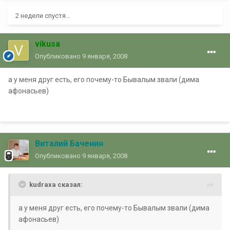
2 недели спустя...
vikusa
Опубликовано
9 января, 2008
а у меня друг есть, его почему-то Бывалым звали (дима
афонасьев)
Виталий Баченин
Опубликовано
9 января, 2008
kudraxa сказал:
а у меня друг есть, его почему-то Бывалым звали (дима
афонасьев)