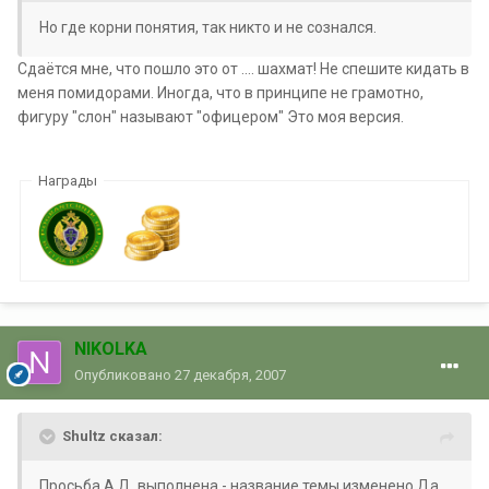
Но где корни понятия, так никто и не сознался.
Сдаётся мне, что пошло это от .... шахмат! Не спешите кидать в
меня помидорами. Иногда, что в принципе не грамотно,
фигуру "слон" называют "офицером" Это моя версия.
Награды
NIKOLKA
Опубликовано
27 декабря, 2007
Shultz сказал:
Просьба А.Д. выполнена - название темы изменено.Да,