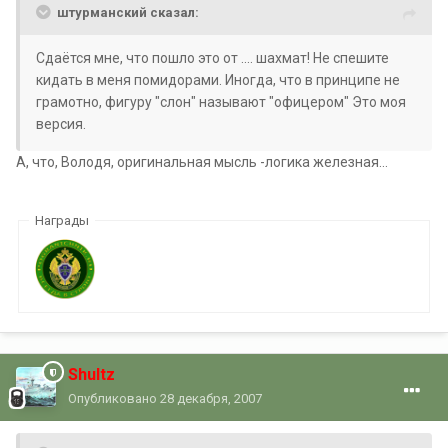
штурманский сказал:
Сдаётся мне, что пошло это от .... шахмат! Не спешите
кидать в меня помидорами. Иногда, что в принципе не
грамотно, фигуру "слон" называют "офицером" Это моя
версия.
А, что, Володя, оригинальная мысль -логика железная...
Награды
Shultz
Опубликовано
28 декабря, 2007