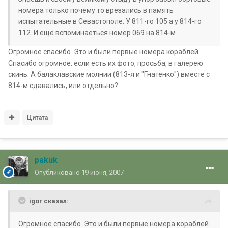
номера только почему то врезались в память
испытательные в Севастополе. У 811-го 105 а у 814-го
112. И ещё вспоминаеться номер 069 на 814-м
Огромное спасибо. Это и были первые номера кораблей.
Спасибо огромное. если есть их фото, просьба, в галерею
скинь. А балаклавские молнии (813-я и "Гнатенко") вместе с
814-м сдавались, или отдельно?
Цитата
pakuk
Опубликовано
19 июня, 2007
igor сказал:
Огромное спасибо. Это и были первые номера кораблей.