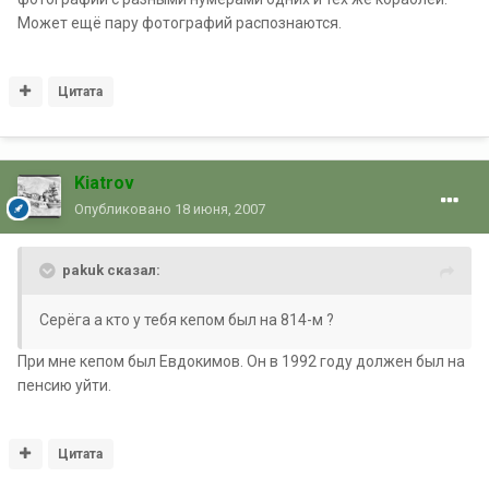
Может ещё пару фотографий распознаются.
Цитата
Kiatrov
Опубликовано
18 июня, 2007
pakuk сказал:
Серёга а кто у тебя кепом был на 814-м ?
При мне кепом был Евдокимов. Он в 1992 году должен был на
пенсию уйти.
Цитата