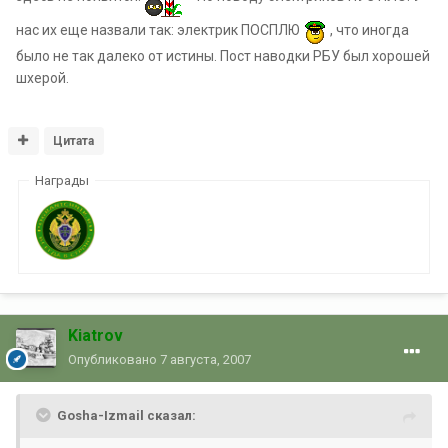
нас их еще назвали так: электрик ПОСПЛЮ
, что иногда
было не так далеко от истины. Пост наводки РБУ был хорошей
шхерой.
Цитата
Награды
Kiatrov
Опубликовано
7 августа, 2007
Gosha-Izmail сказал: