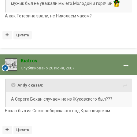
мужик был не уважали мы его.Молодой и горячий
А как Тетерина звали, не Николаем часом?
Цитата
Kiatrov
Опубликовано
20 июня, 2007
Andy сказал:
А Серега Бохан случаем не из Жуковского был???
Бохан был из Сосновоборска это под Красноярском.
Цитата