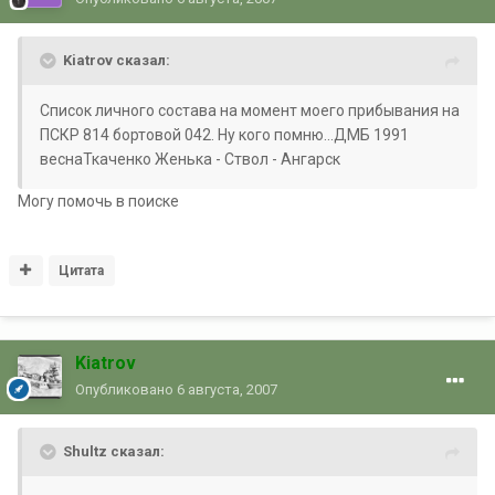
Kiatrov сказал:
Список личного состава на момент моего прибывания на
ПСКР 814 бортовой 042. Ну кого помню...ДМБ 1991
веснаТкаченко Женька - Ствол - Ангарск
Могу помочь в поиске
Цитата
Kiatrov
Опубликовано
6 августа, 2007
Shultz сказал: