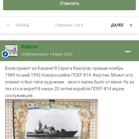
Ответить
НАЗАД
Страница 1 из 8
ДАЛЕЕ
Kiatrov
Опубликовано
14 мая, 2007
Всем привет из Казани! Я Серега Киатров, призыв ноябрь
1989 по май 1992 Новороссийск ПСКР 814. Акустик. Может кто
помнит я был типа художник... много калек было от меня. Ну за
тех кто в море!!! В канун 20 летия корабля ПСКР-814 ищем
сослуживцев.