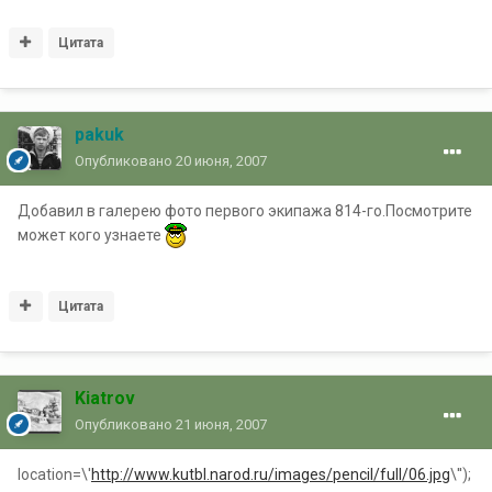
Цитата
pakuk
Опубликовано
20 июня, 2007
Добавил в галерею фото первого экипажа 814-го.Посмотрите
может кого узнаете
Цитата
Kiatrov
Опубликовано
21 июня, 2007
location=\'
http://www.kutbl.narod.ru/images/pencil/full/06.jpg
\'');