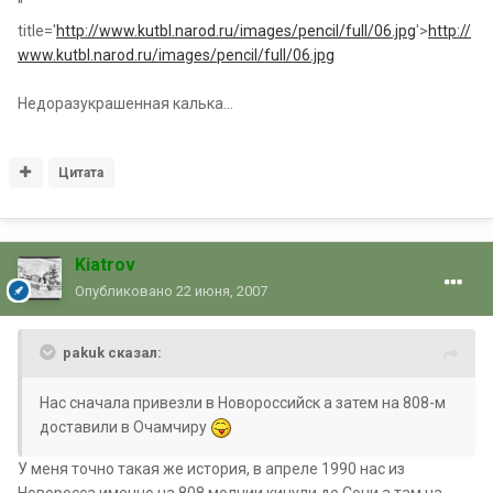
"
title='
http://www.kutbl.narod.ru/images/pencil/full/06.jpg
'>
http://
www.kutbl.narod.ru/images/pencil/full/06.jpg
Недоразукрашенная калька...
Цитата
Kiatrov
Опубликовано
22 июня, 2007
pakuk сказал:
Нас сначала привезли в Новороссийск а затем на 808-м
доставили в Очамчиру
У меня точно такая же история, в апреле 1990 нас из