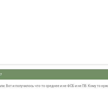
07
и. Вот и получилось что-то среднее и не ФСБ и не ПВ. Кому то нужн