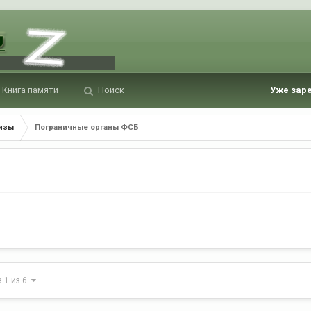
Книга памяти
Поиск
Уже зар
лизы
Пограничные органы ФСБ
а 1 из 6