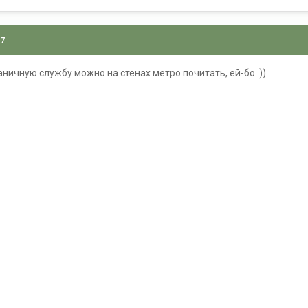
07
аничную службу можно на стенах метро почитать, ей-бо..))