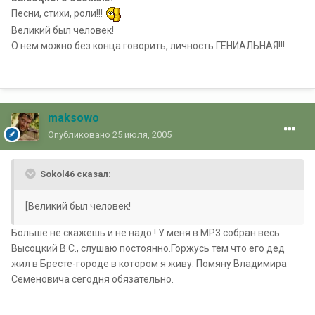
Песни, стихи, роли!!!
Великий был человек!
О нем можно без конца говорить, личность ГЕНИАЛЬНАЯ!!!
maksowo
Опубликовано
25 июля, 2005
Sokol46 сказал:
[Великий был человек!
Больше не скажешь и не надо ! У меня в МР3 собран весь
Высоцкий В.С., слушаю постоянно.Горжусь тем что его дед
жил в Бресте-городе в котором я живу. Помяну Владимира
Семеновича сегодня обязательно.