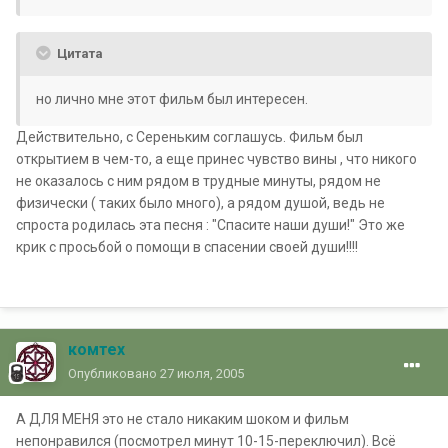
Цитата
но лично мне этот фильм был интересен.
Действительно, с Сереньким соглашусь. Фильм был
открытием в чем-то, а еще принес чувство вины , что никого
не оказалось с ним рядом в трудные минуты, рядом не
физически ( таких было много), а рядом душой, ведь не
спроста родилась эта песня : "Спасите наши души!" Это же
крик с просьбой о помощи в спасении своей души!!!!
комтех
Опубликовано
27 июля, 2005
А ДЛЯ МЕНЯ это не стало никаким шоком и фильм
непонравился (посмотрел минут 10-15-переключил). Всё