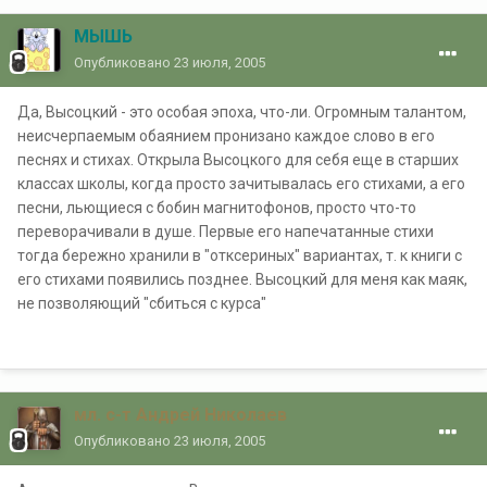
МЫШЬ
Опубликовано
23 июля, 2005
Да, Высоцкий - это особая эпоха, что-ли. Огромным талантом,
неисчерпаемым обаянием пронизано каждое слово в его
песнях и стихах. Открыла Высоцкого для себя еще в старших
классах школы, когда просто зачитывалась его стихами, а его
песни, льющиеся с бобин магнитофонов, просто что-то
переворачивали в душе. Первые его напечатанные стихи
тогда бережно хранили в "отксериных" вариантах, т. к книги с
его стихами появились позднее. Высоцкий для меня как маяк,
не позволяющий "сбиться с курса"
мл. с-т Андрей Николаев
Опубликовано
23 июля, 2005