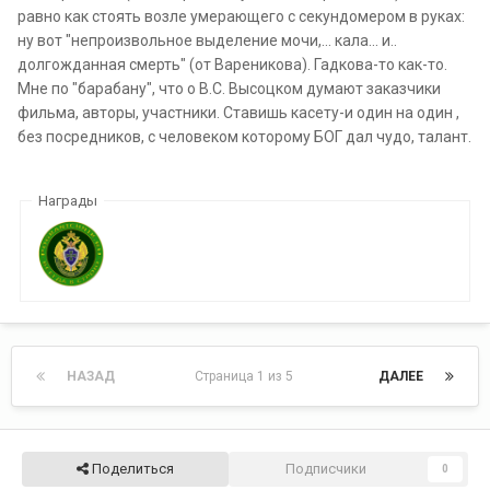
равно как стоять возле умерающего с секундомером в руках:
ну вот "непроизвольное выделение мочи,... кала... и..
долгожданная смерть" (от Вареникова). Гадкова-то как-то.
Мне по "барабану", что о В.С. Высоцком думают заказчики
фильма, авторы, участники. Ставишь касету-и один на один ,
без посредников, с человеком которому БОГ дал чудо, талант.
Награды
НАЗАД
Страница 1 из 5
ДАЛЕЕ
Поделиться
Подписчики
0