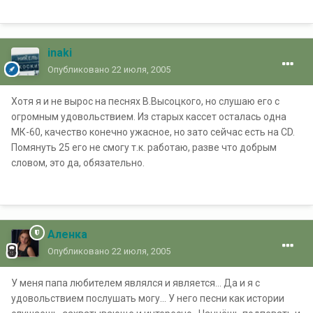
inaki
Опубликовано
22 июля, 2005
Хотя я и не вырос на песнях В.Высоцкого, но слушаю его с
огромным удовольствием. Из старых кассет осталась одна
МК-60, качество конечно ужасное, но зато сейчас есть на CD.
Помянуть 25 его не смогу т.к. работаю, разве что добрым
словом, это да, обязательно.
Аленка
Опубликовано
22 июля, 2005
У меня папа любителем являлся и является... Да и я с
удовольствием послушать могу... У него песни как истории