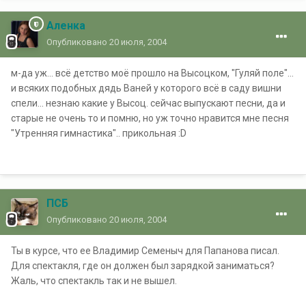
Аленка
Опубликовано
20 июля, 2004
м-да уж... всё детство моё прошло на Высоцком, "Гуляй поле"...
и всяких подобных дядь Ваней у которого всё в саду вишни
спели... незнаю какие у Высоц. сейчас выпускают песни, да и
старые не очень то и помню, но уж точно нравится мне песня
"Утренняя гимнастика".. прикольная :D
ПСБ
Опубликовано
20 июля, 2004
Ты в курсе, что ее Владимир Семеныч для Папанова писал.
Для спектакля, где он должен был зарядкой заниматься?
Жаль, что спектакль так и не вышел.