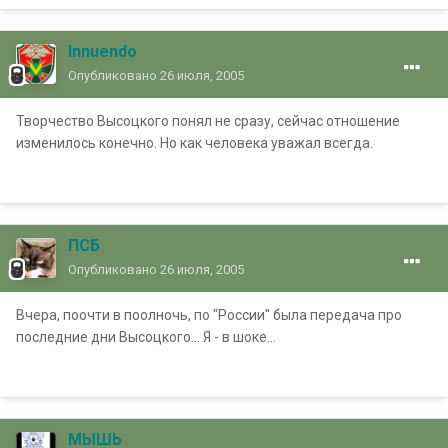
Innuendo
Опубликовано
26 июля, 2005
Творчество Высоцкого понял не сразу, сейчас отношение
изменилось конечно. Но как человека уважал всегда.
ПСБ
Опубликовано
26 июля, 2005
Вчера, поочти в поолночь, по "России" была передача про
последние дни Высоцкого... Я - в шоке...
МЫШЬ