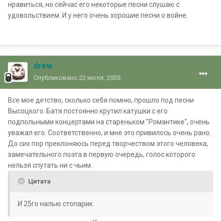
нравиться, но сейчас его некоторые песни слушаю с
удовольствием. И у него очень хорошие песни о войне.
drew
Опубликовано
22 июля, 2005
Все мое детство, сколько себя помню, прошло под песни
Высоцкого. Батя постоянно крутил катушки с его
подпольными концертами на стареньком "Романтике", очень
уважал его. Соответственно, и мне это привилось очень рано.
До сих пор преклоняюсь перед творчеством этого человека,
замечательного поэта в первую очередь, голос которого
нельзя спутать ни с чьим.
Цитата
И 25го налью стопарик