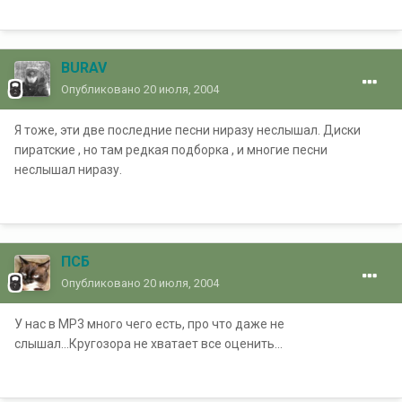
BURAV
Опубликовано
20 июля, 2004
Я тоже, эти две последние песни ниразу неслышал. Диски
пиратские , но там редкая подборка , и многие песни
неслышал ниразу.
ПСБ
Опубликовано
20 июля, 2004
У нас в МР3 много чего есть, про что даже не
слышал...Кругозора не хватает все оценить...