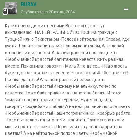
BURAV
Опубликовано
20 июля, 2004
Купил вчера диски с песнями Высоцкого , вот тут
выкладываю....НА НЕЙТРАЛЬНОЙ ПОЛОСЕ На границе с
Турцией или с Пакистаном -Полоса нейтральная. Справа, где
кусты,-Наши пограничники с нашим капитаном, А на левой
стороне - ихние посты. А на нейтральной полосе цветы
-Необычайной красоты! Капитанова невеста жить решила
вместе. Прикатила, говорит: - Милый, то да се... -Надо ж хоть
букет цветов подарить невесте -Что за свадьба без цветов?
Пьянка, да и все! А на нейтральной полосе цветы
-Необычайной красоты! К ихнему начальнику, точно по
повестке, Тоже баба прикатила - налетела блажь, И тоже
"милый" говорит, только по-турецки,-Будет свадьба, -
говорит, - свадьба - и шабаш! А на нейтральной полосе цветы
-Необычайной красоты! Наши пограничники - храбрые ребята
-Трое вызвались идти, с ними - капитан. Разве ж знать они
могли про то, что азиаты Порешили в эту ночь вдарить по
цветам? А на нейтральной полосе цветы Необычайной