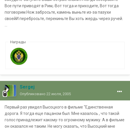
Все пути приводят в Рим,-Вот тогда и приходите, Вот тогда
поговорим.Нож забросьте, камень выньте из-за пазухи
своейИ перебросьте, перекиньте Вы хоть жердь через ручей.
...
Награды
Sergej
Опубликовано
22 июля, 2005
Первый раз увидел Высоцкого в фильме "Единственная
дорога. Я тогда еще пацаном был. Мне казалось , что такой
голос принадлежит какому-то огромному мужику. А в фильме
он оказался не таким. Не могу сказать, что Высоцкий мне