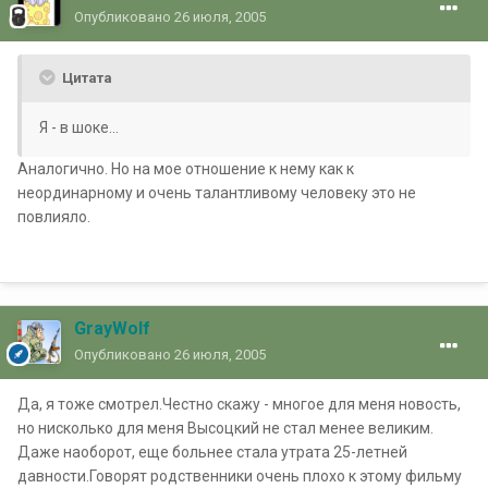
Опубликовано
26 июля, 2005
Цитата
Я - в шоке...
Аналогично. Но на мое отношение к нему как к
неординарному и очень талантливому человеку это не
повлияло.
GrayWolf
Опубликовано
26 июля, 2005
Да, я тоже смотрел.Честно скажу - многое для меня новость,
но нисколько для меня Высоцкий не стал менее великим.
Даже наоборот, еще больнее стала утрата 25-летней
давности.Говорят родственники очень плохо к этому фильму