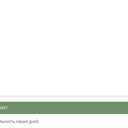
 2007
альность наших дней...