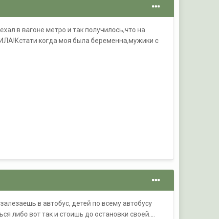
ехал в вагоне метро и так получилось,что на
ИЛА!Кстати когда моя была беременна,мужики с
 залезаешь в автобус, детей по всему автобусу
я либо вот так и стоишь до остановки своей....