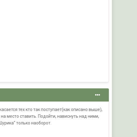
касается тех кто так поступает(как описано выше),
на место ставить. Подойти, нависнуть над ними,
Шурика" только наоборот.