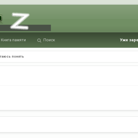
Книга памяти
Поиск
Уже зар
таюсь понять