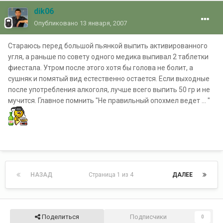
dik06
Опубликовано
13 января, 2007
Стараюсь перед большой пьянкой выпить активированного
угля, а раньше по совету одного медика выпивал 2 таблетки
фиестала. Утром после этого хотя бы голова не болит, а
сушняк и помятый вид естественно остается. Если выходные
после употребления алкоголя, лучше всего выпить 50 гр и не
мучится. Главное помнить "Не правильный опохмел ведет ... "
НАЗАД
Страница 1 из 4
ДАЛЕЕ
Поделиться
Подписчики
0