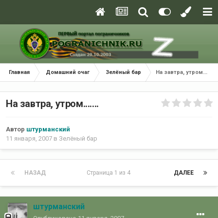
Главная
Домашний очаг
Зелёный бар
На завтра, утром.......
На завтра, утром.......
Автор
штурманский
11 января, 2007
в
Зелёный бар
НАЗАД
Страница 1 из 4
ДАЛЕЕ
штурманский