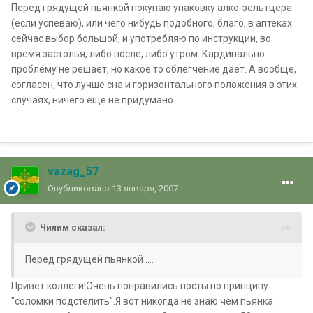
Перед грядущей пьянкой покупаю упаковку алко-зельтцера
(если успеваю), или чего нибудь подобного, благо, в аптеках
сейчас выбор большой, и употребляю по инструкции, во
время застолья, либо после, либо утром. Кардинально
проблему не решает, но какое то облегчение дает. А вообще,
согласен, что лучше сна и горизонтального положения в этих
случаях, ничего еще не придумано.
vazag_57
Опубликовано
13 января, 2007
Чилим сказал:
Перед грядущей пьянкой ....
Привет коллеги!Очень понравились посты по принципу
"соломки подстелить".Я вот никогда не знаю чем пьянка