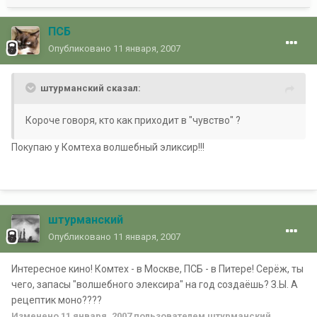
ПСБ
Опубликовано
11 января, 2007
штурманский сказал:
Короче говоря, кто как приходит в "чувство" ?
Покупаю у Комтеха волшебный эликсир!!!
штурманский
Опубликовано
11 января, 2007
Интересное кино! Комтех - в Москве, ПСБ - в Питере! Серёж, ты
чего, запасы "волшебного элексира" на год создаёшь? З.Ы. А
рецептик моно????
Изменено
11 января, 2007
пользователем штурманский