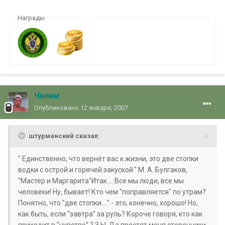
Награды
Чилим
Опубликовано
12 января, 2007
штурманский сказал:
" Единственно, что вернёт вас к жизни, это две стопки
водки с острой и горячей закуской." М. А. Булгаков,
"Мастер и Маргарита"Итак.... Все мы люди, все мы
человеки! Ну, бывает! Кто чем "поправляется" по утрам?
Понятно, что "две стопки...." - это, конечно, хорошо! Но,
как быть, если "завтра" за руль? Короче говоря, кто как