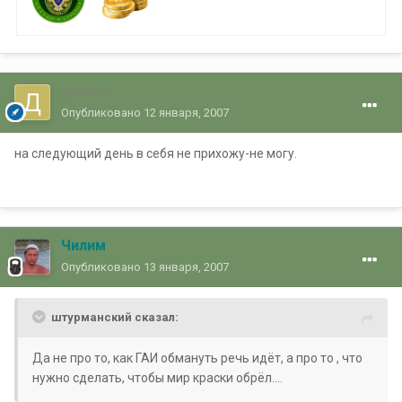
диман
Опубликовано
12 января, 2007
на следующий день в себя не прихожу-не могу.
Чилим
Опубликовано
13 января, 2007
штурманский сказал:
Да не про то, как ГАИ обмануть речь идёт, а про то , что
нужно сделать, чтобы мир краски обрёл....