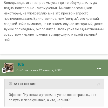
Володь, ведь этот вопрос мы уже где-то обсуждали, ну да
ладно, повторенье - мать ученья.Никакие рассолы, как
некоторые, не употребляю, мне это просто-напросто
противопоказано. Единственное, чем "лечусь", это крепкий,
сладкий чай с лимоном, но ни в коем случае не горячий, даже
лучше прохладный, около литра. Запах убиваю единственным
средством - нужно пожевать лаврушку или сухой зеленый
чай.
ПСБ
Опубликовано
12 января, 2007
Алеко сказал:
Эффект: "Ну встал я утром, не успел позавтракать, вот
по пути и перекусываю, а что, нельзя?"