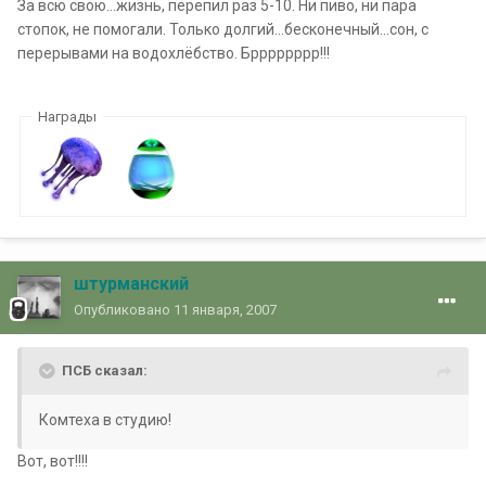
За всю свою...жизнь, перепил раз 5-10. Ни пиво, ни пара
стопок, не помогали. Только долгий...бесконечный...сон, с
перерывами на водохлёбство. Брррррррр!!!
Награды
штурманский
Опубликовано
11 января, 2007
ПСБ сказал:
Комтеха в студию!
Вот, вот!!!!