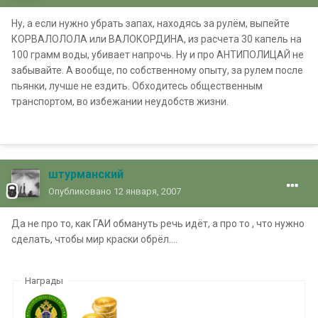
Ну, а если нужно убрать запах, находясь за рулём, выпейте
КОРВАЛОЛОЛА или ВАЛОКОРДИНА, из расчета 30 капель на
100 грамм воды, убивает напрочь. Ну и про АНТИПОЛИЦАЙ не
забывайте. А вообще, по собственному опыту, за рулем после
пьянки, лучше не ездить. Обходитесь общественным
транспортом, во избежании неудобств жизни.
штурманский
Опубликовано
12 января, 2007
Да не про то, как ГАИ обмануть речь идёт, а про то , что нужно
сделать, чтобы мир краски обрёл....
Награды