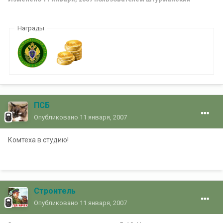
Награды
ПСБ
Опубликовано
11 января, 2007
Комтеха в студию!
Строитель
Опубликовано
11 января, 2007