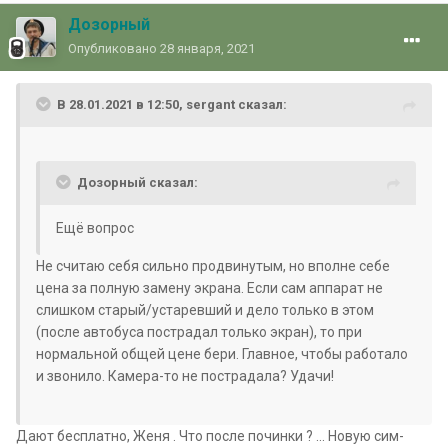
Дозорный
Опубликовано
28 января, 2021
В 28.01.2021 в 12:50, sergant сказал:
Дозорный сказал:
Ещё вопрос
Не считаю себя сильно продвинутым, но вполне себе
цена за полную замену экрана. Если сам аппарат не
слишком старый/устаревший и дело только в этом
(после автобуса пострадал только экран), то при
нормальной общей цене бери. Главное, чтобы работало
и звонило. Камера-то не пострадала? Удачи!
Дают бесплатно, Женя . Что после починки ? ... Новую сим-