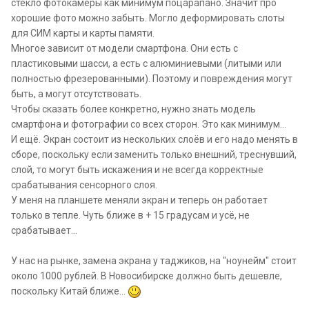
стекло фотокамеры как минимум поцарапано. Значит про
хорошие фото можно забыть. Могло деформировать слоты
для СИМ карты и карты памяти.
Многое зависит от модели смартфона. Они есть с
пластиковыми шасси, а есть с алюминиевыми (литыми или
полностью фрезерованными). Поэтому и повреждения могут
быть, а могут отсутствовать.
Чтобы сказать более конкретно, нужно знать модель
смартфона и фотографии со всех сторон. Это как минимум...
И ещё. Экран состоит из нескольких слоёв и его надо менять в
сборе, поскольку если заменить только внешний, треснувший,
слой, то могут быть искажения и не всегда корректные
срабатывания сенсорного слоя.
У меня на планшете меняли экран и теперь он работает
только в тепле. Чуть ближе в + 15 градусам и усё, не
срабатывает...
У нас на рынке, замена экрана у таджиков, на "ноунейм" стоит
около 1000 рублей. В Новосибирске должно быть дешевле,
поскольку Китай ближе...