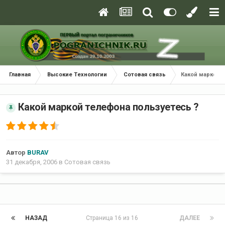
Главная
Высокие Технологии
Сотовая связь
Какой маркой 
Какой маркой телефона пользуетесь ?
Автор
BURAV
31 декабря, 2006
в
Сотовая связь
НАЗАД
Страница 16 из 16
ДАЛЕЕ