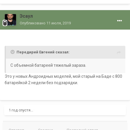
Эсаул
Опубликовано
11 июля, 2019
Передирий Евгений сказал:
С объемной батареей тяжелый зараза.
Это у новых Андроидных моделей, мой старый на Баде с 800
батарейкой 2 недели без подзарядки.
1 год спустя...