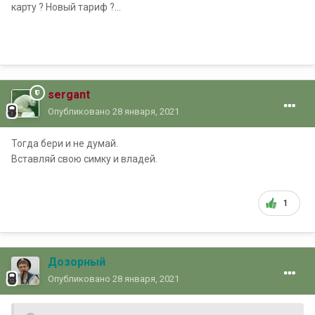
карту ? Новый тариф ?...
sergant
Опубликовано
28 января, 2021
Тогда бери и не думай.
Вставляй свою симку и владей.
1
Дозорный
Опубликовано
28 января, 2021