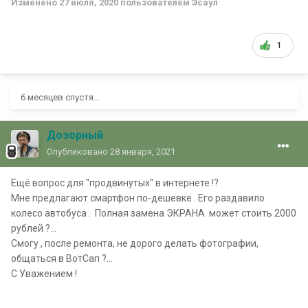
Изменено
27 июля, 2020
пользователем Эсаул
1
6 месяцев спустя...
Дозорный
Опубликовано
28 января, 2021
Ещё вопрос для "продвинутых" в интернете !?
Мне предлагают смартфон по-дешевке . Его раздавило
колесо автобуса . Полная замена ЭКРАНА может стоить 2000
рублей ?...
Смогу , после ремонта, не дорого делать фотографии,
общаться в ВотСап ?...
С Уважением !