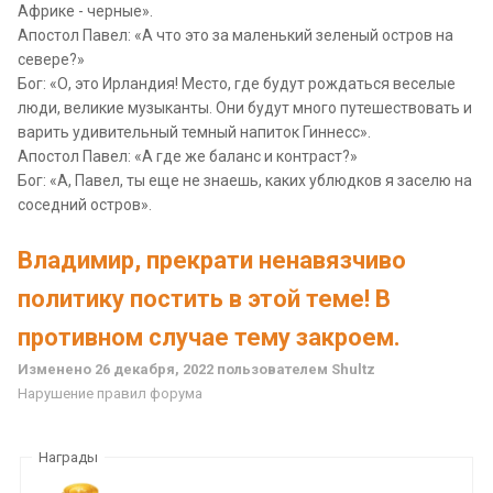
Африке - черные».
Апостол Павел: «А что это за маленький зеленый остров на
севере?»
Бог: «О, это Ирландия! Место, где будут рождаться веселые
люди, великие музыканты. Они будут много путешествовать и
варить удивительный темный напиток Гиннесс».
Апостол Павел: «А где же баланс и контраст?»
Бог: «А, Павел, ты еще не знаешь, каких ублюдков я заселю на
соседний остров».
Владимир, прекрати ненавязчиво
политику постить в этой теме! В
противном случае тему закроем.
Изменено
26 декабря, 2022
пользователем Shultz
Нарушение правил форума
Награды