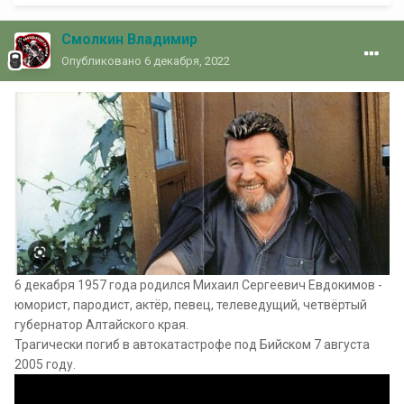
Смолкин Владимир
Опубликовано
6 декабря, 2022
6 декабря 1957 года родился Михаил Сергеевич Евдокимов -
юморист, пародист, актёр, певец, телеведущий, четвёртый
губернатор Алтайского края.
Трагически погиб в автокатастрофе под Бийском 7 августа
2005 году.