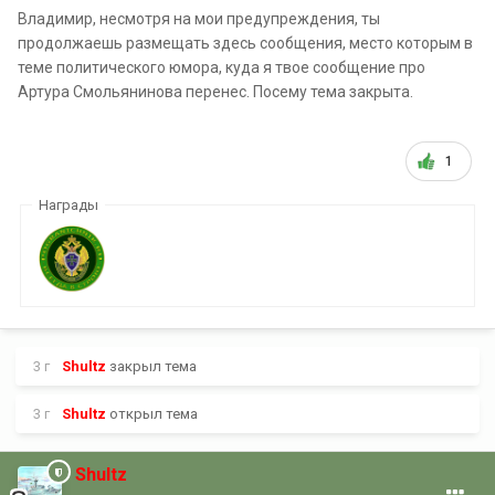
Владимир, несмотря на мои предупреждения, ты
продолжаешь размещать здесь сообщения, место которым в
теме политического юмора, куда я твое сообщение про
Артура Смольянинова перенес. Посему тема закрыта.
1
Награды
3 г
Shultz
закрыл тема
3 г
Shultz
открыл тема
Shultz