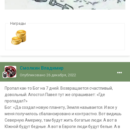
Награды
Смолкин Владимир
Опубликовано
26 декабря, 2022
Пропал как-то Бог на 7 дней. Возвращается счастливый,
довольный. Апостол Павел тут же спрашивает: «Где
пропадал?»
Бог: «Да создал новую планету, Земля называется. И все у
меня получилось сбалансировано и контрастно. Вот видишь
Северную Америку, там будут жить богатые люди. А вот в
Южной будут бедные. А вот в Европе люди будут белые. А в