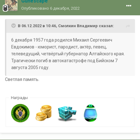
Gunescape
Опубликовано
6 декабря, 2022
В 06.12.2022 в 10:46,
Смолкин Владимир
сказал:
6 декабря 1957 года родился Михаил Сергеевич
Евдокимов - юморист, пародист, актёр, певец,
телеведущий, четвёртый губернатор Алтайского края.
Трагически погиб в автокатастрофе под Бийском 7
августа 2005 году.
Светлая память.
Награды