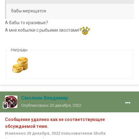
бабы мерещатся.
А бабы то красивые?
А мне кобылки с рыбьими хвостами!
Награды
Смолкин Владимир
Опубликовано
20 декабря, 2022
Сообщение удалено как не соответствующее
обсуждаемой теме.
Изменено
20 декабря, 2022
пользователем Shultz