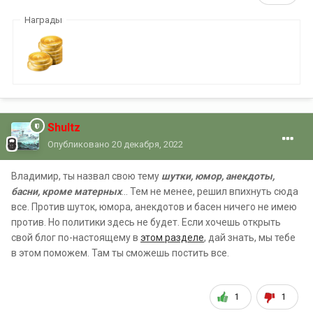
Награды
Shultz
Опубликовано
20 декабря, 2022
Владимир, ты назвал свою тему
шутки, юмор, анекдоты,
басни, кроме матерных
... Тем не менее, решил впихнуть сюда
все. Против шуток, юмора, анекдотов и басен ничего не имею
против. Но политики здесь не будет. Если хочешь открыть
свой блог по-настоящему в
этом разделе
, дай знать, мы тебе
в этом поможем. Там ты сможешь постить все.
1
1