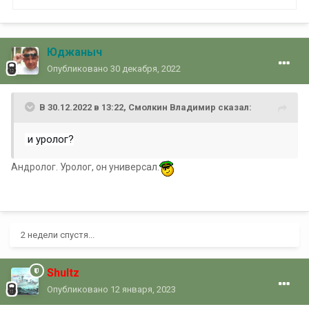
Юджаныч
Опубликовано
30 декабря, 2022
В 30.12.2022 в 13:22,
Смолкин Владимир
сказал:
и уролог?
Андролог. Уролог, он универсал.
2 недели спустя...
Shultz
Опубликовано
12 января, 2023