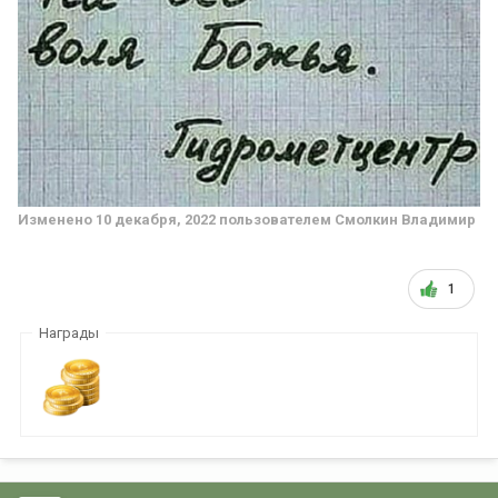
Изменено
10 декабря, 2022
пользователем Смолкин Владимир
1
Награды