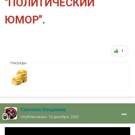
"ПОЛИТИЧЕСКИЙ
ЮМОР".
1
Награды
Смолкин Владимир
Опубликовано
10 декабря, 2022