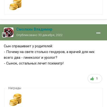
Смолкин Владимир
Опубликовано
30 декабря, 2022
Сын спрашивает у родителей:
- Почему на свете столько гендеров, а врачей для них
всего два - гинеколог и уролог?
- Сынок, остальных лечит психиатр!
1
Награды