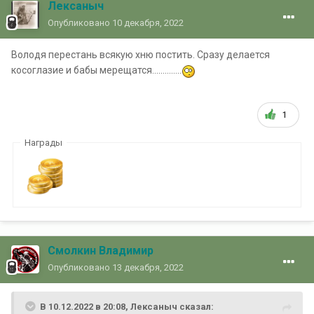
Лексаныч
Опубликовано
10 декабря, 2022
Володя перестань всякую хню постить. Сразу делается
косоглазие и бабы мерещатся..............
1
Награды
Смолкин Владимир
Опубликовано
13 декабря, 2022
В 10.12.2022 в 20:08,
Лексаныч
сказал: