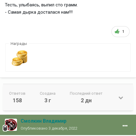
Тесть, улыбаясь, выпил сто грамм.
- Самая дырка досталася нам!!!
1
Награды
Ответов
Создана
Последний ответ
158
3 г
2 дн
Смолкин Владимир
Опубликовано
3 декабря, 2022