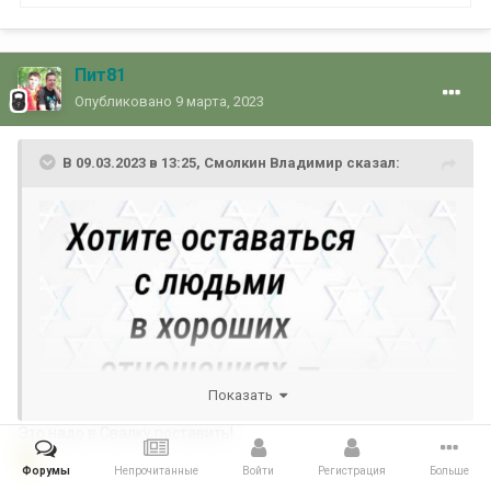
Пит81
Опубликовано
9 марта, 2023
В 09.03.2023 в 13:25,
Смолкин Владимир
сказал:
Показать
Это надо в Свалку поставить!
Форумы
Непрочитанные
Войти
Регистрация
Больше