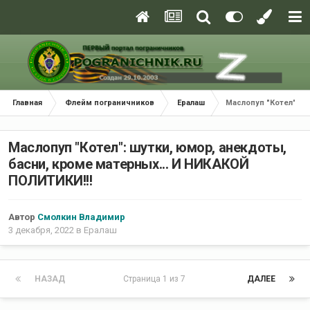
Главная
Флейм пограничников
Ералаш
Маслопуп "Котел": ш
Маслопуп "Котел": шутки, юмор, анекдоты,
басни, кроме матерных... И НИКАКОЙ
ПОЛИТИКИ!!!
Автор
Смолкин Владимир
3 декабря, 2022
в
Ералаш
НАЗАД
Страница 1 из 7
ДАЛЕЕ