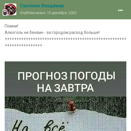
Смолкин Владимир
Опубликовано
10 декабря, 2022
Помни!
Алкоголь не бензин - за городом расход больше!
++++++++++++++++++++++++++++++++++++++++++++++++++++
++++++++++++++++