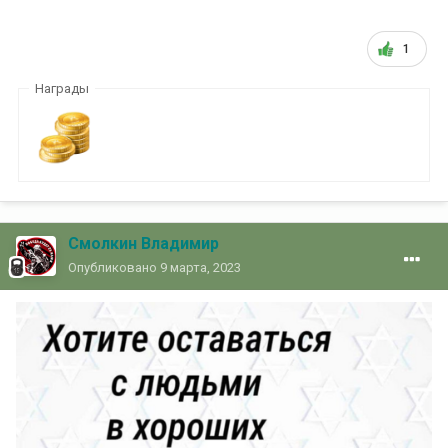
1
Награды
Смолкин Владимир
Опубликовано
9 марта, 2023