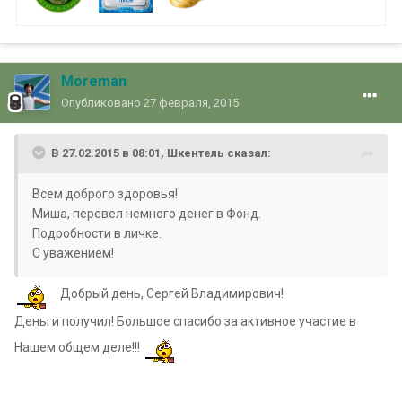
Moreman
Опубликовано
27 февраля, 2015
В 27.02.2015 в 08:01, Шкентель сказал:
Всем доброго здоровья!
Миша, перевел немного денег в Фонд.
Подробности в личке.
С уважением!
Добрый день, Сергей Владимирович!
Деньги получил! Большое спасибо за активное участие в
Нашем общем деле!!!