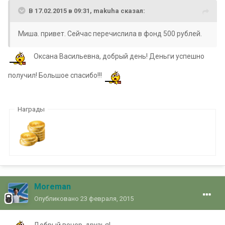
В 17.02.2015 в 09:31, makuha сказал:
Миша. привет. Сейчас перечислила в фонд 500 рублей.
Оксана Васильевна, добрый день! Деньги успешно
получил! Большое спасибо!!!
Награды
Moreman
Опубликовано
23 февраля, 2015
Добрый вечер, друзья!