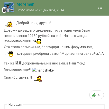
Moreman
Опубликовано
26 декабря, 2014
Доброй ночи, друзья!
Довожу до Вашего сведения, что сегодня мной было
перечисленно 10150 рублей, на счёт Нашего Фонда
Взаимопомощи!!!
Это стало возможным, благодаря нашим форумчанам,
которые приобрели рамки "Морчасти погранвойск". А
их
так же
добровольными взносами, в Наш Фонд
Взаимопомощи!!!
Спасибо, друзья!!!
4
Награды