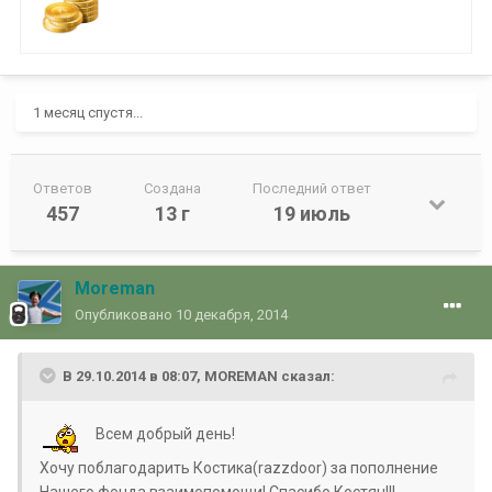
1 месяц спустя...
Ответов
Создана
Последний ответ
457
13 г
19 июль
Moreman
Опубликовано
10 декабря, 2014
В 29.10.2014 в 08:07, MOREMAN сказал:
Всем добрый день!
Хочу поблагодарить Костика(razzdoor) за пополнение