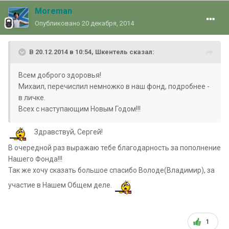
Moreman
Опубликовано
20 декабря, 2014
В 20.12.2014 в 10:54, Шкентель сказал:
Всем доброго здоровья!
Михаил, перечислил немножко в наш фонд, подробнее -
в личке.
Всех с наступающим Новым Годом!!!
Здравствуй, Сергей!
В очередной раз выражаю тебе благодарность за пополнение
Нашего Фонда!!!
Так же хочу сказать большое спасибо Володе(Владимир), за
участие в Нашем Общем деле.
1