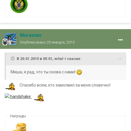
Moreman
Опубликовано
20 января, 2015
В 20.01.2015 в 05:01, wital-i сказал:
Миша, я рад, что ты снова с нами!
Спасибо всем, кто замолвил за меня словечко!
Награды