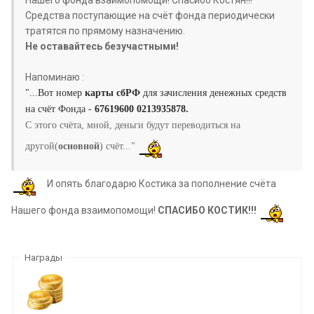
Нашего фонда взаимопомощи! Спасибо Костян!!!
Средства поступающие на счёт фонда периодически
тратятся по прямому назначению.
Не оставайтесь безучастными!
Напоминаю :
"...Вот номер
карты сбРФ
для зачисления денежных средств
на счёт Фонда -
67619600 0213935878.
С этого счёта, мной, деньги будут переводиться на
другой(
основной
) счёт..."
И опять благодарю Костика за пополнение счёта
Нашего фонда взаимопомощи!
СПАСИБО КОСТИК!!!
Награды