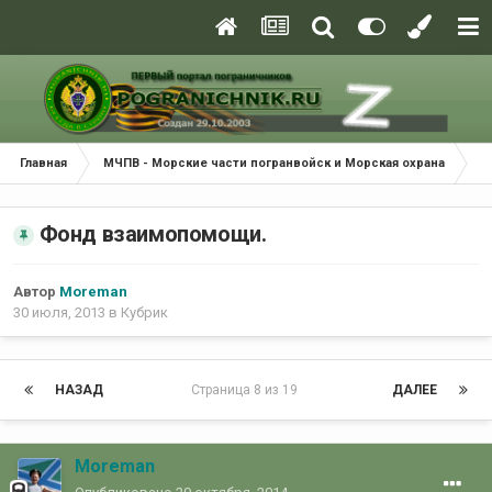
Главная
МЧПВ - Морские части погранвойск и Морская охрана
К
Фонд взаимопомощи.
Автор
Moreman
30 июля, 2013
в
Кубрик
НАЗАД
Страница 8 из 19
ДАЛЕЕ
Moreman