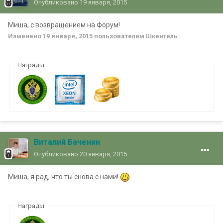
Опубликовано
19 января, 2015
Миша, с возвращением на Форум!
Изменено
19 января, 2015
пользователем Шкентель
Награды
Виталий Баченин
Опубликовано
20 января, 2015
Миша, я рад, что ты снова с нами!
Награды