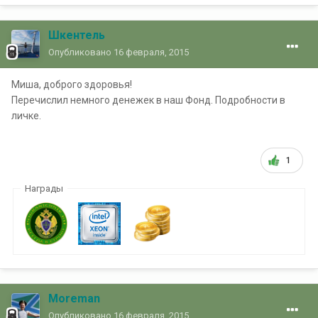
Шкентель
Опубликовано
16 февраля, 2015
Миша, доброго здоровья!
Перечислил немного денежек в наш Фонд. Подробности в
личке.
1
Награды
Moreman
Опубликовано
16 февраля, 2015