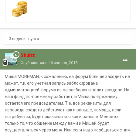
3 недели спустя...
Shultz
Опубликовано
16 января, 2015
Миша MOREMAN, к сожалению, на форум больше заходить не
может, т.к. его учетная запись заблокирована
администрацией форума из-за разборок в полит. разделе. Но
наш фонд по-прежнему работает, и Миша по-прежнему
остается его председателем. Т.е. все реквизиты для
перевода средств действуют как и раньше, помощь, если
потребуется, будет оказываться как и раньше. Меняется
только то, что общение между вами и Мишей будет
осуществляться через меня. Или если надо пообщаться с ним