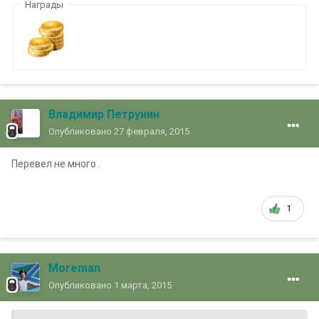
Награды
Владимир Петрунин
Опубликовано
27 февраля, 2015
Перевел не много .
1
Moreman
Опубликовано
1 марта, 2015