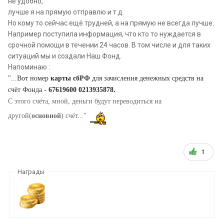
не удобно,
лучше я на прямую отправлю и т.д.
Но кому то сейчас ещё трудней, а на прямую не всегда лучше.
Например поступила информация, что кто то нуждается в
срочной помощи в течении 24 часов. В том числе и для таких
ситуаций мы и создали Наш Фонд.
Напоминаю :
"...Вот номер
карты сбРФ
для зачисления денежных средств на
счёт Фонда -
67619600 0213935878.
С этого счёта, мной, деньги будут переводиться на
другой(
основной
) счёт..."
1
Награды