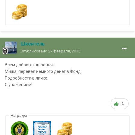
Шкентель
Опубликовано
27 февраля, 2015
Всем доброго здоровья!
Миша, перевел немного денег в Фонд.
Подробности в личке.
С уважением!
2
Награды