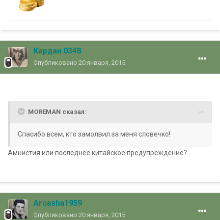
Кардан 0348
Опубликовано
20 января, 2015
MOREMAN сказал:
Спасибо всем, кто замолвил за меня словечко!
Амнистия или последнее китайское предупреждение?
Arcasha1959
Опубликовано
20 января, 2015