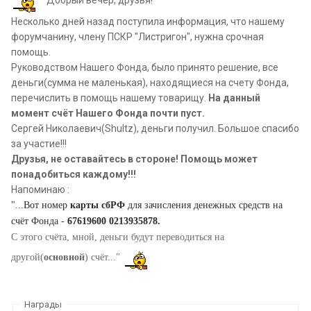
Несколько дней назад поступила информация, что нашему
форумчанину, члену ПСКР "Листригон", нужна срочная
помощь.
Руководством Нашего Фонда, было принято решение, все
деньги(сумма не маленькая), находящиеся на счету Фонда,
перечислить в помощь нашему товарищу.
На данный
момент счёт Нашего Фонда почти пуст.
Сергей Николаевич(Shultz), деньги получил. Большое спасибо
за участие!!!
Друзья, не оставайтесь в стороне! Помощь может
понадобиться каждому!!!
Напоминаю :
"...Вот номер
карты сбРФ
для зачисления денежных средств на
счёт Фонда -
67619600 0213935878.
С этого счёта, мной, деньги будут переводиться на
другой(
основной
) счёт..."
Награды