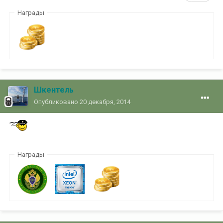
Награды
Шкентель
Опубликовано
20 декабря, 2014
Награды