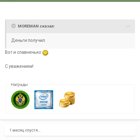
MOREMAN сказал:
Деньги получил.
Вот и славненько
.
С уважением!
Награды
1 месяц спустя...