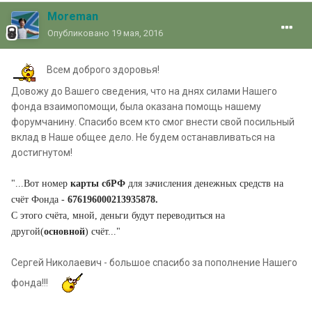
Moreman
Опубликовано
19 мая, 2016
Всем доброго здоровья!
Довожу до Вашего сведения, что на днях силами Нашего
фонда взаимопомощи, была оказана помощь нашему
форумчанину. Спасибо всем кто смог внести свой посильный
вклад в Наше общее дело. Не будем останавливаться на
достигнутом!
"...Вот номер
карты сбРФ
для зачисления денежных средств на
счёт Фонда -
676196000213935878.
С этого счёта, мной, деньги будут переводиться на
другой(
основной
) счёт..."
Сергей Николаевич - большое спасибо за пополнение Нашего
фонда!!!