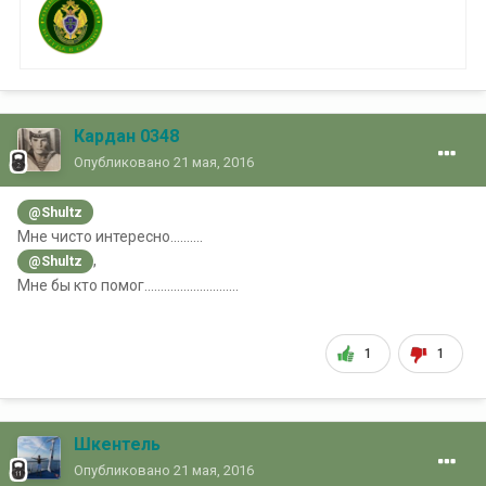
Кардан 0348
Опубликовано
21 мая, 2016
@Shultz
Мне чисто интересно..........
,
@Shultz
Мне бы кто помог.............................
1
1
Шкентель
Опубликовано
21 мая, 2016