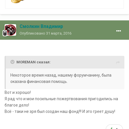
Смолкин Владимир
Опубликовано
31 марта, 2016
MOREMAN сказал:
Некоторое время назад, нашему форумчанину, была
оказана финансовая помощь.
Вот и хорошо!
Я рад что и мои посильные пожертвования пригодились на
благое дело!
Всё - таки не зря был создан наш фонд!!! И это греет душу!