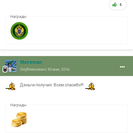
5
Награды
Moreman
Опубликовано
30 мая, 2016
Деньги получил. Всем спасибо!!!
Награды