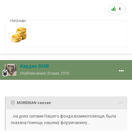
4
Награды
Кардан 0348
Опубликовано
20 мая, 2016
MOREMAN сказал:
...на днях силами Нашего фонда взаимопомощи, была
оказана помощь нашему форумчанину...