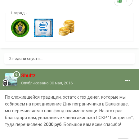
1
Награды
2 недели спустя...
Shultz
Опубликовано
30 мая, 2016
По сложившейся традиции, остаток тех денег, которые мы
собираем на празднование Дня пограничника в Балаклаве,
мы перечисляем в наш фонд взаимопомощи. На этот раз
благодаря вам, уважаемые члены экипажа ПСКР "Листригон",
туда перечислено
2000 руб.
Большое вам всем спасибо!