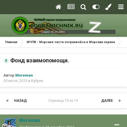
Главная
МЧПВ - Морские части погранвойск и Морская охрана
К
Фонд взаимопомощи.
Автор
Moreman
30 июля, 2013
в
Кубрик
НАЗАД
Страница 10 из 19
ДАЛЕЕ
Moreman