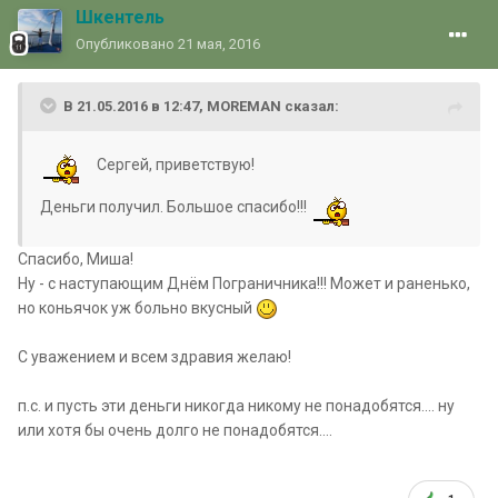
Шкентель
Опубликовано
21 мая, 2016
В 21.05.2016 в 12:47, MOREMAN сказал:
Сергей, приветствую!
Деньги получил. Большое спасибо!!!
Спасибо, Миша!
Ну - с наступающим Днём Пограничника!!! Может и раненько,
но коньячок уж больно вкусный
С уважением и всем здравия желаю!
п.с. и пусть эти деньги никогда никому не понадобятся.... ну
или хотя бы очень долго не понадобятся....