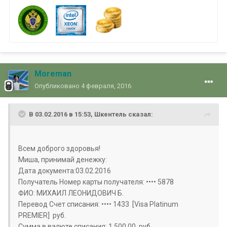
Moreman
Опубликовано
4 февраля, 2016
В 03.02.2016 в 15:53, Шкентель сказал:
Всем доброго здоровья!
Миша, принимай денежку:
Дата документа:03.02.2016
Получатель Номер карты получателя: •••• 5878
ФИО: МИХАИЛ ЛЕОНИДОВИЧ Б.
Перевод Счет списания: •••• 1433 [Visa Platinum
PREMIER] руб.
Сумма в валюте списания: 1 500,00 руб.