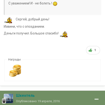
С уважением! И - не болеть !
Сергей, добрый день!
Извини, что с опозданием.
Деньги получил. Большое спасибо!
1
Награды
Шкентель
Опубликовано
19 апреля, 2016