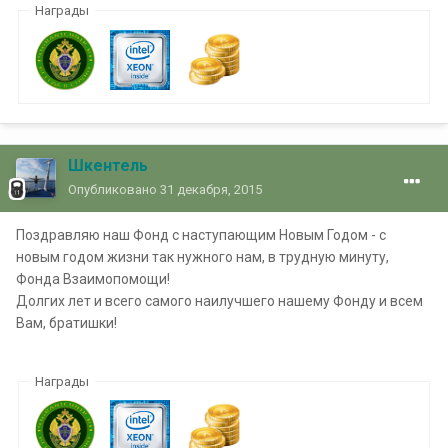
Награды
Шкентель
Опубликовано
31 декабря, 2015
Поздравляю наш Фонд с наступающим Новым Годом - с
новым годом жизни так нужного нам, в трудную минуту,
Фонда Взаимопомощи!
Долгих лет и всего самого наилучшего нашему Фонду и всем
Вам, братишки!
Награды