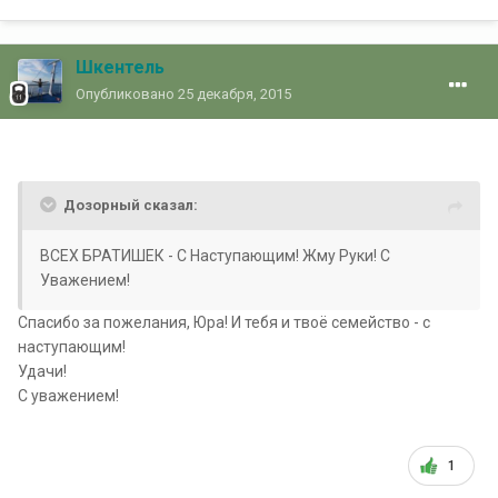
Шкентель
Опубликовано
25 декабря, 2015
Дозорный сказал:
ВСЕХ БРАТИШЕК - С Наступающим! Жму Руки! С
Уважением!
Спасибо за пожелания, Юра! И тебя и твоё семейство - с
наступающим!
Удачи!
С уважением!
1