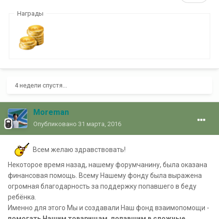
Награды
4 недели спустя...
Moreman
Опубликовано
31 марта, 2016
Всем желаю здравствовать!
Некоторое время назад, нашему форумчанину, была оказана
финансовая помощь. Всему Нашему фонду была выражена
огромная благодарность за поддержку попавшего в беду
ребёнка.
Именно для этого Мы и создавали Наш фонд взаимопомощи -
помогать Нашим товарищам, попавшим в сложные