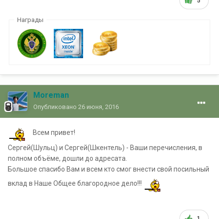
5
Награды
Moreman
Опубликовано
26 июня, 2016
Всем привет!
Сергей(Шульц) и Сергей(Шкентель) - Ваши перечисления, в
полном объёме, дошли до адресата.
Большое спасибо Вам и всем кто смог внести свой посильный
вклад в Наше Общее благородное дело!!!
1