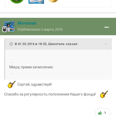
Moreman
Опубликовано
2 марта, 2016
В 01.03.2016 в 18:25, Шкентель сказал:
...
Миша, прими зачисление:
...
Сергей, здравствуй!
Спасибо за регулярность пополнения Нашего фонда!
1