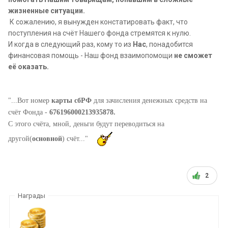
жизненные ситуации.
К сожалению, я вынужден констатировать факт, что
поступления на счёт Нашего фонда стремятся к нулю.
И когда в следующий раз, кому то из
Нас
, понадобится
финансовая помощь - Наш фонд взаимопомощи
не сможет
её оказать.
"...Вот номер
карты сбРФ
для зачисления денежных средств на
счёт Фонда -
676196000213935878.
С этого счёта, мной, деньги будут переводиться на
другой(
основной
) счёт..."
2
Награды