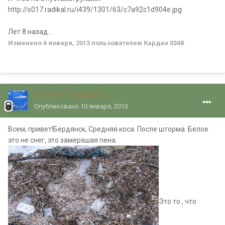
http://s017.radikal.ru/i439/1301/63/c7a92c1d904e.jpg
Лет 8 назад...
Изменено
6 января, 2013
пользователем Кардан 0348
Сергей Приходько
Опубликовано
10 января, 2013
Всем, привет!Бердянск, Средняя коса. После шторма. Белое
это не снег, это замерзшая пена.
Это то , что