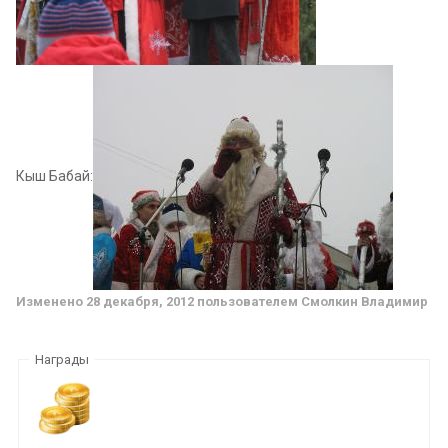
Кыш Бабай:
Изменено
28 декабря, 2012
пользователем Смолкин Владимир
Награды