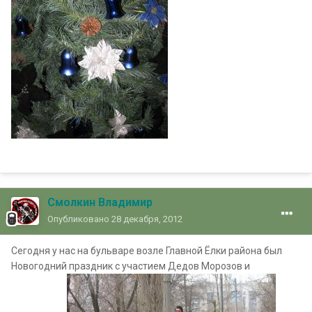
Смолкин Владимир
Опубликовано
28 декабря, 2012
Сегодня у нас на бульваре возле Главной Ёлки района был
Новогодний праздник с участием Дедов Морозов и