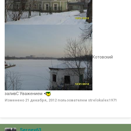
Котовский
заливС Уважением
Изменено
21 декабря, 2012
пользователем strelokalex1971
Sergey63