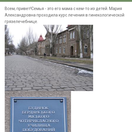
Всем, привет!Cемья - это его мама с кем-то из детей. Мария
Александровна проходила курс лечения в гинекологической
грязелечебнице.