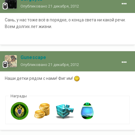
Опубликовано
21 декабря, 2012
Сань, у нас тоже всё в порядке, о конца света ни какой речи.
Всем долгих лет жизни.
Gunescape
Опубликовано
21 декабря, 2012
Наши детки рядом с нами! Фиг им!
Награды