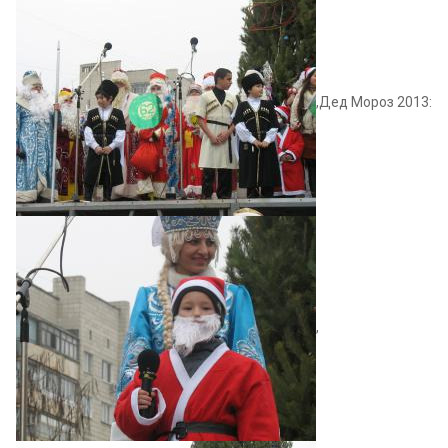
,Дед Мороз 2013:
,