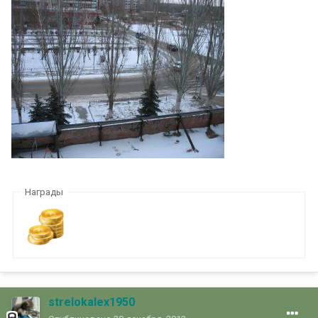
Награды
strelokalex1950