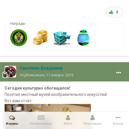
3
Награды
Смолкин Владимир
Опубликовано
11 января, 2013
Сегодня культурно обогащался!
Посетил местный музей изобразительного искусства!
Вот вам отчёт:
Форумы
Непрочитанные
Войти
Регистрация
Больше