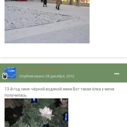
Сергей Приходько
Опубликовано
28 декабря, 2012
13-й год сине-чёрной водяной змеи.Вот такая ёлка у меня
получилась.