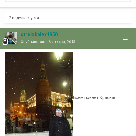
2 недели спустя...
strelokalex1950
Опубликовано
6 января, 2013
Всем привет!Красная