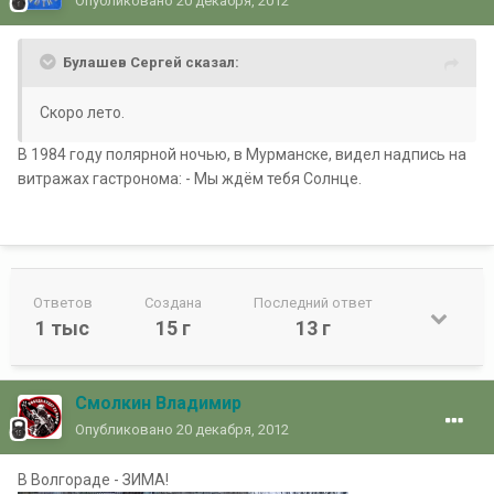
Опубликовано
20 декабря, 2012
Булашев Сергей сказал:
Скоро лето.
В 1984 году полярной ночью, в Мурманске, видел надпись на
витражах гастронома: - Мы ждём тебя Солнце.
Ответов
Создана
Последний ответ
1 тыс
15 г
13 г
Смолкин Владимир
Опубликовано
20 декабря, 2012
В Волгораде - ЗИМА!