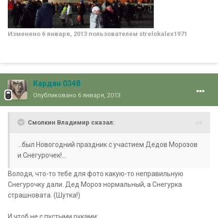
Изменено
6 января, 2013
пользователем strelokalex1971
Кардан 0348
Опубликовано
6 января, 2013
Смолкин Владимир сказал:
...был Новогодний праздник с участием Дедов Морозов
и Снегурочек!...
Володя, что-то тебе для фото какую-то неправильную
Снегурочку дали. Дед Мороз нормальный, а Снегурка
страшновата. (Шутка!)
И чтоб не с пустыми руками: