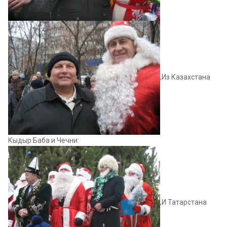
,Из Казахстана
Кыдыр Баба и Чечни:
,И Татарстана