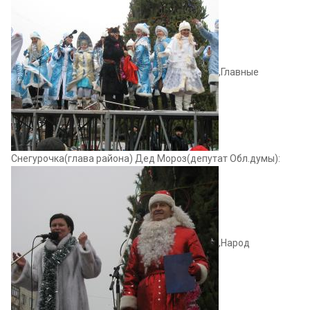
,Главные
Снегурочка(глава района) Дед Мороз(депутат Обл.думы):
,Народ