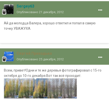
Sergey63
Опубликовано
21 декабря, 2012
Ай да молодца Валера, хорошо ответил и попал в самую
точку.УВАЖУХА.
Сергей Приходько
Опубликовано
25 декабря, 2012
Всем, привет!Одни и те же деревья фотографировал с 15-го
октября до 10-го декабря.Вот так всё проходит.